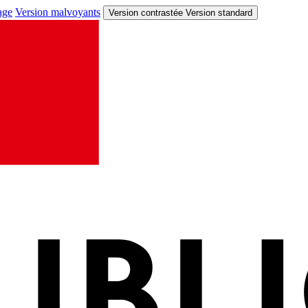
age
Version malvoyants
Version contrastée
Version standard