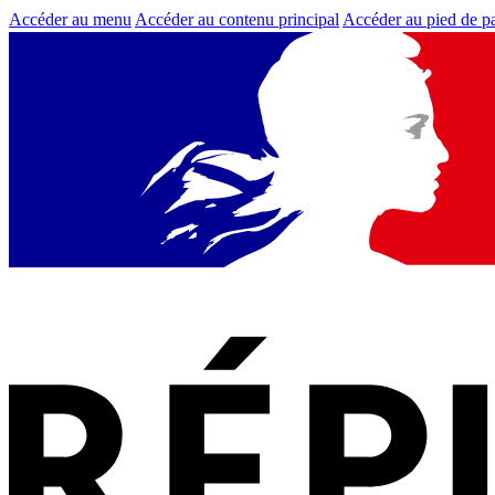
Accéder au menu
Accéder au contenu principal
Accéder au pied de p