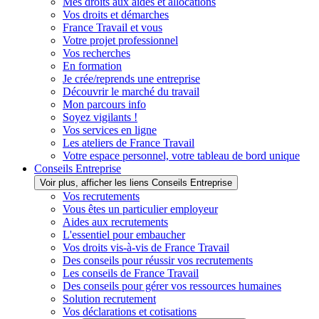
Mes droits aux aides et allocations
Vos droits et démarches
France Travail et vous
Votre projet professionnel
Vos recherches
En formation
Je crée/reprends une entreprise
Découvrir le marché du travail
Mon parcours info
Soyez vigilants !
Vos services en ligne
Les ateliers de France Travail
Votre espace personnel, votre tableau de bord unique
Conseils Entreprise
Voir plus, afficher les liens Conseils Entreprise
Vos recrutements
Vous êtes un particulier employeur
Aides aux recrutements
L'essentiel pour embaucher
Vos droits vis-à-vis de France Travail
Des conseils pour réussir vos recrutements
Les conseils de France Travail
Des conseils pour gérer vos ressources humaines
Solution recrutement
Vos déclarations et cotisations