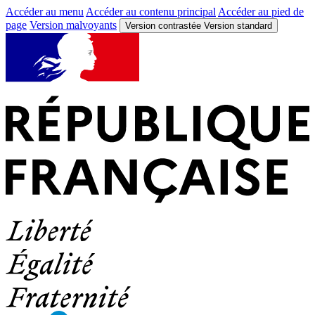
Accéder au menu
Accéder au contenu principal
Accéder au pied de
page
Version malvoyants
Version contrastée
Version standard