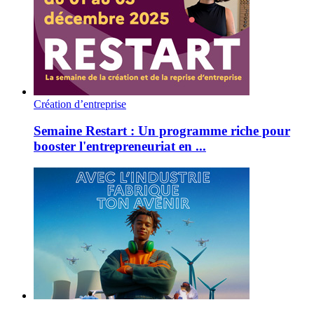
Création d’entreprise
Semaine Restart : Un programme riche pour
booster l'entrepreneuriat en ...