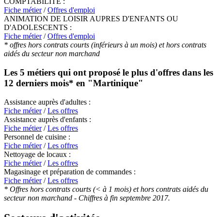
COMPTABILITE :
Fiche métier
/
Offres d'emploi
ANIMATION DE LOISIR AUPRES D'ENFANTS OU
D'ADOLESCENTS :
Fiche métier
/
Offres d'emploi
* offres hors contrats courts (inférieurs à un mois) et hors contrats
aidés du secteur non marchand
Les 5 métiers qui ont proposé le plus d'offres dans les
12 derniers mois* en
"Martinique"
Assistance auprès d'adultes :
Fiche métier
/
Les offres
Assistance auprès d'enfants :
Fiche métier
/
Les offres
Personnel de cuisine :
Fiche métier
/
Les offres
Nettoyage de locaux :
Fiche métier
/
Les offres
Magasinage et préparation de commandes :
Fiche métier
/
Les offres
* Offres hors contrats courts (< à 1 mois) et hors contrats aidés du
secteur non marchand - Chiffres à fin septembre 2017.