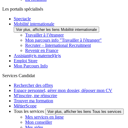
Les portails spécialisés
Spectacle
Mobilité internationale
Voir plus, afficher les liens Mobilité internationale
Travailler à l’étranger
Mon parcours info "Travailler à l'étranger"
Recruter – International Recruitment
Revenir en France
Assistant(e)s maternel(le)s
Emploi Store
Mon Parcours Info
Services Candidat
Rechercher des offres
Espace personnel, gérer mon dossier, déposer mon CV
M'inscrire, me réinscrire
Trouver ma formation
MétierScope
Tous les services
Voir plus, afficher les liens Tous les services
Mes services en ligne
Mon conseiller
Mes aides