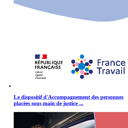
Le dispositif d'Accompagnement des personnes
placées sous main de justice ...