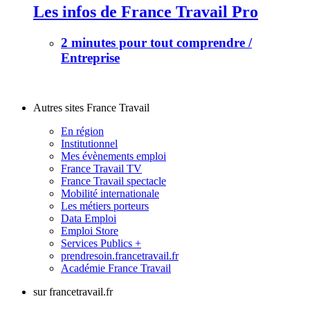
Les infos de France Travail Pro
2 minutes pour tout comprendre /
Entreprise
Autres sites France Travail
En région
Institutionnel
Mes évènements emploi
France Travail TV
France Travail spectacle
Mobilité internationale
Les métiers porteurs
Data Emploi
Emploi Store
Services Publics +
prendresoin.francetravail.fr
Académie France Travail
sur francetravail.fr