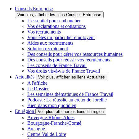
Conseils Entreprise
Voir plus, afficher les liens Conseils Entreprise
L'essentiel pour embaucher
Vos déclarations et cotisations
Vos recrutements
Vous êtes un particulier employeur
Aides aux recrutements
Solution recrutement
Des conseils pour gérer vos ressources humaines
Des conseils pour réussir vos recrutements
Les conseils de France Travail
Vos droits vis-à-vis de France Travail
Actualités
Voir plus, afficher les liens Actualités
A l'affiche
Le Dossier
Les semaines thématiques de France Travail
Podcast : La réussite au creux de l'oreille
Bien dans mon quotidien
En région
Voir plus, afficher les liens En région
Auvergne-Rhône-Alpes
Bourgogne-Franche-Comté
Bretagne
Centre-Val de Loire