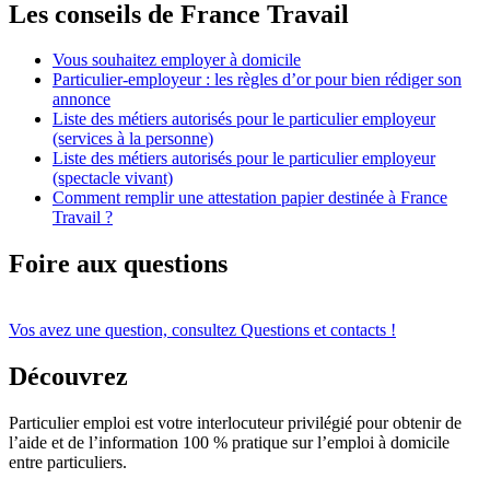
Les conseils de France Travail
Vous souhaitez employer à domicile
Particulier-employeur : les règles d’or pour bien rédiger son
annonce
Liste des métiers autorisés pour le particulier employeur
(services à la personne)
Liste des métiers autorisés pour le particulier employeur
(spectacle vivant)
Comment remplir une attestation papier destinée à France
Travail ?
Foire aux questions
Vos avez une question, consultez Questions et contacts !
Découvrez
Particulier emploi est votre interlocuteur privilégié pour obtenir de
l’aide et de l’information 100 % pratique sur l’emploi à domicile
entre particuliers.