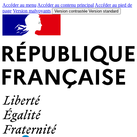
Accéder au menu
Accéder au contenu principal
Accéder au pied de
page
Version malvoyants
Version contrastée
Version standard