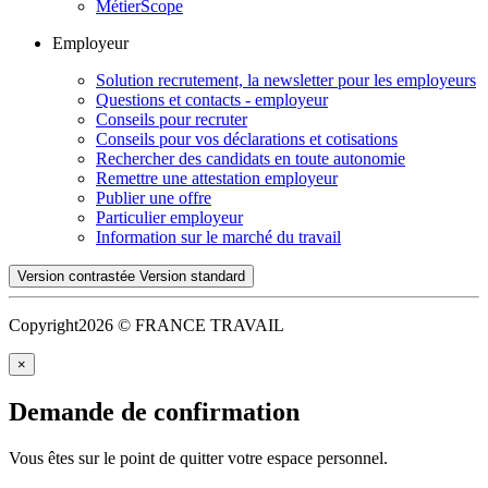
MétierScope
Employeur
Solution recrutement, la newsletter pour les employeurs
Questions et contacts - employeur
Conseils pour recruter
Conseils pour vos déclarations et cotisations
Rechercher des candidats en toute autonomie
Remettre une attestation employeur
Publier une offre
Particulier employeur
Information sur le marché du travail
Version contrastée
Version standard
Copyright
2026 © FRANCE TRAVAIL
×
Demande de confirmation
Vous êtes sur le point de quitter votre espace personnel.