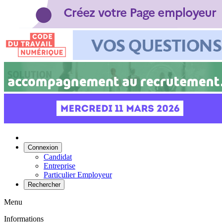
Connexion
Candidat
Entreprise
Particulier Employeur
Rechercher
Menu
Informations