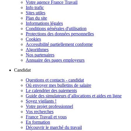
Votre agence France Travail
Info trafic
Sites utiles
Plan du site
Informations légales
Conditions générales d'utilisation
Protections des données personnelles
Cookies
Accessibilité partiellement conforme
Algorithmes
Nos partenaires
Annuaire des pages employeurs
Candidat
Questions et contacts - candidat
Où envoyer mes bulletins de salaire
Le calendrier des paiements
Guide des simulateurs d’allocations et aides en ligne
Soyez vigilants !
Votre projet professionnel
Vos recherches
France Travail et vous
En formation
Découvrir le marché du travail