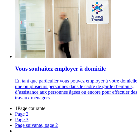
Vous souhaitez employer à domicile
En tant que particulier vous pouvez employer à votre domicile
une ou plusieurs personnes dans le cadre de garde d’enfants,
d’assistance aux personnes âgées ou encore pour effectuer des
travaux ménagers.
1
Page courante
Page
2
Page
3
Page suivante, page 2