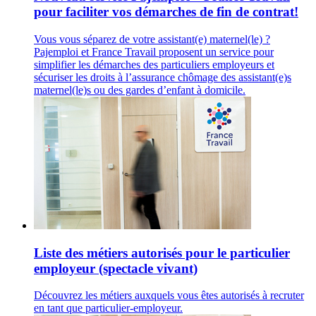
pour faciliter vos démarches de fin de contrat!
Vous vous séparez de votre assistant(e) maternel(le) ?
Pajemploi et France Travail proposent un service pour
simplifier les démarches des particuliers employeurs et
sécuriser les droits à l’assurance chômage des assistant(e)s
maternel(le)s ou des gardes d’enfant à domicile.
Liste des métiers autorisés pour le particulier
employeur (spectacle vivant)
Découvrez les métiers auxquels vous êtes autorisés à recruter
en tant que particulier-employeur.