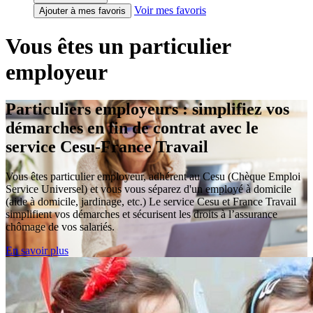
Voir mes favoris
Ajouter à mes favoris
Vous êtes un particulier
employeur
Particuliers employeurs : simplifiez vos
démarches en fin de contrat avec le
service Cesu-France Travail
Vous êtes particulier employeur, adhérent au Cesu (Chèque Emploi
Service Universel) et vous vous séparez d'un employé à domicile
(aide à domicile, jardinage, etc.) Le service Cesu et France Travail
simplifient vos démarches et sécurisent les droits à l’assurance
chômage de vos salariés.
En savoir plus