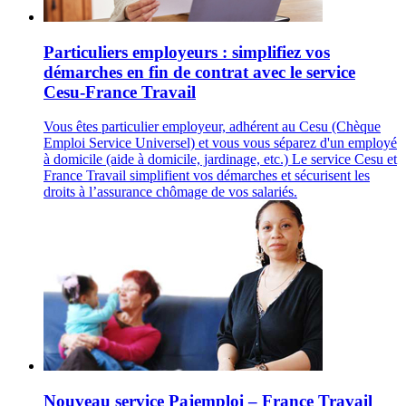
Particuliers employeurs : simplifiez vos
démarches en fin de contrat avec le service
Cesu-France Travail
Vous êtes particulier employeur, adhérent au Cesu (Chèque
Emploi Service Universel) et vous vous séparez d'un employé
à domicile (aide à domicile, jardinage, etc.) Le service Cesu et
France Travail simplifient vos démarches et sécurisent les
droits à l’assurance chômage de vos salariés.
Nouveau service Pajemploi – France Travail