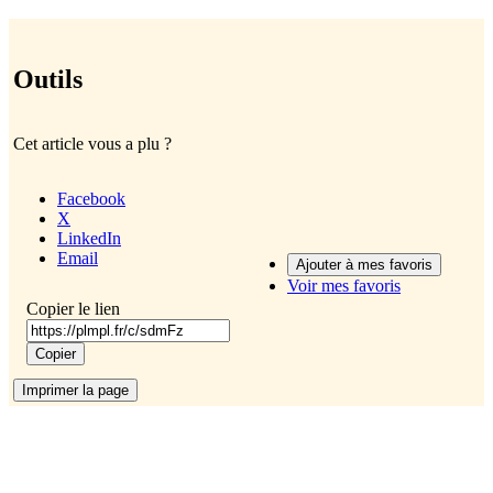
Outils
Cet article vous a plu ?
Facebook
X
LinkedIn
Email
Ajouter à mes favoris
Voir mes favoris
Copier le lien
Copier
Imprimer
la page