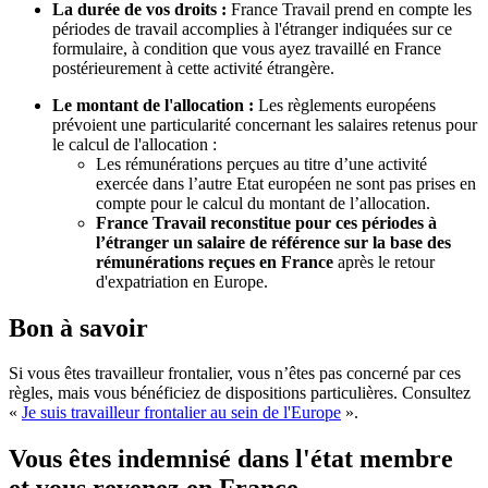
La durée de vos droits :
France Travail prend en compte les
périodes de travail accomplies à l'étranger indiquées sur ce
formulaire, à condition que vous ayez travaillé en France
postérieurement à cette activité étrangère.
Le montant de l'allocation :
Les règlements européens
prévoient une particularité concernant les salaires retenus pour
le calcul de l'allocation :
Les rémunérations perçues au titre d’une activité
exercée dans l’autre Etat européen ne sont pas prises en
compte pour le calcul du montant de l’allocation.
France Travail reconstitue pour ces périodes à
l’étranger un salaire de référence sur la base des
rémunérations reçues en France
après le retour
d'expatriation en Europe.
Bon à savoir
Si vous êtes travailleur frontalier, vous n’êtes pas concerné par ces
règles, mais vous bénéficiez de dispositions particulières. Consultez
«
Je suis travailleur frontalier au sein de l'Europe
».
Vous êtes indemnisé dans l'état membre