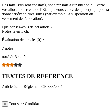
Ces faits, s’ils sont constatés, sont transmis à l’institution qui verse
vos allocations (celle de l’Etat que vous venez de quitter), qui pourra
donner d’éventuelles suites (par exemple, la suspension du
versement de l’allocation).
Que pensez-vous de cet article ?
Notez-le en 1 clic
Évaluation de larticle {0} :
7 notes
notÃ©
3 sur 5
TEXTES DE REFERENCE
Article 62 du Réglement CE 883/2004
Tout sur : Candidat
×