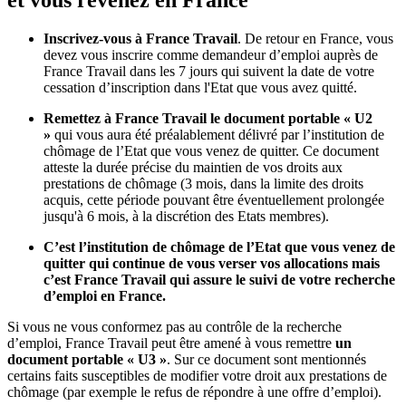
et vous revenez en France
Inscrivez-vous à France Travail
. De retour en France, vous
devez vous inscrire comme demandeur d’emploi auprès de
France Travail dans les 7 jours qui suivent la date de votre
cessation d’inscription dans l'Etat que vous avez quitté.
Remettez à France Travail le document portable « U2
»
qui vous aura été préalablement délivré par l’institution de
chômage de l’Etat que vous venez de quitter. Ce document
atteste la durée précise du maintien de vos droits aux
prestations de chômage (3 mois, dans la limite des droits
acquis, cette période pouvant être éventuellement prolongée
jusqu'à 6 mois, à la discrétion des Etats membres).
C’est l’institution de chômage de l’Etat que vous venez de
quitter qui continue de vous verser vos allocations mais
c’est France Travail qui assure le suivi de votre recherche
d’emploi en France.
Si vous ne vous conformez pas au contrôle de la recherche
d’emploi, France Travail peut être amené à vous remettre
un
document portable « U3 »
. Sur ce document sont mentionnés
certains faits susceptibles de modifier votre droit aux prestations de
chômage (par exemple le refus de répondre à une offre d’emploi).