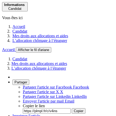
Informations
Candidat
Vous êtes ici
Accueil
Candidat
Mes droits aux allocations et aides
L’allocation chômage à l’étranger
Accueil
Afficher le fil d'ariane
Candidat
Mes droits aux allocations et aides
L’allocation chômage à l’étranger
Partager
Partager l'article sur Facebook
Facebook
Partager l'article sur X
X
Partager l'article sur Linkedin
LinkedIn
Envoyer l'article par mail
Email
Copier le lien
Copier
Imprimer l'article