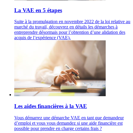
La VAE en 5 étapes
Suite à la promulgation en novembre 2022 de la loi relative au
marché du travail, découvrez en détails les démarches à
entreprendre désormais pour l’obtention d’une alidation des
acquis de l’expérience (VAE).
Les aides financières à la VAE
Vous démarrez une démarche VAE en tant que demandeur
d’emploi et vous vous demandez si une aide financière est
possible pour prendre en charge certains frais ?