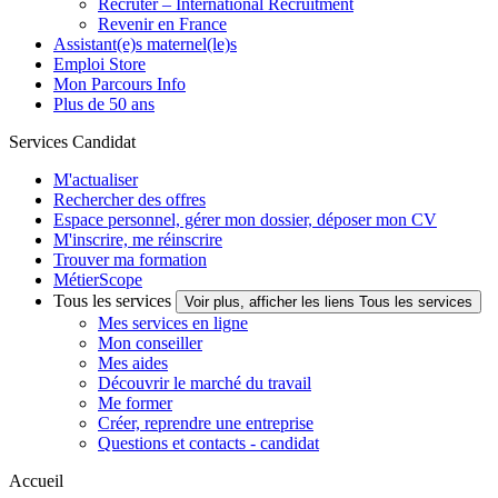
Recruter – International Recruitment
Revenir en France
Assistant(e)s maternel(le)s
Emploi Store
Mon Parcours Info
Plus de 50 ans
Services Candidat
M'actualiser
Rechercher des offres
Espace personnel, gérer mon dossier, déposer mon CV
M'inscrire, me réinscrire
Trouver ma formation
MétierScope
Tous les services
Voir plus, afficher les liens Tous les services
Mes services en ligne
Mon conseiller
Mes aides
Découvrir le marché du travail
Me former
Créer, reprendre une entreprise
Questions et contacts - candidat
Accueil