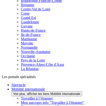
Bourgogne-Franche-Comté
Bretagne
Centre-Val de Loire
Corse
Grand Est
Guadeloupe
Guyane
Hauts-de-France
Ile-de-France
Martinique
Mayotte
Normandie
Nouvelle-Aquitaine
Occitanie
Pays de la Loire
Provence-Alpes-Côte d'Azur
La Réunion
Les portails spécialisés
Spectacle
Mobilité internationale
Voir plus, afficher les liens Mobilité internationale
Travailler à l’étranger
Mon parcours info "Travailler à l'étranger"