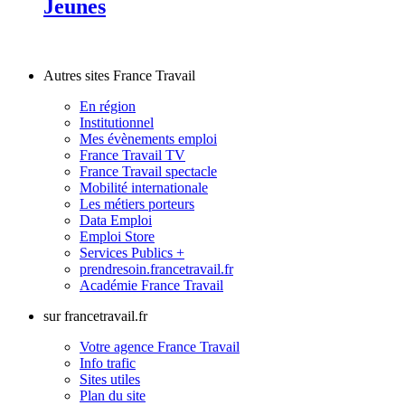
Jeunes
Autres sites France Travail
En région
Institutionnel
Mes évènements emploi
France Travail TV
France Travail spectacle
Mobilité internationale
Les métiers porteurs
Data Emploi
Emploi Store
Services Publics +
prendresoin.francetravail.fr
Académie France Travail
sur francetravail.fr
Votre agence France Travail
Info trafic
Sites utiles
Plan du site