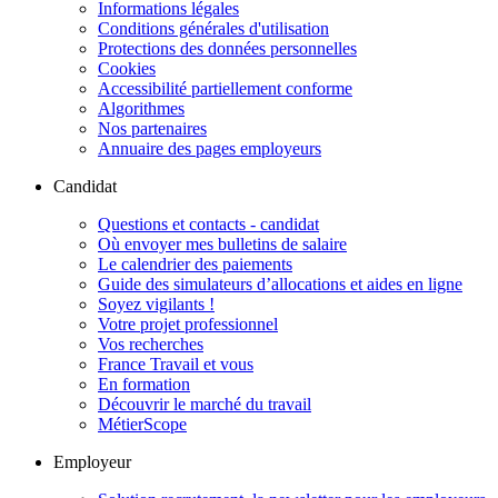
Informations légales
Conditions générales d'utilisation
Protections des données personnelles
Cookies
Accessibilité partiellement conforme
Algorithmes
Nos partenaires
Annuaire des pages employeurs
Candidat
Questions et contacts - candidat
Où envoyer mes bulletins de salaire
Le calendrier des paiements
Guide des simulateurs d’allocations et aides en ligne
Soyez vigilants !
Votre projet professionnel
Vos recherches
France Travail et vous
En formation
Découvrir le marché du travail
MétierScope
Employeur