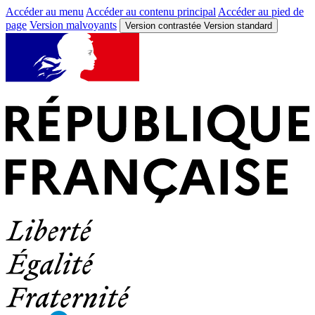
Accéder au menu
Accéder au contenu principal
Accéder au pied de
page
Version malvoyants
Version contrastée
Version standard