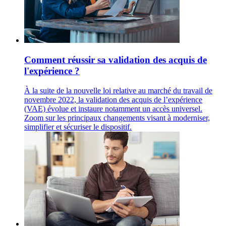
Comment réussir sa validation des acquis de
l'expérience ?
À la suite de la nouvelle loi relative au marché du travail de
novembre 2022, la validation des acquis de l’expérience
(VAE) évolue et instaure notamment un accès universel.
Zoom sur les principaux changements visant à moderniser,
simplifier et sécuriser le dispositif.