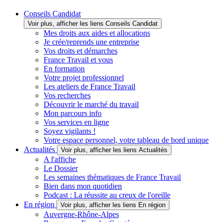
Conseils Candidat
Voir plus, afficher les liens Conseils Candidat
Mes droits aux aides et allocations
Je crée/reprends une entreprise
Vos droits et démarches
France Travail et vous
En formation
Votre projet professionnel
Les ateliers de France Travail
Vos recherches
Découvrir le marché du travail
Mon parcours info
Vos services en ligne
Soyez vigilants !
Votre espace personnel, votre tableau de bord unique
Actualités
Voir plus, afficher les liens Actualités
A l'affiche
Le Dossier
Les semaines thématiques de France Travail
Bien dans mon quotidien
Podcast : La réussite au creux de l'oreille
En région
Voir plus, afficher les liens En région
Auvergne-Rhône-Alpes