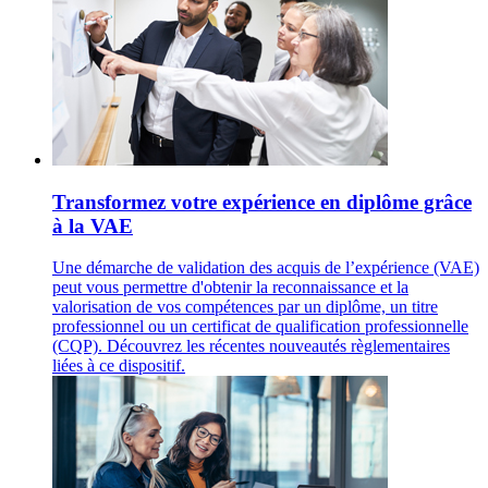
Transformez votre expérience en diplôme grâce
à la VAE
Une démarche de validation des acquis de l’expérience (VAE)
peut vous permettre d'obtenir la reconnaissance et la
valorisation de vos compétences par un diplôme, un titre
professionnel ou un certificat de qualification professionnelle
(CQP). Découvrez les récentes nouveautés règlementaires
liées à ce dispositif.