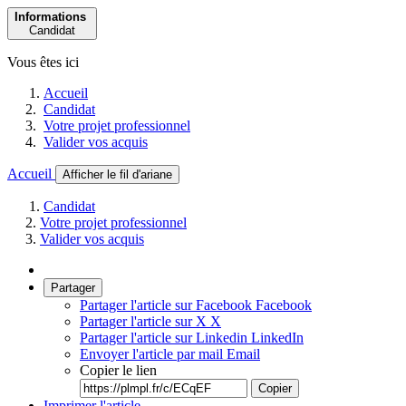
Informations
Candidat
Vous êtes ici
Accueil
Candidat
Votre projet professionnel
Valider vos acquis
Accueil
Afficher le fil d'ariane
Candidat
Votre projet professionnel
Valider vos acquis
Partager
Partager l'article sur Facebook
Facebook
Partager l'article sur X
X
Partager l'article sur Linkedin
LinkedIn
Envoyer l'article par mail
Email
Copier le lien
Copier
Imprimer l'article