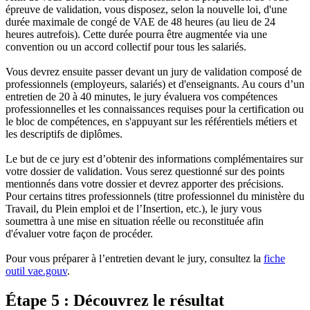
épreuve de validation, vous disposez, selon la nouvelle loi, d'une
durée maximale de congé de VAE de 48 heures (au lieu de 24
heures autrefois). Cette durée pourra être augmentée via une
convention ou un accord collectif pour tous les salariés.
Vous devrez ensuite passer devant un jury de validation composé de
professionnels (employeurs, salariés) et d'enseignants. Au cours d’un
entretien de 20 à 40 minutes, le jury évaluera vos compétences
professionnelles et les connaissances requises pour la certification ou
le bloc de compétences, en s'appuyant sur les référentiels métiers et
les descriptifs de diplômes.
Le but de ce jury est d’obtenir des informations complémentaires sur
votre dossier de validation. Vous serez questionné sur des points
mentionnés dans votre dossier et devrez apporter des précisions.
Pour certains titres professionnels (titre professionnel du ministère du
Travail, du Plein emploi et de l’Insertion, etc.), le jury vous
soumettra à une mise en situation réelle ou reconstituée afin
d'évaluer votre façon de procéder.
Pour vous préparer à l’entretien devant le jury, consultez la
fiche
outil vae.gouv
.
Étape 5 : Découvrez le résultat