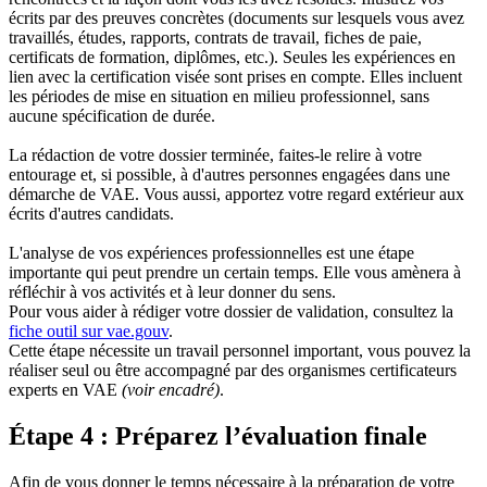
écrits par des preuves concrètes (documents sur lesquels vous avez
travaillés, études, rapports, contrats de travail, fiches de paie,
certificats de formation, diplômes, etc.). Seules les expériences en
lien avec la certification visée sont prises en compte. Elles incluent
les périodes de mise en situation en milieu professionnel, sans
aucune spécification de durée.
La rédaction de votre dossier terminée, faites-le relire à votre
entourage et, si possible, à d'autres personnes engagées dans une
démarche de VAE. Vous aussi, apportez votre regard extérieur aux
écrits d'autres candidats.
L'analyse de vos expériences professionnelles est une étape
importante qui peut prendre un certain temps. Elle vous amènera à
réfléchir à vos activités et à leur donner du sens.
Pour vous aider à rédiger votre dossier de validation, consultez la
fiche outil sur vae.gouv
.
Cette étape nécessite un travail personnel important, vous pouvez la
réaliser seul ou être accompagné par des organismes certificateurs
experts en VAE
(voir encadré)
.
Étape 4 : Préparez l’évaluation finale
Afin de vous donner le temps nécessaire à la préparation de votre