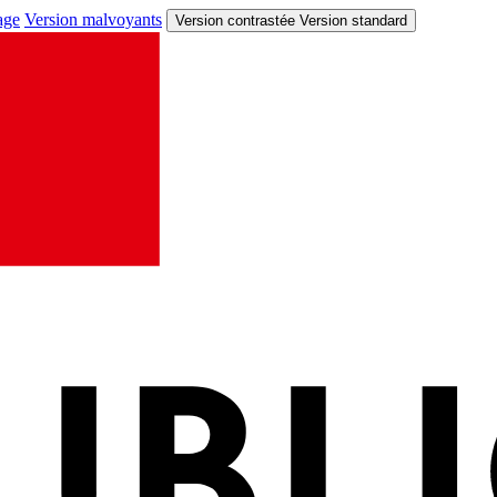
age
Version malvoyants
Version contrastée
Version standard