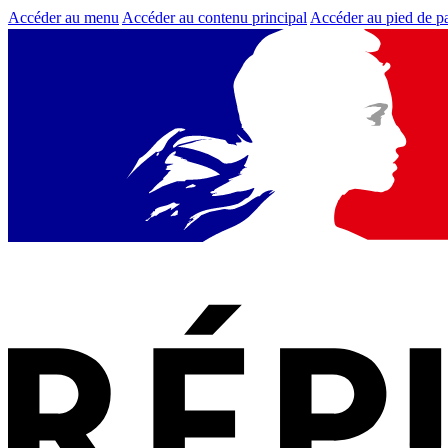
Accéder au menu
Accéder au contenu principal
Accéder au pied de p