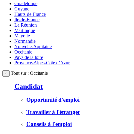
Guadeloupe
Guyane
Hauts-de-France
Ile-de-France
La Réunion
Martinique
Mayotte
Normandie
Nouvelle-Aquitaine
Occitanie
Pays de la loire
Provence-Alpes-Côte d’Azur
Tout sur : Occitanie
×
Candidat
Opportunité d'emploi
Travailler à l'étranger
Conseils à l'emploi