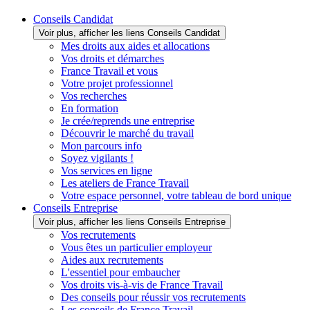
Conseils Candidat
Voir plus, afficher les liens Conseils Candidat
Mes droits aux aides et allocations
Vos droits et démarches
France Travail et vous
Votre projet professionnel
Vos recherches
En formation
Je crée/reprends une entreprise
Découvrir le marché du travail
Mon parcours info
Soyez vigilants !
Vos services en ligne
Les ateliers de France Travail
Votre espace personnel, votre tableau de bord unique
Conseils Entreprise
Voir plus, afficher les liens Conseils Entreprise
Vos recrutements
Vous êtes un particulier employeur
Aides aux recrutements
L'essentiel pour embaucher
Vos droits vis-à-vis de France Travail
Des conseils pour réussir vos recrutements
Les conseils de France Travail