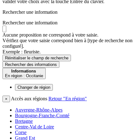
valider votre choix avec la touche Entrée du clavier.
Rechercher une information
Rechercher une information
Aucune proposition ne correspond à votre saisie.
Vérifiez que votre saisie correspond bien à [type de recherche non
configuré].
Exemple : fleuriste.
Réinitialiser le champ de recherche
Rechercher
des informations
Informations
En région : Occitanie
Changer de
région
Accès aux régions
Retour "En région"
×
Auvergne-Rhône-Alpes
Bourgogne-Franche-Comté
Bretagne
Centre-Val de Loire
Corse
Grand Est