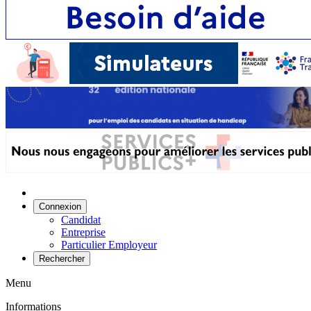
Connexion
Candidat
Entreprise
Particulier Employeur
Rechercher
Menu
Informations