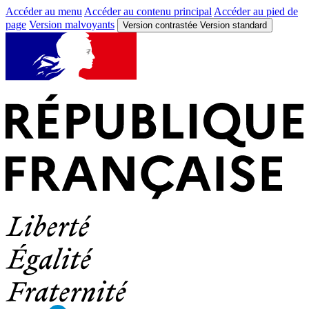
Accéder au menu
Accéder au contenu principal
Accéder au pied de
page
Version malvoyants
Version contrastée
Version standard