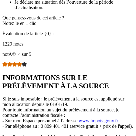
Je déclare ma situation dès l’ouverture de la période
d’actualisation.
Que pensez-vous de cet article ?
Notez-le en 1 clic
Évaluation de larticle {0} :
1229 notes
notÃ©
4 sur 5
INFORMATIONS SUR LE
PRÉLÈVEMENT À LA SOURCE
Si je suis imposable : le prélèvement à la source est appliqué sur
mon allocation depuis le 01/01/19.
Pour toute information au sujet du prélèvement à la source, je
contacte l’administration fiscale :
- Sur mon Espace personnel à l’adresse
www.impots.gouv.fr
- Par téléphone au : 0 809 401 401 (service gratuit + prix de l'appel).