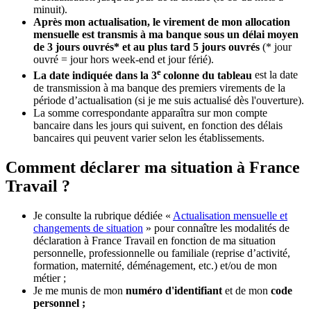
minuit).
Après mon actualisation, le virement de mon allocation
mensuelle est transmis à ma banque sous un délai moyen
de 3 jours ouvrés* et au plus tard 5 jours ouvrés
(* jour
ouvré = jour hors week-end et jour férié).
e
La date indiquée dans la 3
colonne du tableau
est la date
de transmission à ma banque des premiers virements de la
période d’actualisation (si je me suis actualisé dès l'ouverture).
La somme correspondante apparaîtra sur mon compte
bancaire dans les jours qui suivent, en fonction des délais
bancaires qui peuvent varier selon les établissements.
Comment déclarer ma situation à France
Travail ?
Je consulte la rubrique dédiée «
Actualisation mensuelle et
changements de situation
» pour connaître les modalités de
déclaration à France Travail en fonction de ma situation
personnelle, professionnelle ou familiale (reprise d’activité,
formation, maternité, déménagement, etc.) et/ou de mon
métier ;
Je me munis de mon
numéro d'identifiant
et de mon
code
personnel ;