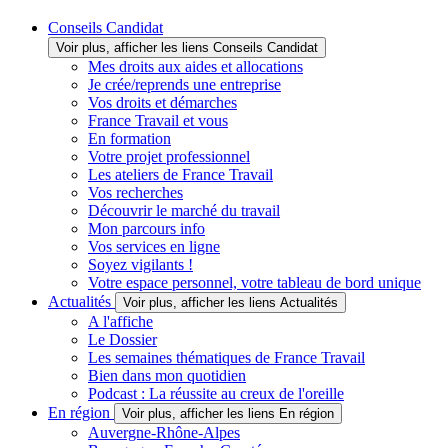
Conseils Candidat
Voir plus, afficher les liens Conseils Candidat
Mes droits aux aides et allocations
Je crée/reprends une entreprise
Vos droits et démarches
France Travail et vous
En formation
Votre projet professionnel
Les ateliers de France Travail
Vos recherches
Découvrir le marché du travail
Mon parcours info
Vos services en ligne
Soyez vigilants !
Votre espace personnel, votre tableau de bord unique
Actualités
Voir plus, afficher les liens Actualités
A l'affiche
Le Dossier
Les semaines thématiques de France Travail
Bien dans mon quotidien
Podcast : La réussite au creux de l'oreille
En région
Voir plus, afficher les liens En région
Auvergne-Rhône-Alpes