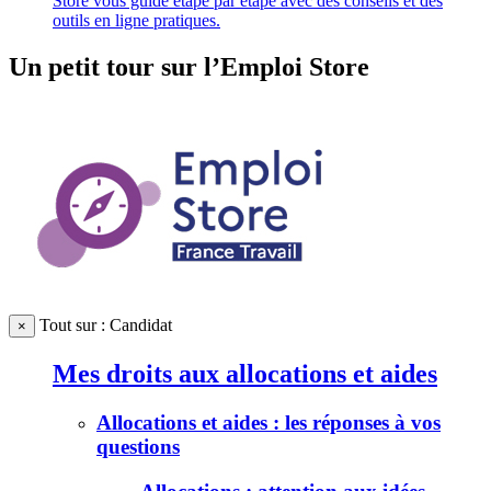
Store vous guide étape par étape avec des conseils et des
outils en ligne pratiques.
Un petit tour sur l’Emploi Store
Tout sur : Candidat
×
Mes droits aux allocations et aides
Allocations et aides : les réponses à vos
questions