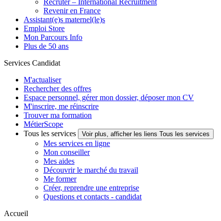
Recruter – International Recruitment
Revenir en France
Assistant(e)s maternel(le)s
Emploi Store
Mon Parcours Info
Plus de 50 ans
Services Candidat
M'actualiser
Rechercher des offres
Espace personnel, gérer mon dossier, déposer mon CV
M'inscrire, me réinscrire
Trouver ma formation
MétierScope
Tous les services
Voir plus, afficher les liens Tous les services
Mes services en ligne
Mon conseiller
Mes aides
Découvrir le marché du travail
Me former
Créer, reprendre une entreprise
Questions et contacts - candidat
Accueil