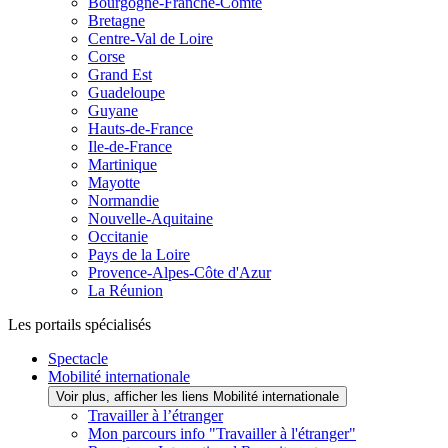
Bourgogne-Franche-Comté
Bretagne
Centre-Val de Loire
Corse
Grand Est
Guadeloupe
Guyane
Hauts-de-France
Ile-de-France
Martinique
Mayotte
Normandie
Nouvelle-Aquitaine
Occitanie
Pays de la Loire
Provence-Alpes-Côte d'Azur
La Réunion
Les portails spécialisés
Spectacle
Mobilité internationale
Voir plus, afficher les liens Mobilité internationale
Travailler à l’étranger
Mon parcours info "Travailler à l'étranger"