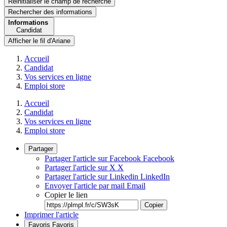
Réinitialiser le champ de recherche
Rechercher
des informations
Informations
Candidat
Afficher le fil d'Ariane
Accueil
Candidat
Vos services en ligne
Emploi store
Accueil
Candidat
Vos services en ligne
Emploi store
Partager
Partager l'article sur Facebook
Facebook
Partager l'article sur X
X
Partager l'article sur Linkedin
LinkedIn
Envoyer l'article par mail
Email
Copier le lien
Copier
Imprimer l'article
Favoris
Favoris