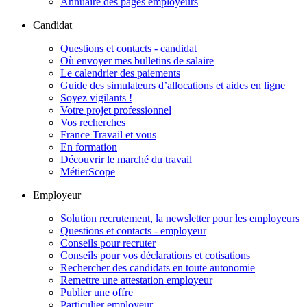
Annuaire des pages employeurs
Candidat
Questions et contacts - candidat
Où envoyer mes bulletins de salaire
Le calendrier des paiements
Guide des simulateurs d’allocations et aides en ligne
Soyez vigilants !
Votre projet professionnel
Vos recherches
France Travail et vous
En formation
Découvrir le marché du travail
MétierScope
Employeur
Solution recrutement, la newsletter pour les employeurs
Questions et contacts - employeur
Conseils pour recruter
Conseils pour vos déclarations et cotisations
Rechercher des candidats en toute autonomie
Remettre une attestation employeur
Publier une offre
Particulier employeur