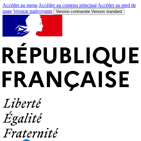
Accéder au menu
Accéder au contenu principal
Accéder au pied de
page
Version malvoyants
Version contrastée
Version standard