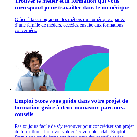
Trouver le métier et la formation qui vous
correspond pour travailler dans le numérique
Grâce à la cartographie des métiers du numérique : partez
d’une famille de métiers, accédez ensuite aux formations
concernées.
Emploi Store vous guide dans votre projet de
formation grâce à deux nouveaux parcours-
conseils
Pas toujours facile de s’y retrouver pour concrétiser son projet
de formation... Pour vous aider à y voir plus clair, Emploi