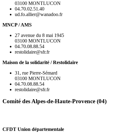
03100 MONTLUCON
04.70.02.51.40
ud.fo.allier@wanadoo.fr
MNCP / AMS
27 avenue du 8 mai 1945
03100 MONTLUCON
04.70.08.88.54
restolidaire@sfr.fr
Maison de la solidarité / Restolidaire
31, rue Pierre-Sémard
03100 MONTLUCON
04.70.08.88.54
restolidaire@sfr.fr
Comité des Alpes-de-Haute-Provence (04)
CFDT Union départementale