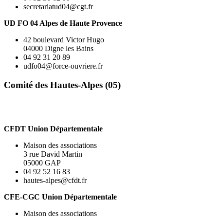
secretariatud04@cgt.fr
UD FO 04 Alpes de Haute Provence
42 boulevard Victor Hugo
04000 Digne les Bains
04 92 31 20 89
udfo04@force-ouvriere.fr
Comité des Hautes-Alpes (05)
CFDT Union Départementale
Maison des associations
3 rue David Martin
05000 GAP
04 92 52 16 83
hautes-alpes@cfdt.fr
CFE-CGC Union Départementale
Maison des associations