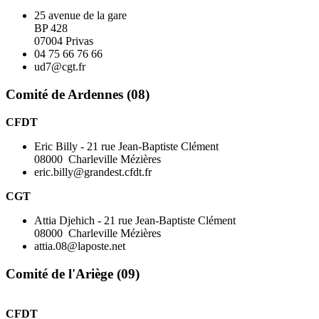
25 avenue de la gare
BP 428
07004 Privas
04 75 66 76 66
ud7@cgt.fr
Comité de Ardennes (08)
CFDT
Eric Billy - 21 rue Jean-Baptiste Clément
08000 Charleville Mézières
eric.billy@grandest.cfdt.fr
CGT
Attia Djehich - 21 rue Jean-Baptiste Clément
08000 Charleville Mézières
attia.08@laposte.net
Comité de l'Ariège (09)
CFDT