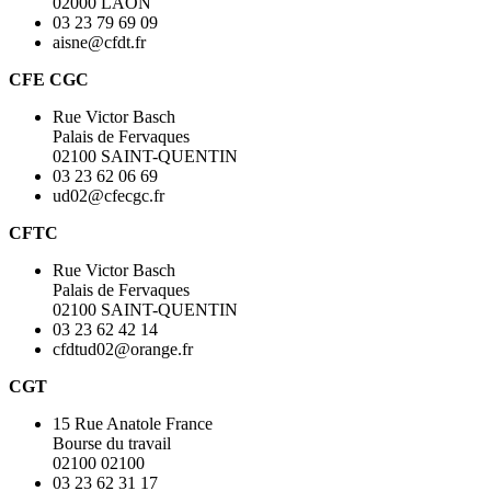
02000 LAON
03 23 79 69 09
aisne@cfdt.fr
CFE CGC
Rue Victor Basch
Palais de Fervaques
02100 SAINT-QUENTIN
03 23 62 06 69
ud02@cfecgc.fr
CFTC
Rue Victor Basch
Palais de Fervaques
02100 SAINT-QUENTIN
03 23 62 42 14
cfdtud02@orange.fr
CGT
15 Rue Anatole France
Bourse du travail
02100 02100
03 23 62 31 17