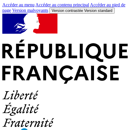
Accéder au menu
Accéder au contenu principal
Accéder au pied de
page
Version malvoyants
Version contrastée
Version standard