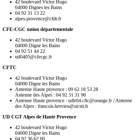
42 boulevard Victor Hugo
04000 Dignes les Bains
04 92 31 13 22
alpes-provence@cfdt.fr
CFE-CGC union départementale
42 boulevard Victor Hugo
04000 Digne les Bains
04 92 51 44 22
ud0405@cfecgc.fr
CFTC
42 boulevard Victor Hugo
04000 Digne les Bains
Antenne Haute provence : 09 62 18 53 28
Antenne des Alpes : 04 92 31 31 90
Antenne Haute provence : udir04.cftc@orange.fr / Antenne
des Alpes : francois.hervieu@sicsti.fr
UD CGT Alpes de Haute Provence
42 boulevard Victor Hugo
04000 Digne les Bains
04 92 36 62 00