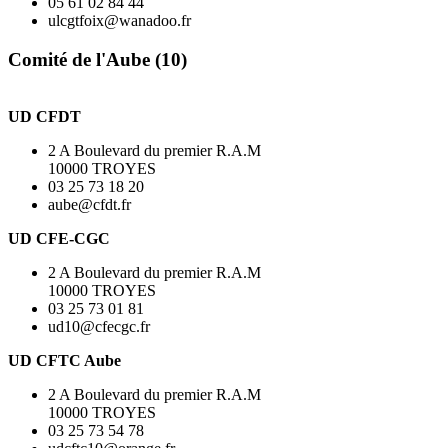
05 61 02 84 44
ulcgtfoix@wanadoo.fr
Comité de l'Aube (10)
UD CFDT
2 A Boulevard du premier R.A.M
10000 TROYES
03 25 73 18 20
aube@cfdt.fr
UD CFE-CGC
2 A Boulevard du premier R.A.M
10000 TROYES
03 25 73 01 81
ud10@cfecgc.fr
UD CFTC Aube
2 A Boulevard du premier R.A.M
10000 TROYES
03 25 73 54 78