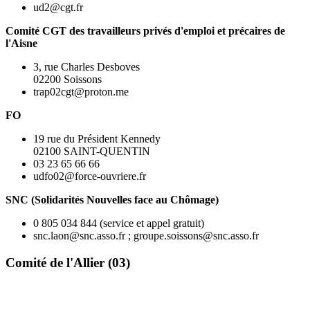
ud2@cgt.fr
Comité CGT des travailleurs privés d'emploi et précaires de
l'Aisne
3, rue Charles Desboves
02200 Soissons
trap02cgt@proton.me
FO
19 rue du Président Kennedy
02100 SAINT-QUENTIN
03 23 65 66 66
udfo02@force-ouvriere.fr
SNC (Solidarités Nouvelles face au Chômage)
0 805 034 844 (service et appel gratuit)
snc.laon@snc.asso.fr ; groupe.soissons@snc.asso.fr
Comité de l'Allier (03)