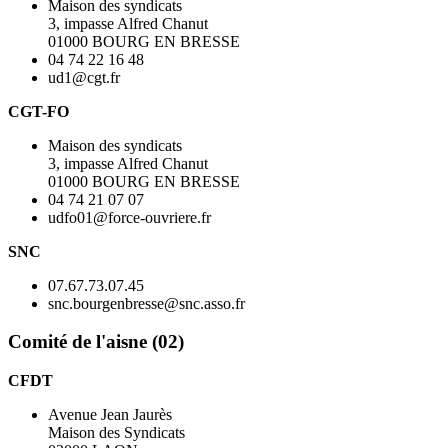
Maison des syndicats
3, impasse Alfred Chanut
01000 BOURG EN BRESSE
04 74 22 16 48
ud1@cgt.fr
CGT-FO
Maison des syndicats
3, impasse Alfred Chanut
01000 BOURG EN BRESSE
04 74 21 07 07
udfo01@force-ouvriere.fr
SNC
07.67.73.07.45
snc.bourgenbresse@snc.asso.fr
Comité de l'aisne (02)
CFDT
Avenue Jean Jaurès
Maison des Syndicats