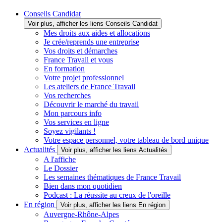
Conseils Candidat
Voir plus, afficher les liens Conseils Candidat
Mes droits aux aides et allocations
Je crée/reprends une entreprise
Vos droits et démarches
France Travail et vous
En formation
Votre projet professionnel
Les ateliers de France Travail
Vos recherches
Découvrir le marché du travail
Mon parcours info
Vos services en ligne
Soyez vigilants !
Votre espace personnel, votre tableau de bord unique
Actualités
Voir plus, afficher les liens Actualités
A l'affiche
Le Dossier
Les semaines thématiques de France Travail
Bien dans mon quotidien
Podcast : La réussite au creux de l'oreille
En région
Voir plus, afficher les liens En région
Auvergne-Rhône-Alpes