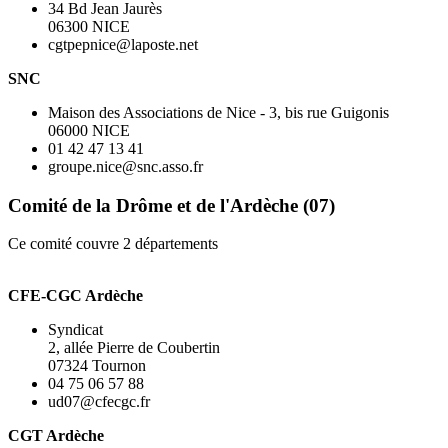
34 Bd Jean Jaurès
06300 NICE
cgtpepnice@laposte.net
SNC
Maison des Associations de Nice - 3, bis rue Guigonis
06000 NICE
01 42 47 13 41
groupe.nice@snc.asso.fr
Comité de la Drôme et de l'Ardèche (07)
Ce comité couvre 2 départements
CFE-CGC Ardèche
Syndicat
2, allée Pierre de Coubertin
07324 Tournon
04 75 06 57 88
ud07@cfecgc.fr
CGT Ardèche