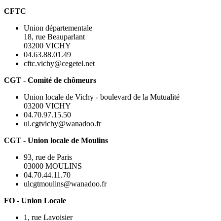
CFTC
Union départementale
18, rue Beauparlant
03200 VICHY
04.63.88.01.49
cftc.vichy@cegetel.net
CGT - Comité de chômeurs
Union locale de Vichy - boulevard de la Mutualité
03200 VICHY
04.70.97.15.50
ul.cgtvichy@wanadoo.fr
CGT - Union locale de Moulins
93, rue de Paris
03000 MOULINS
04.70.44.11.70
ulcgtmoulins@wanadoo.fr
FO - Union Locale
1, rue Lavoisier