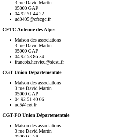
3 rue David Martin
05000 GAP
04 92 51 44 22
ud0405@cfecgc.fr
CFTC Antenne des Alpes
Maison des associations
3 rue David Martin
05000 GAP
04 92 53 86 34
francois.hervieu@sicsti.fr
CGT Union Départementale
Maison des associations
3 rue David Martin
05000 GAP
04 92 51 40 06
ud5@cgt.fr
CGT-FO Union Départementale
Maison des associations
3 rue David Martin
05000 GAP