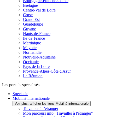
Bourgogne-Franche-Comté
Bretagne
Centre-Val de Loire
Corse
Grand Est
Guadeloupe
Guyane
Hauts-de-France
Ile-de-France
Martinique
Mayotte
Normandie
Nouvelle-Aquitaine
Occitanie
Pays de la Loire
Provence-Alpes-Côte d'Azur
La Réunion
Les portails spécialisés
Spectacle
Mobilité internationale
Voir plus, afficher les liens Mobilité internationale
Travailler à l’étranger
Mon parcours info "Travailler à l'étranger"