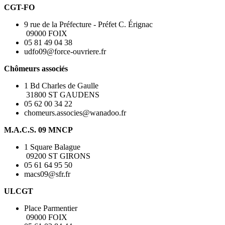
CGT-FO
9 rue de la Préfecture - Préfet C. Érignac
09000 FOIX
05 81 49 04 38
udfo09@force-ouvriere.fr
Chômeurs associés
1 Bd Charles de Gaulle
31800 ST GAUDENS
05 62 00 34 22
chomeurs.associes@wanadoo.fr
M.A.C.S. 09 MNCP
1 Square Balague
09200 ST GIRONS
05 61 64 95 50
macs09@sfr.fr
ULCGT
Place Parmentier
09000 FOIX