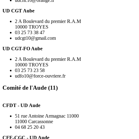
udcftc10@orange.fr
UD CGT Aube
2 A Boulevard du premier R.A.M
10000 TROYES
03 25 73 38 47
udcgt10@gmail.com
UD CGT-FO Aube
2 A Boulevard du premier R.A.M
10000 TROYES
03 25 73 23 58
udfo10@force-ouvriere.fr
Comité de l'Aude (11)
CFDT - UD Aude
51 rue Antoine Armagnac 11000
11000 Carcassonne
04 68 25 20 43
CFE-CGC - UD Aude