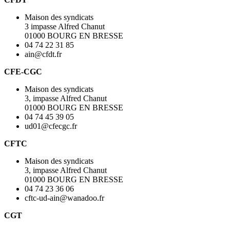
Maison des syndicats
3 impasse Alfred Chanut
01000 BOURG EN BRESSE
04 74 22 31 85
ain@cfdt.fr
CFE-CGC
Maison des syndicats
3, impasse Alfred Chanut
01000 BOURG EN BRESSE
04 74 45 39 05
ud01@cfecgc.fr
CFTC
Maison des syndicats
3, impasse Alfred Chanut
01000 BOURG EN BRESSE
04 74 23 36 06
cftc-ud-ain@wanadoo.fr
CGT