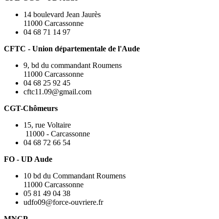
14 boulevard Jean Jaurès
11000 Carcassonne
04 68 71 14 97
CFTC - Union départementale de l'Aude
9, bd du commandant Roumens
11000 Carcassonne
04 68 25 92 45
cftc11.09@gmail.com
CGT-Chômeurs
15, rue Voltaire
11000 - Carcassonne
04 68 72 66 54
FO - UD Aude
10 bd du Commandant Roumens
11000 Carcassonne
05 81 49 04 38
udfo09@force-ouvriere.fr
MNCP