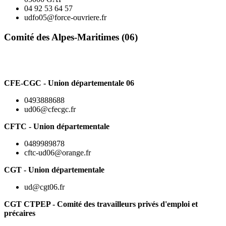
04 92 53 64 57
udfo05@force-ouvriere.fr
Comité des Alpes-Maritimes (06)
CFE-CGC - Union départementale 06
0493888688
ud06@cfecgc.fr
CFTC - Union départementale
0489989878
cftc-ud06@orange.fr
CGT - Union départementale
ud@cgt06.fr
CGT CTPEP - Comité des travailleurs privés d'emploi et
précaires