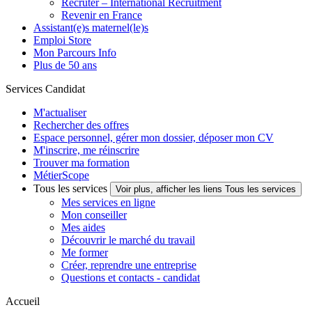
Recruter – International Recruitment
Revenir en France
Assistant(e)s maternel(le)s
Emploi Store
Mon Parcours Info
Plus de 50 ans
Services Candidat
M'actualiser
Rechercher des offres
Espace personnel, gérer mon dossier, déposer mon CV
M'inscrire, me réinscrire
Trouver ma formation
MétierScope
Tous les services
Voir plus, afficher les liens Tous les services
Mes services en ligne
Mon conseiller
Mes aides
Découvrir le marché du travail
Me former
Créer, reprendre une entreprise
Questions et contacts - candidat
Accueil