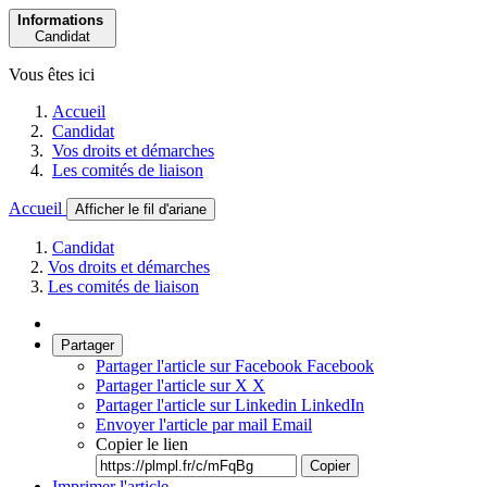
Informations
Candidat
Vous êtes ici
Accueil
Candidat
Vos droits et démarches
Les comités de liaison
Accueil
Afficher le fil d'ariane
Candidat
Vos droits et démarches
Les comités de liaison
Partager
Partager l'article sur Facebook
Facebook
Partager l'article sur X
X
Partager l'article sur Linkedin
LinkedIn
Envoyer l'article par mail
Email
Copier le lien
Copier
Imprimer l'article