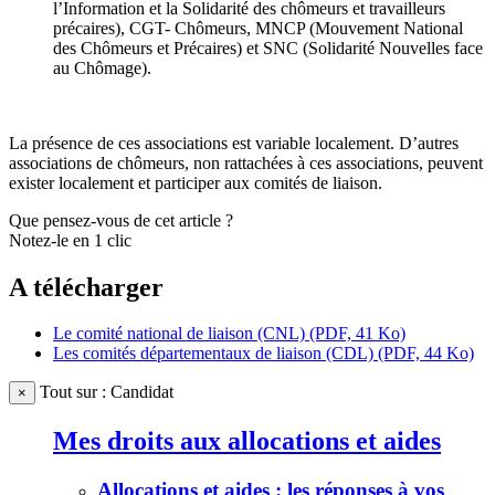
l’Information et la Solidarité des chômeurs et travailleurs
précaires), CGT- Chômeurs, MNCP (Mouvement National
des Chômeurs et Précaires) et SNC (Solidarité Nouvelles face
au Chômage).
La présence de ces associations est variable localement. D’autres
associations de chômeurs, non rattachées à ces associations, peuvent
exister localement et participer aux comités de liaison.
Que pensez-vous de cet article ?
Notez-le en 1 clic
A télécharger
Le comité national de liaison (CNL) (PDF, 41 Ko)
Les comités départementaux de liaison (CDL) (PDF, 44 Ko)
Tout sur : Candidat
×
Mes droits aux allocations et aides
Allocations et aides : les réponses à vos