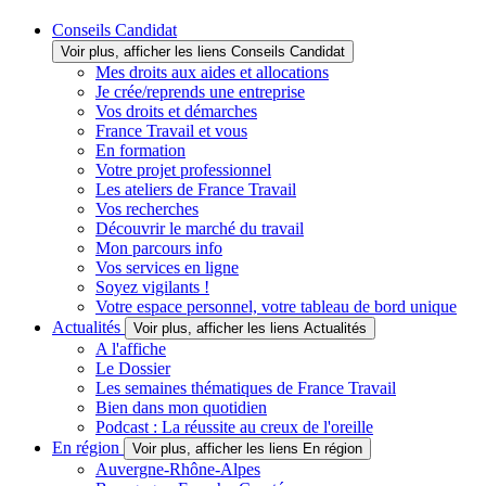
Conseils Candidat
Voir plus, afficher les liens Conseils Candidat
Mes droits aux aides et allocations
Je crée/reprends une entreprise
Vos droits et démarches
France Travail et vous
En formation
Votre projet professionnel
Les ateliers de France Travail
Vos recherches
Découvrir le marché du travail
Mon parcours info
Vos services en ligne
Soyez vigilants !
Votre espace personnel, votre tableau de bord unique
Actualités
Voir plus, afficher les liens Actualités
A l'affiche
Le Dossier
Les semaines thématiques de France Travail
Bien dans mon quotidien
Podcast : La réussite au creux de l'oreille
En région
Voir plus, afficher les liens En région
Auvergne-Rhône-Alpes