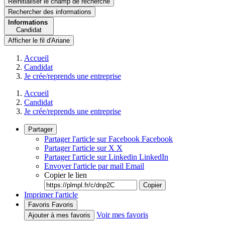
Réinitialiser le champ de recherche
Rechercher
des informations
Informations
Candidat
Afficher le fil d'Ariane
Accueil
Candidat
Je crée/reprends une entreprise
Accueil
Candidat
Je crée/reprends une entreprise
Partager
Partager l'article sur Facebook
Facebook
Partager l'article sur X
X
Partager l'article sur Linkedin
LinkedIn
Envoyer l'article par mail
Email
Copier le lien
Copier
Imprimer l'article
Favoris
Favoris
Voir mes favoris
Ajouter à mes favoris