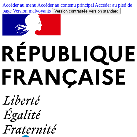
Accéder au menu
Accéder au contenu principal
Accéder au pied de
page
Version malvoyants
Version contrastée
Version standard