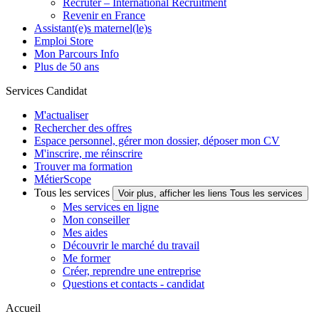
Recruter – International Recruitment
Revenir en France
Assistant(e)s maternel(le)s
Emploi Store
Mon Parcours Info
Plus de 50 ans
Services Candidat
M'actualiser
Rechercher des offres
Espace personnel, gérer mon dossier, déposer mon CV
M'inscrire, me réinscrire
Trouver ma formation
MétierScope
Tous les services
Voir plus, afficher les liens Tous les services
Mes services en ligne
Mon conseiller
Mes aides
Découvrir le marché du travail
Me former
Créer, reprendre une entreprise
Questions et contacts - candidat
Accueil