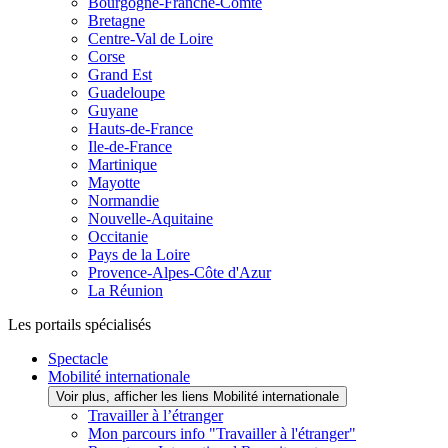
Bourgogne-Franche-Comté
Bretagne
Centre-Val de Loire
Corse
Grand Est
Guadeloupe
Guyane
Hauts-de-France
Ile-de-France
Martinique
Mayotte
Normandie
Nouvelle-Aquitaine
Occitanie
Pays de la Loire
Provence-Alpes-Côte d'Azur
La Réunion
Les portails spécialisés
Spectacle
Mobilité internationale
Voir plus, afficher les liens Mobilité internationale
Travailler à l’étranger
Mon parcours info "Travailler à l'étranger"