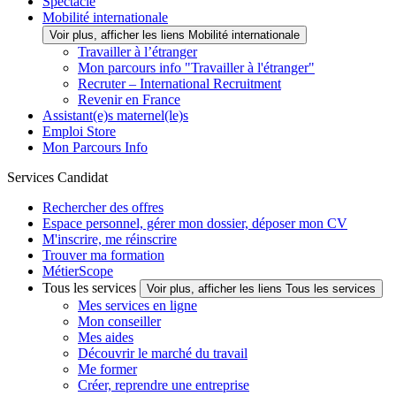
Spectacle
Mobilité internationale
Voir plus, afficher les liens Mobilité internationale
Travailler à l’étranger
Mon parcours info "Travailler à l'étranger"
Recruter – International Recruitment
Revenir en France
Assistant(e)s maternel(le)s
Emploi Store
Mon Parcours Info
Services Candidat
Rechercher des offres
Espace personnel, gérer mon dossier, déposer mon CV
M'inscrire, me réinscrire
Trouver ma formation
MétierScope
Tous les services
Voir plus, afficher les liens Tous les services
Mes services en ligne
Mon conseiller
Mes aides
Découvrir le marché du travail
Me former
Créer, reprendre une entreprise