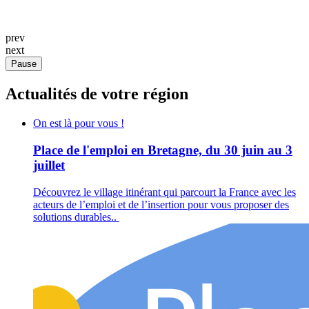
prev
next
Pause
Actualités de votre région
On est là pour vous !
Place de l'emploi en Bretagne, du 30 juin au 3
juillet
Découvrez le village itinérant qui parcourt la France avec les
acteurs de l’emploi et de l’insertion pour vous proposer des
solutions durables..