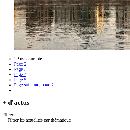
1
Page courante
Page
2
Page
3
Page
4
Page
5
Page suivante, page 2
+ d'actus
Filtrer :
Filtrer les actualités par thématique