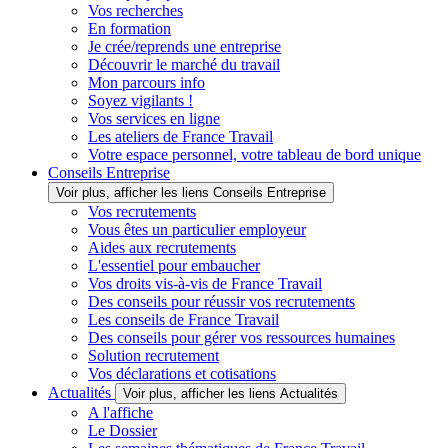
Vos recherches
En formation
Je crée/reprends une entreprise
Découvrir le marché du travail
Mon parcours info
Soyez vigilants !
Vos services en ligne
Les ateliers de France Travail
Votre espace personnel, votre tableau de bord unique
Conseils Entreprise
Voir plus, afficher les liens Conseils Entreprise
Vos recrutements
Vous êtes un particulier employeur
Aides aux recrutements
L'essentiel pour embaucher
Vos droits vis-à-vis de France Travail
Des conseils pour réussir vos recrutements
Les conseils de France Travail
Des conseils pour gérer vos ressources humaines
Solution recrutement
Vos déclarations et cotisations
Actualités
Voir plus, afficher les liens Actualités
A l'affiche
Le Dossier