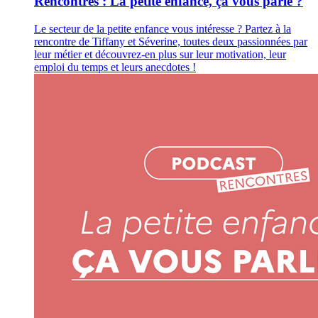
Rencontres : La petite enfance, ça vous parle ?
Le secteur de la petite enfance vous intéresse ? Partez à la
rencontre de Tiffany et Séverine, toutes deux passionnées par
leur métier et découvrez-en plus sur leur motivation, leur
emploi du temps et leurs anecdotes !