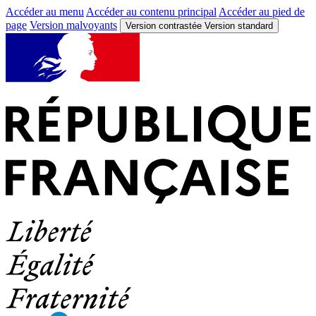
Accéder au menu
Accéder au contenu principal
Accéder au pied de
page
Version malvoyants
Version contrastée
Version standard