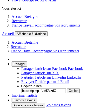
Provence-Alpes-Côte d’Azur
Vous êtes ici
Accueil Bretagne
Recruteur
France Travail accompagne vos recrutements
Accueil
Afficher le fil d'ariane
Accueil Bretagne
Recruteur
France Travail accompagne vos recrutements
Partager
Partager l'article sur Facebook
Facebook
Partager l'article sur X
X
Partager l'article sur Linkedin
LinkedIn
Envoyer l'article par mail
Email
Copier le lien
Copier
Imprimer l'article
Favoris
Favoris
Voir mes favoris
Ajouter à mes favoris