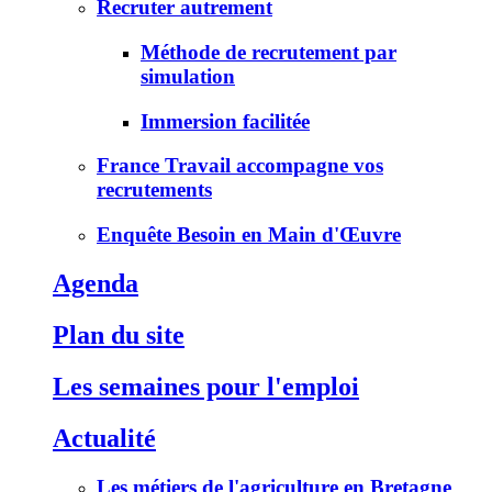
Recruter autrement
Méthode de recrutement par
simulation
Immersion facilitée
France Travail accompagne vos
recrutements
Enquête Besoin en Main d'Œuvre
Agenda
Plan du site
Les semaines pour l'emploi
Actualité
Les métiers de l'agriculture en Bretagne