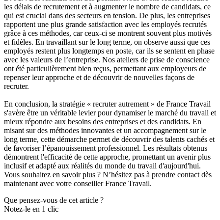
les délais de recrutement et à augmenter le nombre de candidats, ce
qui est crucial dans des secteurs en tension. De plus, les entreprises
rapportent une plus grande satisfaction avec les employés recrutés
grâce à ces méthodes, car ceux-ci se montrent souvent plus motivés
et fidèles. En travaillant sur le long terme, on observe aussi que ces
employés restent plus longtemps en poste, car ils se sentent en phase
avec les valeurs de l’entreprise. Nos ateliers de prise de conscience
ont été particulièrement bien reçus, permettant aux employeurs de
repenser leur approche et de découvrir de nouvelles façons de
recruter.
En conclusion, la stratégie « recruter autrement » de France Travail
s'avère être un véritable levier pour dynamiser le marché du travail et
mieux répondre aux besoins des entreprises et des candidats. En
misant sur des méthodes innovantes et un accompagnement sur le
long terme, cette démarche permet de découvrir des talents cachés et
de favoriser l’épanouissement professionnel. Les résultats obtenus
démontrent l'efficacité de cette approche, promettant un avenir plus
inclusif et adapté aux réalités du monde du travail d'aujourd'hui.
Vous souhaitez en savoir plus ? N’hésitez pas à prendre contact dès
maintenant avec votre conseiller France Travail.
Que pensez-vous de cet article ?
Notez-le en 1 clic