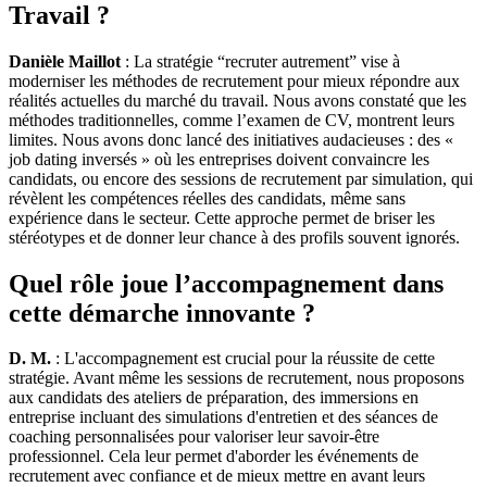
Travail ?
Danièle Maillot
: La stratégie “recruter autrement” vise à
moderniser les méthodes de recrutement pour mieux répondre aux
réalités actuelles du marché du travail. Nous avons constaté que les
méthodes traditionnelles, comme l’examen de CV, montrent leurs
limites. Nous avons donc lancé des initiatives audacieuses : des «
job dating inversés » où les entreprises doivent convaincre les
candidats, ou encore des sessions de recrutement par simulation, qui
révèlent les compétences réelles des candidats, même sans
expérience dans le secteur. Cette approche permet de briser les
stéréotypes et de donner leur chance à des profils souvent ignorés.
Quel rôle joue l’accompagnement dans
cette démarche innovante ?
D. M.
: L'accompagnement est crucial pour la réussite de cette
stratégie. Avant même les sessions de recrutement, nous proposons
aux candidats des ateliers de préparation, des immersions en
entreprise incluant des simulations d'entretien et des séances de
coaching personnalisées pour valoriser leur savoir-être
professionnel. Cela leur permet d'aborder les événements de
recrutement avec confiance et de mieux mettre en avant leurs