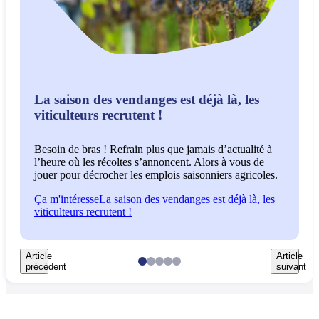
La saison des vendanges est déjà là, les
viticulteurs recrutent !
Q
Besoin de bras ! Refrain plus que jamais d’actualité à
s
l’heure où les récoltes s’annoncent. Alors à vous de
B
jouer pour décrocher les emplois saisonniers agricoles.
e
Ça m'intéresse
La saison des vendanges est déjà là, les
Ç
viticulteurs recrutent !
d
Article
Article
précédent
suivant