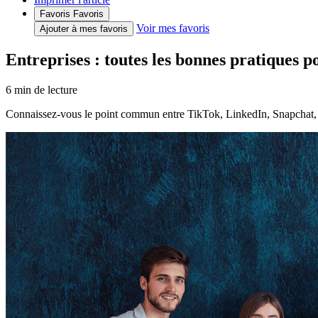
Favoris
Favoris
Voir mes favoris
Ajouter à mes favoris
Entreprises : toutes les bonnes pratiques p
6
min de lecture
Connaissez-vous le point commun entre TikTok, LinkedIn, Snapchat, X