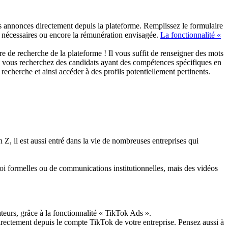
es annonces directement depuis la plateforme. Remplissez le formulaire
es nécessaires ou encore la rémunération envisagée.
La fonctionnalité «
re de recherche de la plateforme ! Il vous suffit de renseigner des mots
que vous recherchez des candidats ayant des compétences spécifiques en
herche et ainsi accéder à des profils potentiellement pertinents.
 Z, il est aussi entré dans la vie de nombreuses entreprises qui
loi formelles ou de communications institutionnelles, mais des vidéos
eurs, grâce à la fonctionnalité « TikTok Ads ».
irectement depuis le compte TikTok de votre entreprise. Pensez aussi à