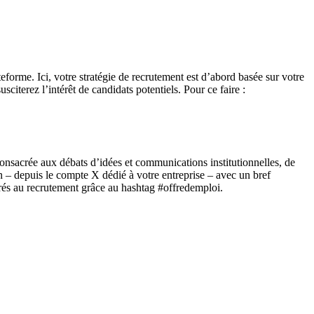
eforme. Ici, votre stratégie de recrutement est d’abord basée sur votre
citerez l’intérêt de candidats potentiels. Pour ce faire :
t consacrée aux débats d’idées et communications institutionnelles, de
ion – depuis le compte X dédié à votre entreprise – avec un bref
crés au recrutement grâce au hashtag #offredemploi.