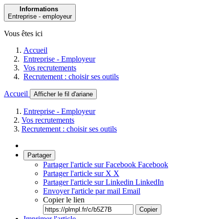
Informations
Entreprise - employeur
Vous êtes ici
Accueil
Entreprise - Employeur
Vos recrutements
Recrutement : choisir ses outils
Accueil
Afficher le fil d'ariane
Entreprise - Employeur
Vos recrutements
Recrutement : choisir ses outils
Partager
Partager l'article sur Facebook
Facebook
Partager l'article sur X
X
Partager l'article sur Linkedin
LinkedIn
Envoyer l'article par mail
Email
Copier le lien
Copier
Imprimer l'article