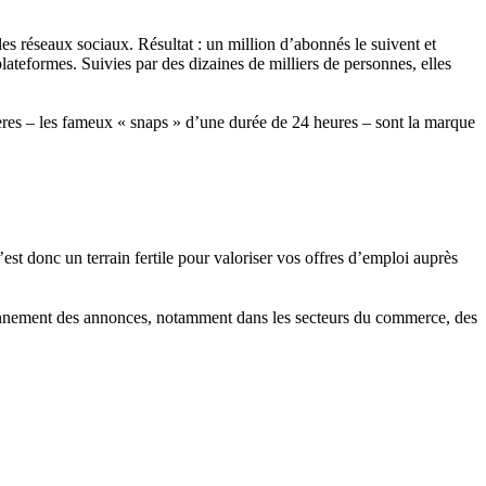
s réseaux sociaux. Résultat : un million d’abonnés le suivent et
lateformes. Suivies par des dizaines de milliers de personnes, elles
res – les fameux « snaps » d’une durée de 24 heures – sont la marque
’est donc un terrain fertile pour valoriser vos offres d’emploi auprès
iennement des annonces, notamment dans les secteurs du commerce, des