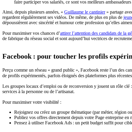
faire participer vos salariés, ce sont vos meilleurs ambassadeurs 
Ainsi, depuis plusieurs années, «
Guillaume le cantinier
» partage avec
regardent régulièrement ses vidéos. De même, de plus en plus de
jeun
dépoussièrent avec sincérité et humour cette profession qu’elles aimen
Pour maximiser vos chances d’
attirer l’attention des candidats de la 
de fabrique du réseau social et sont aujourd’hui vectrices de recruteme
Facebook : pour toucher les profils expéri
Perçu comme un réseau « grand public », Facebook reste l’un des canau
de profils expérimentés, parfois éloignés des plateformes plus récentes
Les groupes locaux d’emploi ou de reconversion y jouent un rôle clé
services à la personne ou de l’artisanat.
Pour maximiser votre visibilité :
Rejoignez ou créez un groupe thématique (par métier, région ou f
Publiez vos offres directement depuis votre Page entreprise en m
Pensez à utiliser Facebook Ads : un petit budget suffit pour cible