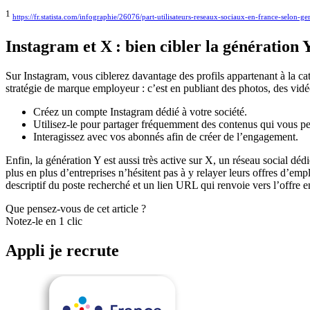
1
https://fr.statista.com/infographie/26076/part-utilisateurs-reseaux-sociaux-en-france-selon-ge
Instagram et X : bien cibler la génération 
Sur Instagram, vous ciblerez davantage des profils appartenant à la cat
stratégie de marque employeur : c’est en publiant des photos, des vidéos
Créez un compte Instagram dédié à votre société.
Utilisez-le pour partager fréquemment des contenus qui vous p
Interagissez avec vos abonnés afin de créer de l’engagement.
Enfin, la génération Y est aussi très active sur X, un réseau social déd
plus en plus d’entreprises n’hésitent pas à y relayer leurs offres d’emp
descriptif du poste recherché et un lien URL qui renvoie vers l’offre
Que pensez-vous de cet article ?
Notez-le en 1 clic
Appli je recrute