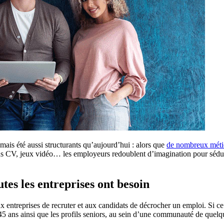
jamais été aussi structurants qu’aujourd’hui : alors que
de nombreux métie
ns CV, jeux vidéo… les employeurs redoublent d’imagination pour séduir
tes les entreprises ont besoin
 entreprises de recruter et aux candidats de décrocher un emploi. Si ce 
-45 ans ainsi que les profils seniors, au sein d’une communauté de quelqu