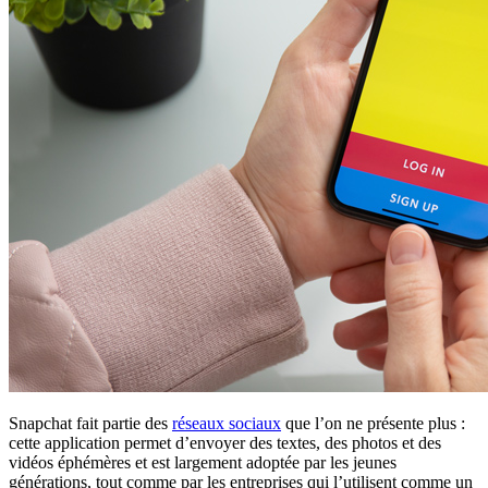
Snapchat fait partie des
réseaux sociaux
que l’on ne présente plus :
cette application permet d’envoyer des textes, des photos et des
vidéos éphémères et est largement adoptée par les jeunes
générations, tout comme par les entreprises qui l’utilisent comme un