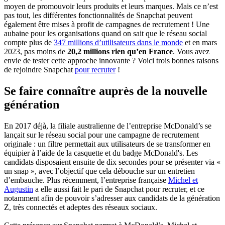
moyen de promouvoir leurs produits et leurs marques. Mais ce n’est
pas tout, les différentes fonctionnalités de Snapchat peuvent
également être mises à profit de campagnes de recrutement ! Une
aubaine pour les organisations quand on sait que le réseau social
compte plus de
347 millions d’utilisateurs dans le monde
et en mars
2023, pas moins de
20,2 millions rien qu’en France
. Vous avez
envie de tester cette approche innovante ? Voici trois bonnes raisons
de rejoindre Snapchat
pour recruter
!
Se faire connaître auprès de la nouvelle
génération
En 2017 déjà, la filiale australienne de l’entreprise McDonald’s se
lançait sur le réseau social pour une campagne de recrutement
originale : un filtre permettait aux utilisateurs de se transformer en
équipier à l’aide de la casquette et du badge McDonald's. Les
candidats disposaient ensuite de dix secondes pour se présenter via «
un snap », avec l’objectif que cela débouche sur un entretien
d’embauche. Plus récemment, l’entreprise française
Michel et
Augustin
a elle aussi fait le pari de Snapchat pour recruter, et ce
notamment afin de pouvoir s’adresser aux candidats de la génération
Z, très connectés et adeptes des réseaux sociaux.