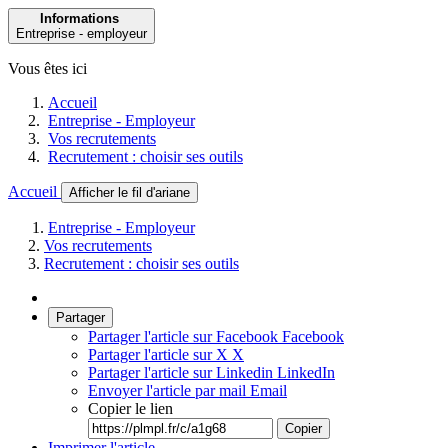
Informations
Entreprise - employeur
Vous êtes ici
Accueil
Entreprise - Employeur
Vos recrutements
Recrutement : choisir ses outils
Accueil
Afficher le fil d'ariane
Entreprise - Employeur
Vos recrutements
Recrutement : choisir ses outils
Partager
Partager l'article sur Facebook
Facebook
Partager l'article sur X
X
Partager l'article sur Linkedin
LinkedIn
Envoyer l'article par mail
Email
Copier le lien
Copier
Imprimer l'article