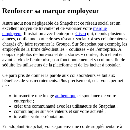
Renforcer sa marque employeur
Autre atout non négligeable de Snapchat : ce réseau social est un
excellent moyen de travailler et de valoriser votre
marque
employeur
. Illustration avec l’entreprise
Cisco
qui, depuis plusieurs
années, confie une partie de ses réseaux sociaux à ses collaborateurs
chargés d’y faire rayonner le Groupe. Sur Snapchat par exemple, les
employés de la firme dévoilent les « coulisses » de l’entreprise. À
coups de photos de bureaux et de « stories » courtes, ils mettent en
avant la vie de l’entreprise, son fonctionnement et sa culture afin de
séduire les utilisateurs de la plateforme et de les inciter à postuler.
Ce parti pris de donner la parole aux collaborateurs se fait aux
bénéfices de vos recrutements. Plus précisément, cela vous permet
de :
transmettre une image
authentique
et spontanée de votre
entreprise ;
créer une communauté avec les utilisateurs de Snapchat ;
communiquer sur vos valeurs et sur votre activité ;
travailler votre e-réputation.
En adoptant Snapchat, vous ajouterez une corde supplémentaire à