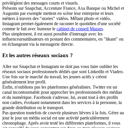
privilégient des messages courts et visuels.
Présents sur Snapchat, Accenture France, Axa Banque ou Michel et
Augustin par exemple mettent en scène leur entreprise et leurs
métiers à travers des "stories" vidéos. Mêlant photo et vidéo,
Instagram permet également de raconter le quotidien d'une société
comme le fait avec humour le
cabinet de conseil Mazars
.
Plus simplement, il est aussi possible d'interagir avec les
influenceursutilisateurs en postant des commentaires, en "likant" ou
en échangeant via la messagerie directe.
Et les autres réseaux sociaux ?
Aller sur Snapchat et Instagram ne doit pas vous faire oublier les
réseaux sociaux professionnels dédiés que sont LinkedIn et Viadeo.
Une fois sur le marché du travail, les jeunes actifs y créent
généralement leur profil.
Enfin, n'oublions pas les plateformes généralistes. Twitter est un
canal incontournable pour approcher les professionnels des médias
et du numérique. Facebook s'adresse, lui, avant tout à des profils
non cadres, évoluant notamment dans les services à la personne, la
grande distribution ou le transport.
Pas question toutefois de couvrir plusieurs lièvres à la fois. Gérer au
jour le jour un média social est une activité particulièrement
chronophage. Après avoir testé les différentes plateformes, il vous