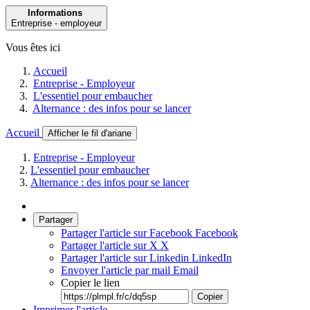
Informations
Entreprise - employeur
Vous êtes ici
Accueil
Entreprise - Employeur
L'essentiel pour embaucher
Alternance : des infos pour se lancer
Accueil
Afficher le fil d'ariane
Entreprise - Employeur
L'essentiel pour embaucher
Alternance : des infos pour se lancer
Partager
Partager l'article sur Facebook
Facebook
Partager l'article sur X
X
Partager l'article sur Linkedin
LinkedIn
Envoyer l'article par mail
Email
Copier le lien
Copier
Imprimer l'article