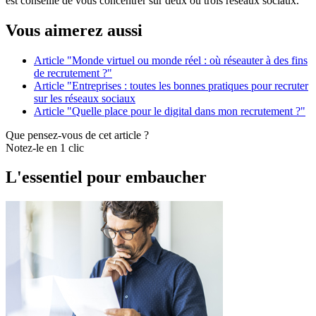
est conseillé de vous concentrer sur deux ou trois réseaux sociaux.
Vous aimerez aussi
Article "Monde virtuel ou monde réel : où réseauter à des fins
de recrutement ?"
Article "Entreprises : toutes les bonnes pratiques pour recruter
sur les réseaux sociaux
Article "Quelle place pour le digital dans mon recrutement ?"
Que pensez-vous de cet article ?
Notez-le en 1 clic
L'essentiel pour embaucher