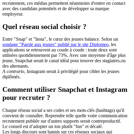
recrutement, ces médias permettent néanmoins d'entrer en contact
avec des candidats potentiels et de développer sa marque
employeur.
Quel réseau social choisir ?
Entre "Snap" et "Insta", le cœur des jeunes balance. Selon un
sondage "Parole aux jeunes" publié par le site Diplomeo
, les
applications se retrouvent au coude à coude : toute deux sont
utilisées quotidiennement par 73%. Avec une moyenne d'âge plus
jeune, Snapchat serait le canal idéal pour trouver des stagiaires,ou
des alternants.
A contrario
, Instagram serait à privilégié pour cibler les jeunes
diplômés.
Comment utiliser Snapchat et Instagram
pour recruter ?
Chaque réseau social a ses codes et ses mots-clés (hashtags) qu'il
convient de connaître. Reprendre telle quelle votre communication
recrutement publiée sur d'autres supports serait contreproductif.
Le conseil est d’adopter un ton plutôt "fun" et décalé.
Les longs discours sont bannis sur ces réseaux sociaux qui