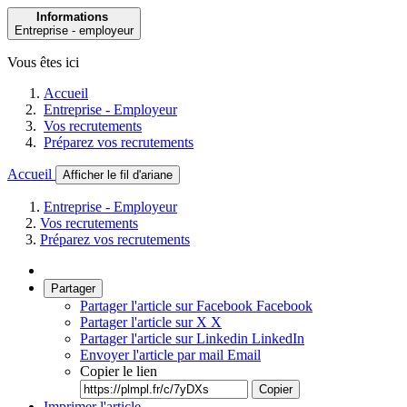
Informations
Entreprise - employeur
Vous êtes ici
Accueil
Entreprise - Employeur
Vos recrutements
Préparez vos recrutements
Accueil
Afficher le fil d'ariane
Entreprise - Employeur
Vos recrutements
Préparez vos recrutements
Partager
Partager l'article sur Facebook
Facebook
Partager l'article sur X
X
Partager l'article sur Linkedin
LinkedIn
Envoyer l'article par mail
Email
Copier le lien
Copier
Imprimer l'article