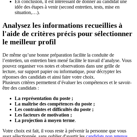
En conclusion, il est intéressant de donner au candidat une
idée des étapes à venir (second entretien, tests, mise en
situation,…).
Analysez les informations recueillies à
l'aide de critères précis pour sélectionner
le meilleur profil
De même qu’une bonne préparation facilite la conduite de
l’entretien, un entretien bien mené facilite le travail d’analyse. Vous
pouvez organiser vos notes et observations dans une grille de
lecture, sur support papier ou informatique, pour décrypter les
réponses des candidats et ainsi faire votre choix.
Plusieurs critères permettent d’évaluer les compétences et le savoir-
être des candidats :
La représentation du poste ;
La maîtrise des compétences du poste ;
Les contraintes et difficultés du poste ;
Les facteurs de motivation ;
La projection à moyen terme
.
Votre choix est fait, il vous reste à prévenir la personne que vous
avez sélectionnée, sans oublier d'avertir les
candidats non retenus
.