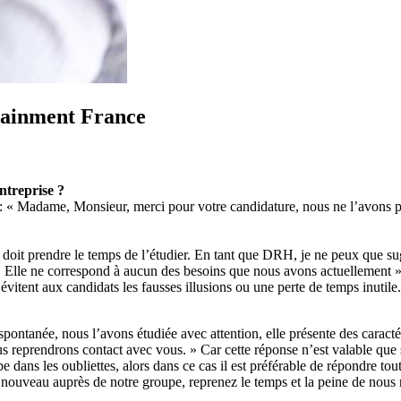
tainment France
ntreprise ?
: « Madame, Monsieur, merci pour votre candidature, nous ne l’avons pa
 doit prendre le temps de l’étudier. En tant que DRH, je ne peux que s
n. Elle ne correspond à aucun des besoins que nous avons actuellement »
évitent aux candidats les fausses illusions ou une perte de temps inutile.
spontanée, nous l’avons étudiée avec attention, elle présente des caract
 reprendrons contact avec vous. » Car cette réponse n’est valable que s
e dans les oubliettes, alors dans ce cas il est préférable de répondre tou
à nouveau auprès de notre groupe, reprenez le temps et la peine de nous