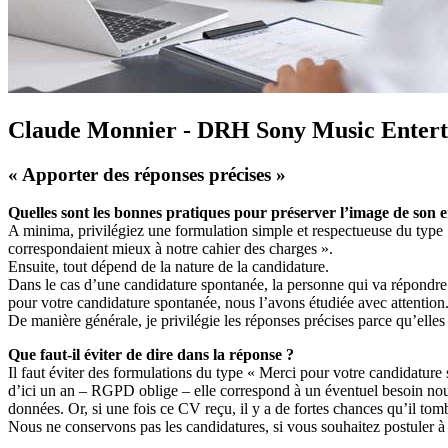
Claude Monnier - DRH Sony Music Enter
« Apporter des réponses précises »
Quelles sont les bonnes pratiques pour préserver l’image de son e
A minima, privilégiez une formulation simple et respectueuse du type 
correspondaient mieux à notre cahier des charges ».
Ensuite, tout dépend de la nature de la candidature.
Dans le cas d’une candidature spontanée, la personne qui va répondre
pour votre candidature spontanée, nous l’avons étudiée avec attentio
De manière générale, je privilégie les réponses précises parce qu’elles 
Que faut-il éviter de dire dans la réponse ?
Il faut éviter des formulations du type « Merci pour votre candidature 
d’ici un an – RGPD oblige – elle correspond à un éventuel besoin nous
données. Or, si une fois ce CV reçu, il y a de fortes chances qu’il tomb
Nous ne conservons pas les candidatures, si vous souhaitez postuler 