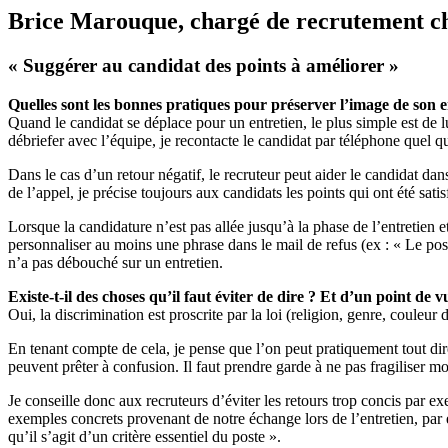
Brice Marouque, chargé de recrutement 
« Suggérer au candidat des points à améliorer »
Quelles sont les bonnes pratiques pour préserver l’image de son e
Quand le candidat se déplace pour un entretien, le plus simple est de 
débriefer avec l’équipe, je recontacte le candidat par téléphone quel que
Dans le cas d’un retour négatif, le recruteur peut aider le candidat dan
de l’appel, je précise toujours aux candidats les points qui ont été sati
Lorsque la candidature n’est pas allée jusqu’à la phase de l’entretien e
personnaliser au moins une phrase dans le mail de refus (ex : « Le pos
n’a pas débouché sur un entretien.
Existe-t-il des choses qu’il faut éviter de dire ? Et d’un point de v
Oui, la discrimination est proscrite par la loi (religion, genre, couleu
En tenant compte de cela, je pense que l’on peut pratiquement tout dir
peuvent prêter à confusion. Il faut prendre garde à ne pas fragiliser m
Je conseille donc aux recruteurs d’éviter les retours trop concis par e
exemples concrets provenant de notre échange lors de l’entretien, par
qu’il s’agit d’un critère essentiel du poste ».