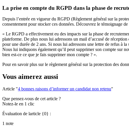
La prise en compte du RGPD dans la phase de recru
Depuis l’entrée en vigueur du RGPD (Règlement général sur la protecti
consentement pour stocker ces données. Découvrez le témoignage de
« Le RGPD a effectivement eu des impacts sur la phase de recrutement, 
plateforme. De plus nous lui adressons un mail d’accusé de réception 
pour une durée de 2 ans. Si nous lui adressons une lettre de refus à la
Nous lui indiquons également qu’il peut supprimer son compte sur notr
bien est-ce ce que je fais supprimer mon compte ? ».
Pour en savoir plus sur le règlement général sur la protection des don
Vous aimerez aussi
Article "
4 bonnes raisons d’informer un candidat non retenu
"
Que pensez-vous de cet article ?
Notez-le en 1 clic
Évaluation de larticle {0} :
1 note