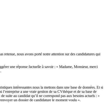
s retenue, nous avons porté notre attention sur des candidatures qui
uggérer une réponse factuelle à savoir : « Madame, Monsieur, merci
.
éristiques intéressantes nous la mettons dans une base de données. Et si
i l’entreprise a une vraie gestion de sa CVthèque et de sa base de
t de suite au candidat qu’il ne correspond pas aux besoins actuels : «
 renvoyer un dossier de candidature le moment voulu ».