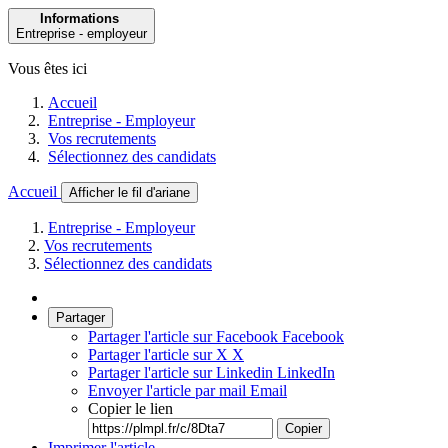
Informations
Entreprise - employeur
Vous êtes ici
Accueil
Entreprise - Employeur
Vos recrutements
Sélectionnez des candidats
Accueil
Afficher le fil d'ariane
Entreprise - Employeur
Vos recrutements
Sélectionnez des candidats
Partager
Partager l'article sur Facebook
Facebook
Partager l'article sur X
X
Partager l'article sur Linkedin
LinkedIn
Envoyer l'article par mail
Email
Copier le lien
Copier
Imprimer l'article