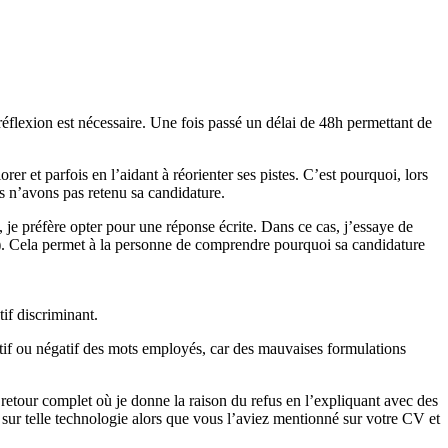
réflexion est nécessaire. Une fois passé un délai de 48h permettant de
er et parfois en l’aidant à réorienter ses pistes. C’est pourquoi, lors
ous n’avons pas retenu sa candidature.
t, je préfère opter pour une réponse écrite. Dans ce cas, j’essaye de
 »). Cela permet à la personne de comprendre pourquoi sa candidature
tif discriminant.
sitif ou négatif des mots employés, car des mauvaises formulations
n retour complet où je donne la raison du refus en l’expliquant avec des
sur telle technologie alors que vous l’aviez mentionné sur votre CV et