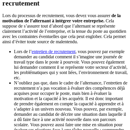
recrutement
Lors du processus de recrutement, vous devez vous assurer
de la
motivation de l’alternant à intégrer votre entreprise.
Cela
suppose de s’assurer tout d’abord que l’alternant se représente
clairement l’activité de l’entreprise, et la tenue du poste au quotidien
avec les contraintes éventuelles que cela peut englober. Cela permet
ainsi d’éviter toute source de malentendu.
Lors de l’
entretien de recrutement
, vous pouvez par exemple
demander au candidat comment il s’imagine une journée de
travail type dans le poste à pourvoir. Vous pouvez également
lui demander comment il se représente votre secteur d’activité,
les problématiques qui y sont liées, l’environnement de travail,
etc.
N’oubliez pas que, dans le cadre de l’alternance, l’entretien de
recrutement n’a pas vocation à évaluer des compétences déjà
acquises pour occuper le poste, mais bien à évaluer la
motivation et la capacité à les acquérir. Il est donc important
de prendre également en compte la capacité à apprendre et à
s’adapter à un univers nouveau. Vous pouvez, par exemple,
demander au candidat de décrire une situation dans laquelle il
a dû faire face à une activité nouvelle dans son parcours
scolaire. Vous pouvez aussi faire une mise en situation pour
évaluer ses réactions face à une tâche nouvelle : comprendre