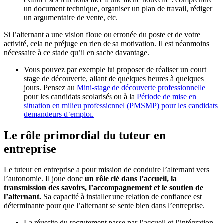
un document technique, organiser un plan de travail, rédiger
un argumentaire de vente, etc.
Si l’alternant a une vision floue ou erronée du poste et de votre
activité, cela ne préjuge en rien de sa motivation. Il est néanmoins
nécessaire à ce stade qu’il en sache davantage.
Vous pouvez par exemple lui proposer de réaliser un court
stage de découverte, allant de quelques heures à quelques
jours. Pensez au
Mini-stage de découverte professionnelle
pour les candidats scolarisés ou à la
Période de mise en
situation en milieu professionnel (PMSMP) pour les candidats
demandeurs d’emploi.
Le rôle primordial du tuteur en
entreprise
Le tuteur en entreprise a pour mission de conduire l’alternant vers
l’autonomie. Il joue donc
un rôle clé dans l’accueil, la
transmission des savoirs, l’accompagnement et le soutien de
l’alternant.
Sa capacité à installer une relation de confiance est
déterminante pour que l’alternant se sente bien dans l’entreprise.
La réussite du recrutement passe par l’accueil et l’intégration