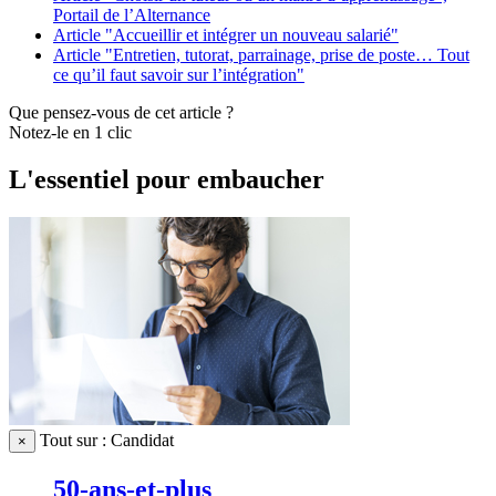
Portail de l’Alternance
Article "Accueillir et intégrer un nouveau salarié"
Article "Entretien, tutorat, parrainage, prise de poste… Tout
ce qu’il faut savoir sur l’intégration"
Que pensez-vous de cet article ?
Notez-le en 1 clic
L'essentiel pour embaucher
Tout sur : Candidat
×
50-ans-et-plus