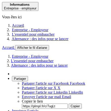
Informations
Entreprise - employeur
Vous êtes ici
Accueil
Entreprise - Employeur
L'essentiel pour embaucher
Alternance : des infos pour se lancer
Accueil
Afficher le fil d'ariane
Entreprise - Employeur
L'essentiel pour embaucher
Alternance : des infos pour se lancer
Partager
Partager l'article sur Facebook
Facebook
Partager l'article sur X
X
Partager l'article sur Linkedin
LinkedIn
Envoyer l'article par mail
Email
Copier le lien
Copier
Imprimer l'article