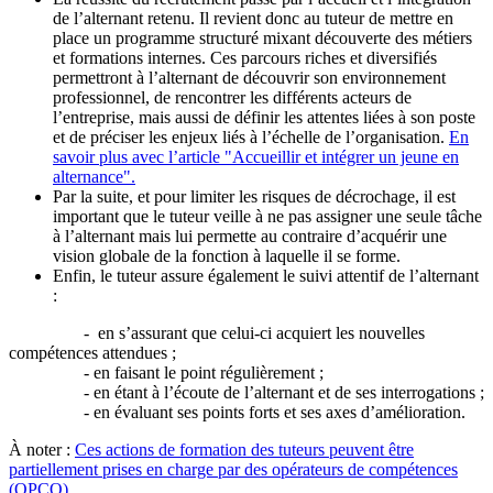
de l’alternant retenu. Il revient donc au tuteur de mettre en
place un programme structuré mixant découverte des métiers
et formations internes. Ces parcours riches et diversifiés
permettront à l’alternant de découvrir son environnement
professionnel, de rencontrer les différents acteurs de
l’entreprise, mais aussi de définir les attentes liées à son poste
et de préciser les enjeux liés à l’échelle de l’organisation.
En
savoir plus avec l’article "Accueillir et intégrer un jeune en
alternance".
Par la suite, et pour limiter les risques de décrochage, il est
important que le tuteur veille à ne pas assigner une seule tâche
à l’alternant mais lui permette au contraire d’acquérir une
vision globale de la fonction à laquelle il se forme.
Enfin, le tuteur assure également le suivi attentif de l’alternant
:
- en s’assurant que celui-ci acquiert les nouvelles
compétences attendues ;
- en faisant le point régulièrement ;
- en étant à l’écoute de l’alternant et de ses interrogations ;
- en évaluant ses points forts et ses axes d’amélioration.
À noter :
Ces actions de formation des tuteurs peuvent être
partiellement prises en charge par des opérateurs de compétences
(OPCO).