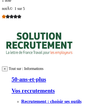
1 note
notÃ©
1 sur 5
Tout sur : Informations
×
50-ans-et-plus
Vos recrutements
Recrutement : choisir ses outils