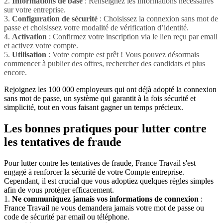
2.
Informations de base
: Renseignez les informations nécessaires
sur votre entreprise.
3.
Configuration de sécurité
: Choisissez la connexion sans mot de
passe et choisissez votre modalité de vérification d’identité.
4.
Activation
: Confirmez votre inscription via le lien reçu par email
et activez votre compte.
5.
Utilisation
: Votre compte est prêt ! Vous pouvez désormais
commencer à publier des offres, rechercher des candidats et plus
encore.
Rejoignez les 100 000 employeurs qui ont déjà adopté la connexion
sans mot de passe, un système qui garantit à la fois sécurité et
simplicité, tout en vous faisant gagner un temps précieux.
Les bonnes pratiques pour lutter contre
les tentatives de fraude
Pour lutter contre les tentatives de fraude, France Travail s'est
engagé à renforcer la sécurité de votre Compte entreprise.
Cependant, il est crucial que vous adoptiez quelques règles simples
afin de vous protéger efficacement.
1.
Ne communiquez jamais vos informations de connexion
:
France Travail ne vous demandera jamais votre mot de passe ou
code de sécurité par email ou téléphone.