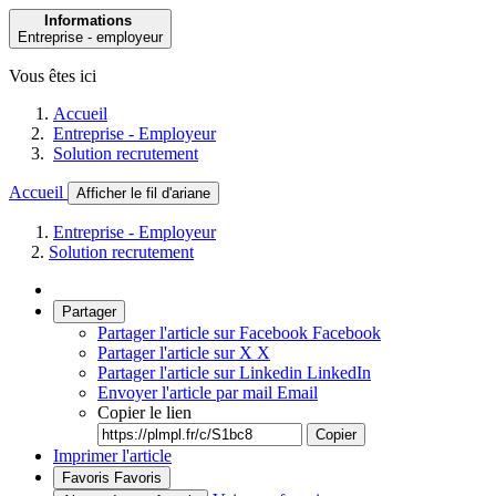
Informations
Entreprise - employeur
Vous êtes ici
Accueil
Entreprise - Employeur
Solution recrutement
Accueil
Afficher le fil d'ariane
Entreprise - Employeur
Solution recrutement
Partager
Partager l'article sur Facebook
Facebook
Partager l'article sur X
X
Partager l'article sur Linkedin
LinkedIn
Envoyer l'article par mail
Email
Copier le lien
Copier
Imprimer l'article
Favoris
Favoris