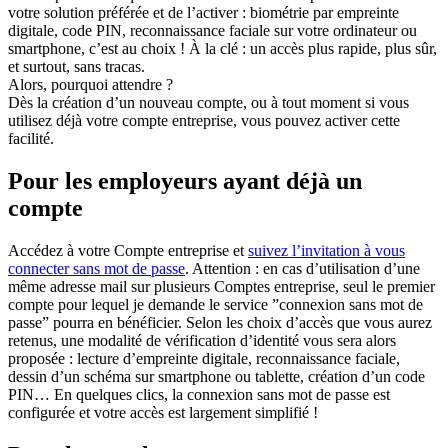
votre solution préférée et de l’activer : biométrie par empreinte
digitale, code PIN, reconnaissance faciale sur votre ordinateur ou
smartphone, c’est au choix ! À la clé : un accès plus rapide, plus sûr,
et surtout, sans tracas.
Alors, pourquoi attendre ?
Dès la création d’un nouveau compte, ou à tout moment si vous
utilisez déjà votre compte entreprise, vous pouvez activer cette
facilité.
Pour les employeurs ayant déjà un
compte
Accédez à votre Compte entreprise et
suivez l’invitation à vous
connecter sans mot de passe
. Attention : en cas d’utilisation d’une
même adresse mail sur plusieurs Comptes entreprise, seul le premier
compte pour lequel je demande le service ”connexion sans mot de
passe” pourra en bénéficier. Selon les choix d’accès que vous aurez
retenus, une modalité de vérification d’identité vous sera alors
proposée : lecture d’empreinte digitale, reconnaissance faciale,
dessin d’un schéma sur smartphone ou tablette, création d’un code
PIN… En quelques clics, la connexion sans mot de passe est
configurée et votre accès est largement simplifié !