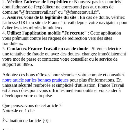
2.
Vérifiez l'adresse de l'expéditeur
: N'ouvrez pas les courriels
dont l'adresse de l'expéditeur ne correspond pas aux noms de
domaine "@francetravail.net" ou "@francetravail.fr".
3.
Assurez-vous de la légitimité du site
: En cas de doute, vérifiez
l'adresse URL du site de France Travail depuis votre navigateur pour
éviter les sites miroirs frauduleux.
4.
Utilisez l'application mobile "Je recrute"
: Cette application
vous prémunit contre les risques de redirection vers des sites
frauduleux.
5.
Contactez France Travail en cas de doute
: Si vous détectez
une tentative de fraude ou avez des doutes, changez immédiatement
votre mot de passe et contactez votre conseiller ou le service de
support au 3995.
Adoptez ces bons réflexes pour sécuriser votre compte et consultez
notre article sur les bonnes pratiques
pour plus d'informations. En
unissant sécurité renforcée et simplicité d'utilisation, France Travail
est à vos côtés pour vous offrir les meilleurs outils et vous aider à
développer votre entreprise.
Que pensez-vous de cet article ?
Notez-le en 1 clic
Évaluation de larticle {0} :