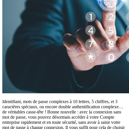
Identifiant, mots de passe complexes à 10 lettres, 5 chiffres, et 3
caractères spéciaux, ou encore double authentification complexe…
de véritables casse-tête ! Bonne nouvelle : avec la connexion sans
mot de passe, vous pouvez désormais accéder à votre Compte
entreprise rapidement et en toute sécurité, sans avoir à saisir votre
mot de passe à chaque connexion. Il vous suffit pour cela de choisir