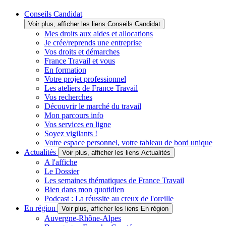
Conseils Candidat
Voir plus, afficher les liens Conseils Candidat
Mes droits aux aides et allocations
Je crée/reprends une entreprise
Vos droits et démarches
France Travail et vous
En formation
Votre projet professionnel
Les ateliers de France Travail
Vos recherches
Découvrir le marché du travail
Mon parcours info
Vos services en ligne
Soyez vigilants !
Votre espace personnel, votre tableau de bord unique
Actualités
Voir plus, afficher les liens Actualités
A l'affiche
Le Dossier
Les semaines thématiques de France Travail
Bien dans mon quotidien
Podcast : La réussite au creux de l'oreille
En région
Voir plus, afficher les liens En région
Auvergne-Rhône-Alpes