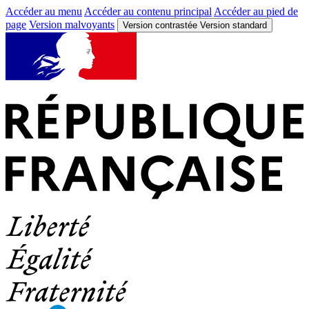
Accéder au menu
Accéder au contenu principal
Accéder au pied de
page
Version malvoyants
Version contrastée
Version standard