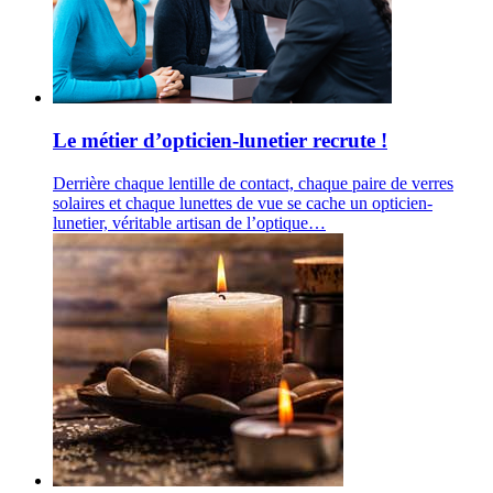
Le métier d’opticien-lunetier recrute !
Derrière chaque lentille de contact, chaque paire de verres
solaires et chaque lunettes de vue se cache un opticien-
lunetier, véritable artisan de l’optique…