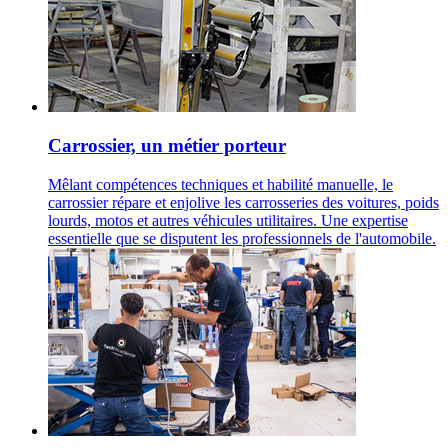
Carrossier, un métier porteur
Mêlant compétences techniques et habilité manuelle, le
carrossier répare et enjolive les carrosseries des voitures, poids
lourds, motos et autres véhicules utilitaires. Une expertise
essentielle que se disputent les professionnels de l'automobile.