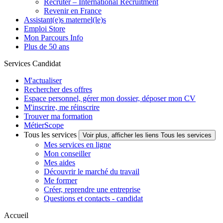
Recruter – International Recruitment
Revenir en France
Assistant(e)s maternel(le)s
Emploi Store
Mon Parcours Info
Plus de 50 ans
Services Candidat
M'actualiser
Rechercher des offres
Espace personnel, gérer mon dossier, déposer mon CV
M'inscrire, me réinscrire
Trouver ma formation
MétierScope
Tous les services
Voir plus, afficher les liens Tous les services
Mes services en ligne
Mon conseiller
Mes aides
Découvrir le marché du travail
Me former
Créer, reprendre une entreprise
Questions et contacts - candidat
Accueil