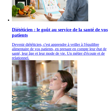
Diététicien : le goût au service de la santé de vos
patients
Devenir diététicien, c'est apprendre à veiller à l'équilibre
alimentaire de vos patients, en prenant en compte leur état de
santé, leur âge et leur mode de vie. Un métier d'écoute et de
relationnel.