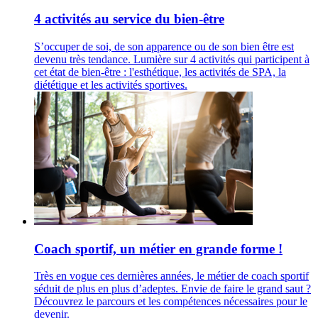
4 activités au service du bien-être
S’occuper de soi, de son apparence ou de son bien être est
devenu très tendance. Lumière sur 4 activités qui participent à
cet état de bien-être : l'esthétique, les activités de SPA, la
diététique et les activités sportives.
Coach sportif, un métier en grande forme !
Très en vogue ces dernières années, le métier de coach sportif
séduit de plus en plus d’adeptes. Envie de faire le grand saut ?
Découvrez le parcours et les compétences nécessaires pour le
devenir.