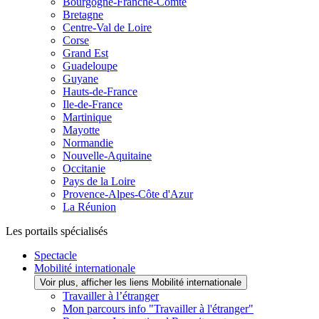
Bourgogne-Franche-Comté
Bretagne
Centre-Val de Loire
Corse
Grand Est
Guadeloupe
Guyane
Hauts-de-France
Ile-de-France
Martinique
Mayotte
Normandie
Nouvelle-Aquitaine
Occitanie
Pays de la Loire
Provence-Alpes-Côte d'Azur
La Réunion
Les portails spécialisés
Spectacle
Mobilité internationale
Voir plus, afficher les liens Mobilité internationale
Travailler à l’étranger
Mon parcours info "Travailler à l'étranger"