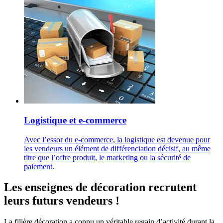
Logistique et e-commerce
Avec l’essor du e-commerce, la logistique est devenue pour
les vendeurs un élément de différenciation décisif, au même
titre que l’offre produit, le marketing ou la sécurité de
paiement.
Les enseignes de décoration recrutent
leurs futurs vendeurs !
La filière décoration a connu un véritable regain d’activité durant la