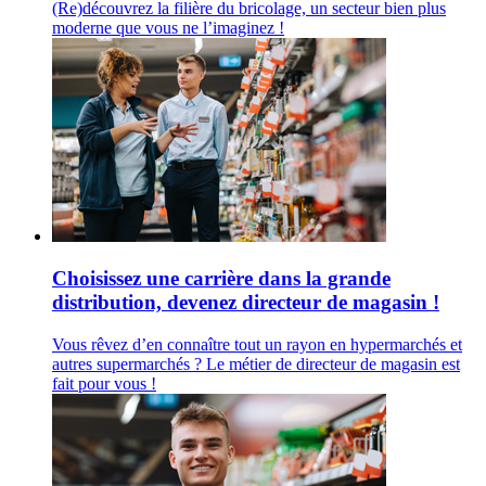
(Re)découvrez la filière du bricolage, un secteur bien plus
moderne que vous ne l’imaginez !
Choisissez une carrière dans la grande
distribution, devenez directeur de magasin !
Vous rêvez d’en connaître tout un rayon en hypermarchés et
autres supermarchés ? Le métier de directeur de magasin est
fait pour vous !