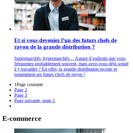
Et si vous deveniez l’un des futurs chefs de
rayon de la grande distribution ?
Supermarchés, hypermarchés… Autant d’endroits que vous
fréquentez probablement souvent, mais avez-vous déjà songé
à y travailler ? En effet, la grande distribution recrute et
notamment ses futurs chefs de rayon !
1
Page courante
Page
2
Page
3
Page suivante, page 2
E-commerce