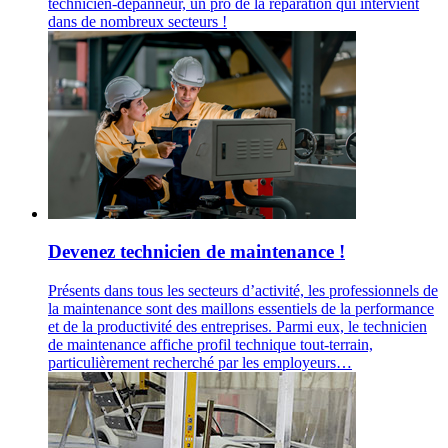
technicien-dépanneur, un pro de la réparation qui intervient
dans de nombreux secteurs !
Devenez technicien de maintenance !
Présents dans tous les secteurs d’activité, les professionnels de
la maintenance sont des maillons essentiels de la performance
et de la productivité des entreprises. Parmi eux, le technicien
de maintenance affiche profil technique tout-terrain,
particulièrement recherché par les employeurs…