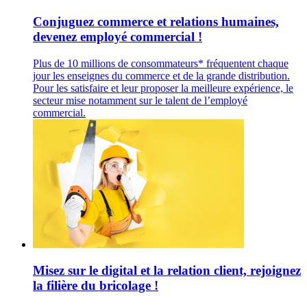
Conjuguez commerce et relations humaines,
devenez employé commercial !
Plus de 10 millions de consommateurs* fréquentent chaque
jour les enseignes du commerce et de la grande distribution.
Pour les satisfaire et leur proposer la meilleure expérience, le
secteur mise notamment sur le talent de l’employé
commercial.
Misez sur le digital et la relation client, rejoignez
la filière du bricolage !