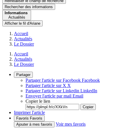
Réinitialiser le champ de recherche
Rechercher
des informations
Informations
Actualités
Afficher le fil d'Ariane
Accueil
Actualités
Le Dossier
Accueil
Actualités
Le Dossier
Partager
Partager l'article sur Facebook
Facebook
Partager l'article sur X
X
Partager l'article sur Linkedin
LinkedIn
Envoyer l'article par mail
Email
Copier le lien
Copier
Imprimer l'article
Favoris
Favoris
Voir mes favoris
Ajouter à mes favoris