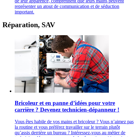
de leur apparence, comprennent que leurs mains peuvent
représenter un atout de communication et de séduction
important.
Réparation, SAV
Bricoleur et en panne d’idées pour votre
carrière ? Devenez technicien-dépanneur !
Vous êtes habile de vos mains et bricoleur ? Vous n’aimez pas
la routine et vous préférez travailler sur le terrain plutôt
qu’assis derrière un bureau ? Intéressez-vous au métier de