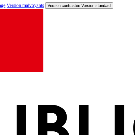
age
Version malvoyants
Version contrastée
Version standard