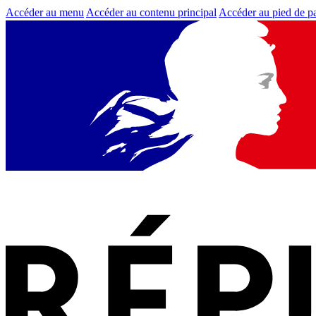
Accéder au menu
Accéder au contenu principal
Accéder au pied de p