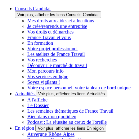
Conseils Candidat
Voir plus, afficher les liens Conseils Candidat
Mes droits aux aides et allocations
Je crée/reprends une entreprise
Vos droits et démarches
France Travail et vous
En formation
Votre projet professionnel
Les ateliers de France Travail
Vos recherches
Découvrir le marché du travail
Mon parcours info
Vos services en ligne
Soyez vigilants !
Votre espace personnel, votre tableau de bord unique
Actualités
Voir plus, afficher les liens Actualités
A l'affiche
Le Dossier
Les semaines thématiques de France Travail
Bien dans mon quotidien
Podcast : La réussite au creux de l'oreille
En région
Voir plus, afficher les liens En région
Auvergne-Rhône-Alpes