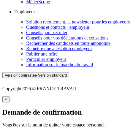
MétierScope
Employeur
Solution recrutement, la newsletter pour les employeurs
Questions et contacts - employeur
Conseils pour recruter
Conseils pour vos déclarations et cotisations
Rechercher des candidats en toute autonomie
Remettre une attestation employeur
Publier une offre
Particulier employeur
Information sur le marché du travail
Version contrastée
Version standard
Copyright
2026 © FRANCE TRAVAIL
×
Demande de confirmation
Vous êtes sur le point de quitter votre espace personnel.