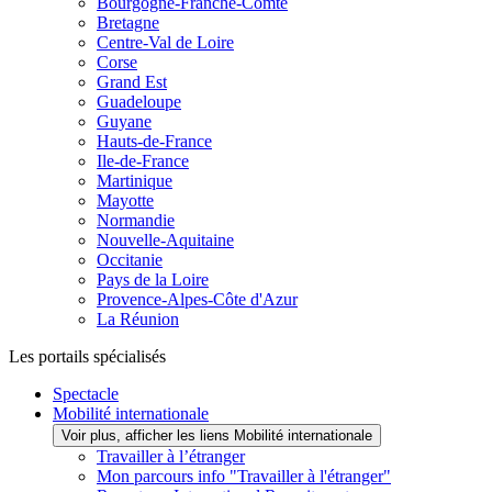
Bourgogne-Franche-Comté
Bretagne
Centre-Val de Loire
Corse
Grand Est
Guadeloupe
Guyane
Hauts-de-France
Ile-de-France
Martinique
Mayotte
Normandie
Nouvelle-Aquitaine
Occitanie
Pays de la Loire
Provence-Alpes-Côte d'Azur
La Réunion
Les portails spécialisés
Spectacle
Mobilité internationale
Voir plus, afficher les liens Mobilité internationale
Travailler à l’étranger
Mon parcours info "Travailler à l'étranger"