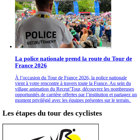
La police nationale prend la route du Tour de
France 2026
À l’occasion du Tour de France 2026, la police nationale
vient à votre rencontre à travers toute la France. Au sein du
village animation du Recrut’Tour, découvrez les nombreuses
opportunités de carrière offertes par l’institution et partagez un
moment privilégié avec les équipes présentes sur le terrain.
Les étapes du tour des cyclistes