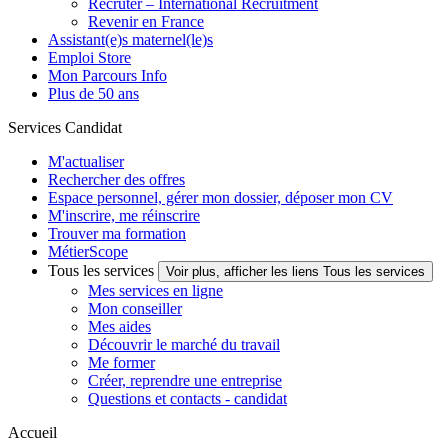
Recruter – International Recruitment
Revenir en France
Assistant(e)s maternel(le)s
Emploi Store
Mon Parcours Info
Plus de 50 ans
Services Candidat
M'actualiser
Rechercher des offres
Espace personnel, gérer mon dossier, déposer mon CV
M'inscrire, me réinscrire
Trouver ma formation
MétierScope
Tous les services
Voir plus, afficher les liens Tous les services
Mes services en ligne
Mon conseiller
Mes aides
Découvrir le marché du travail
Me former
Créer, reprendre une entreprise
Questions et contacts - candidat
Accueil