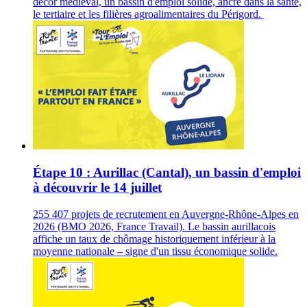
décor médiéval, un bassin d'emploi solide, ancré dans la santé,
le tertiaire et les filières agroalimentaires du Périgord.
Étape 10 : Aurillac (Cantal), un bassin d'emploi
à découvrir le 14 juillet
255 407 projets de recrutement en Auvergne-Rhône-Alpes en
2026 (BMO 2026, France Travail). Le bassin aurillacois
affiche un taux de chômage historiquement inférieur à la
moyenne nationale – signe d'un tissu économique solide.