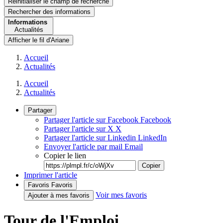
Réinitialiser le champ de recherche
Rechercher
des informations
Informations
Actualités
Afficher le fil d'Ariane
Accueil
Actualités
Accueil
Actualités
Partager
Partager l'article sur Facebook
Facebook
Partager l'article sur X
X
Partager l'article sur Linkedin
LinkedIn
Envoyer l'article par mail
Email
Copier le lien
Copier
Imprimer l'article
Favoris
Favoris
Voir mes favoris
Ajouter à mes favoris
Tour de l'Emploi