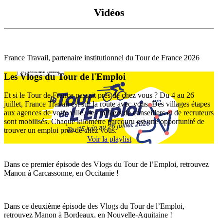
Vidéos
France Travail, partenaire institutionnel du Tour de France 2026
Les Vlogs du Tour de l'Emploi
Et si le Tour de France passait près de chez vous ? Du 4 au 26
juillet, France Travail est sur la route avec vous. Des villages étapes
aux agences de votre ville, des milliers de conseillers et de recruteurs
sont mobilisés. Chaque kilomètre parcouru est une opportunité de
trouver un emploi près de chez vous.
Voir la playlist
Dans ce premier épisode des Vlogs du Tour de l’Emploi, retrouvez
Manon à Carcassonne, en Occitanie !
Dans ce deuxième épisode des Vlogs du Tour de l’Emploi,
retrouvez Manon à Bordeaux, en Nouvelle-Aquitaine !