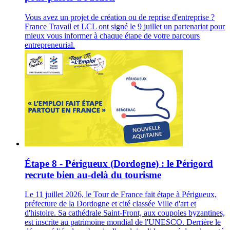
Vous avez un projet de création ou de reprise d'entreprise ?
France Travail et LCL ont signé le 9 juillet un partenariat pour
mieux vous informer à chaque étape de votre parcours
entrepreneurial.
Étape 8 - Périgueux (Dordogne) : le Périgord
recrute bien au-delà du tourisme
Le 11 juillet 2026, le Tour de France fait étape à Périgueux,
préfecture de la Dordogne et cité classée Ville d'art et
d'histoire. Sa cathédrale Saint-Front, aux coupoles byzantines,
est inscrite au patrimoine mondial de l'UNESCO. Derrière le