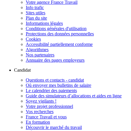
Votre agence France Travail
Info trafic
Sites utiles
Plan du site
Informations légales
Conditions générales d'utilisation
Protections des données personnelles
Cookies
Accessibilité partiellement conforme
Algorithmes
Nos partenaires
Annuaire des pages employeurs
Candidat
Questions et contacts - candidat
Où envoyer mes bulletins de salaire
Le calendrier des paiements
Guide des simulateurs d’allocations et aides en ligne
Soyez vigilants !
Votre projet professionnel
Vos recherches
France Travail et vous
En formation
Découvrir le marché du travail