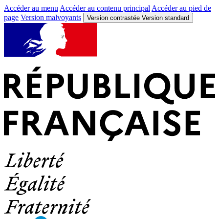
Accéder au menu
Accéder au contenu principal
Accéder au pied de
page
Version malvoyants
Version contrastée
Version standard