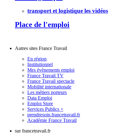
transport et logistique les vidéos
Place de l'emploi
Autres sites France Travail
En région
Institutionnel
Mes évènements emploi
France Travail TV
France Travail spectacle
Mobilité internationale
Les métiers porteurs
Data Emploi
Emploi Store
Services Publics +
prendresoin.francetravail.fr
Académie France Travail
sur francetravail.fr