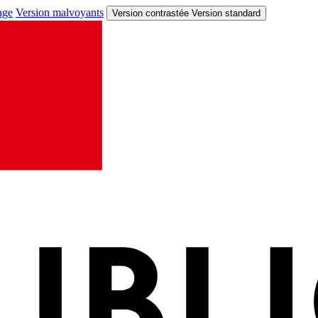
age
Version malvoyants
Version contrastée
Version standard