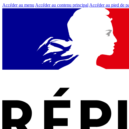
Accéder au menu
Accéder au contenu principal
Accéder au pied de p