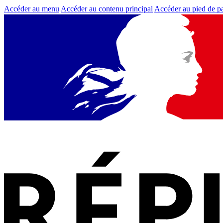
Accéder au menu
Accéder au contenu principal
Accéder au pied de p