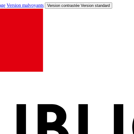
age
Version malvoyants
Version contrastée
Version standard