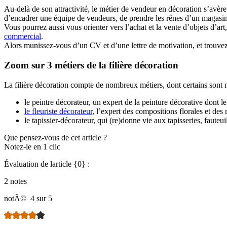
Au-delà de son attractivité, le métier de vendeur en décoration s’avère
d’encadrer une équipe de vendeurs, de prendre les rênes d’un magasin,
Vous pourrez aussi vous orienter vers l’achat et la vente d’objets d’ar
commercial
.
Alors munissez-vous d’un CV et d’une lettre de motivation, et trouvez 
Zoom sur 3 métiers de la filière décoration
La filière décoration compte de nombreux métiers, dont certains son
le peintre décorateur, un expert de la peinture décorative dont 
le fleuriste décorateur
, l’expert des compositions florales et des
le tapissier-décorateur, qui (re)donne vie aux tapisseries, fauteui
Que pensez-vous de cet article ?
Notez-le en 1 clic
Évaluation de larticle {0} :
2 notes
notÃ©
4 sur 5