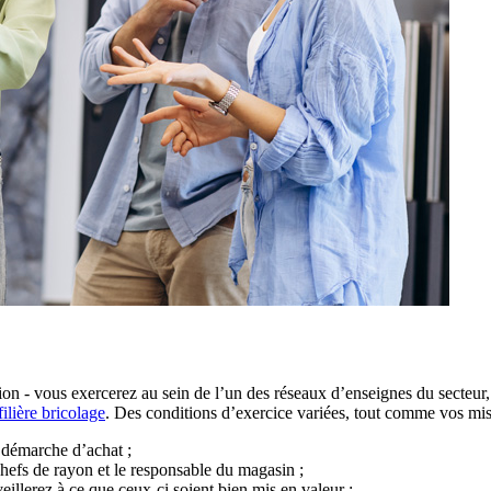
tion - vous exercerez au sein de l’un des réseaux d’enseignes du secte
filière bricolage
. Des conditions d’exercice variées, tout comme vos mis
r démarche d’achat ;
 chefs de rayon et le responsable du magasin ;
eillerez à ce que ceux-ci soient bien mis en valeur ;