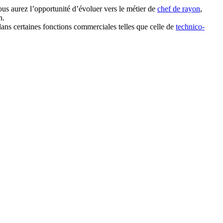
vous aurez l’opportunité d’évoluer vers le métier de
chef de rayon
,
n.
 dans certaines fonctions commerciales telles que celle de
technico-