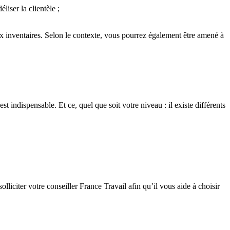
iser la clientèle ;
 aux inventaires. Selon le contexte, vous pourrez également être amené à
t indispensable. Et ce, quel que soit votre niveau : il existe différents
solliciter votre conseiller France Travail afin qu’il vous aide à choisir