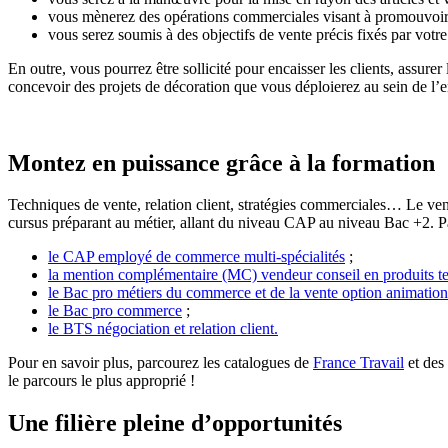
vous mènerez des opérations commerciales visant à promouvoir de
vous serez soumis à des objectifs de vente précis fixés par votr
En outre, vous pourrez être sollicité pour encaisser les clients, assur
concevoir des projets de décoration que vous déploierez au sein de l’
Montez en puissance grâce à la formation
Techniques de vente, relation client, stratégies commerciales… Le vendeu
cursus préparant au métier, allant du niveau CAP au niveau Bac +2. P
le CAP employé de commerce multi-spécialités
;
la mention complémentaire (MC) vendeur conseil en produits te
le Bac pro métiers du commerce et de la vente option animation
le Bac pro commerce
;
le BTS négociation et relation client.
Pour en savoir plus, parcourez les catalogues de
France Travail
et des
le parcours le plus approprié !
Une filière pleine d’opportunités