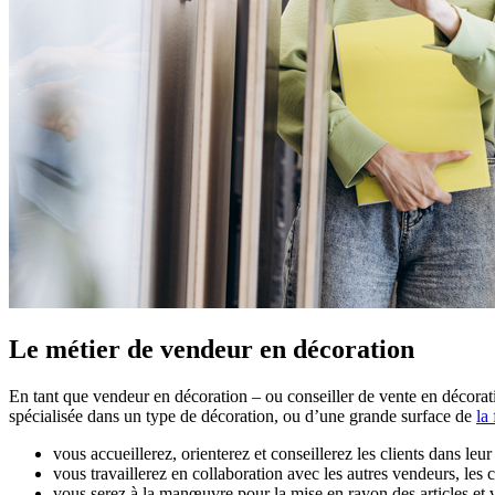
Le métier de vendeur en décoration
En tant que vendeur en décoration – ou conseiller de vente en décora
spécialisée dans un type de décoration, ou d’une grande surface de
la 
vous accueillerez, orienterez et conseillerez les clients dans leu
vous travaillerez en collaboration avec les autres vendeurs, les
vous serez à la manœuvre pour la mise en rayon des articles et v