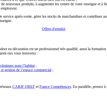
 nouveaux produits, à augmenter les ventes de votre enseigne et à fidél
e employeur.
er le service après-vente, gérer les stocks de marchandises et contribuer
enseigne.
Offres d'emploi
r en décoration est un professionnel très qualifié, aussi la formation es
armi eux vous trouverez :
chniques pour l’habitat
;
 et gestion de l’espace commercial
;
 réseaux
CARIF OREF
et
France Compétences
. En parallèle, pensez à 