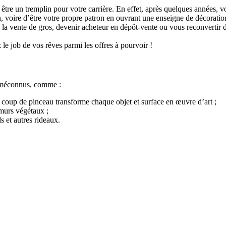
 être un tremplin pour votre carrière. En effet, après quelques années, 
 voire d’être votre propre patron en ouvrant une enseigne de décoratio
t, la vente de gros, devenir acheteur en dépôt-vente ou vous reconvertir
le job de vos rêves parmi les offres à pourvoir !
t méconnus, comme :
le coup de pinceau transforme chaque objet et surface en œuvre d’art ;
 murs végétaux ;
ls et autres rideaux.