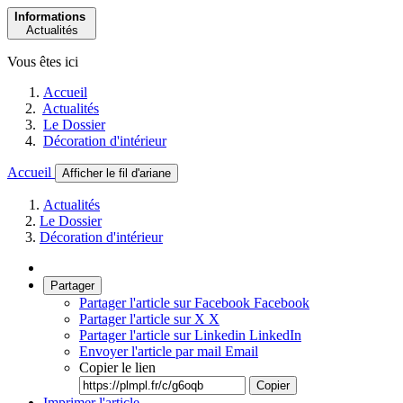
Informations
Actualités
Vous êtes ici
Accueil
Actualités
Le Dossier
Décoration d'intérieur
Accueil
Afficher le fil d'ariane
Actualités
Le Dossier
Décoration d'intérieur
Partager
Partager l'article sur Facebook
Facebook
Partager l'article sur X
X
Partager l'article sur Linkedin
LinkedIn
Envoyer l'article par mail
Email
Copier le lien
Copier
Imprimer l'article