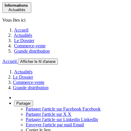
Informations
Actualités
Vous êtes ici
Accueil
Actualités
Le Dossier
Commerce-vente
Grande distribution
Accueil
Afficher le fil d'ariane
Actualités
Le Dossier
Commerce-vente
Grande distribution
Partager
Partager l'article sur Facebook
Facebook
Partager l'article sur X
X
Partager l'article sur Linkedin
LinkedIn
Envoyer l'article par mail
Email
Copier le lien