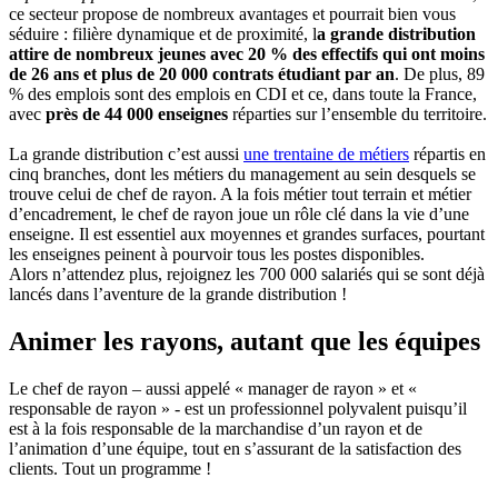
ce secteur propose de nombreux avantages et pourrait bien vous
séduire : filière dynamique et de proximité, l
a grande distribution
attire de nombreux jeunes avec 20 % des effectifs qui ont moins
de 26 ans et plus de 20 000 contrats étudiant par an
. De plus, 89
% des emplois sont des emplois en CDI et ce, dans toute la France,
avec
près de 44 000 enseignes
réparties sur l’ensemble du territoire.
La grande distribution c’est aussi
une trentaine de métiers
répartis en
cinq branches, dont les métiers du management au sein desquels se
trouve celui de chef de rayon. A la fois métier tout terrain et métier
d’encadrement, le chef de rayon joue un rôle clé dans la vie d’une
enseigne. Il est essentiel aux moyennes et grandes surfaces, pourtant
les enseignes peinent à pourvoir tous les postes disponibles.
Alors n’attendez plus, rejoignez les 700 000 salariés qui se sont déjà
lancés dans l’aventure de la grande distribution !
Animer les rayons, autant que les équipes
Le chef de rayon – aussi appelé « manager de rayon » et «
responsable de rayon » - est un professionnel polyvalent puisqu’il
est à la fois responsable de la marchandise d’un rayon et de
l’animation d’une équipe, tout en s’assurant de la satisfaction des
clients. Tout un programme !