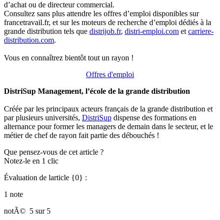
d’achat ou de directeur commercial.
Consultez sans plus attendre les offres d’emploi disponibles sur
francetravail.fr, et sur les moteurs de recherche d’emploi dédiés à la
grande distribution tels que
distrijob.fr
,
distri-emploi.com
et
carriere-
distribution.com
.
Vous en connaîtrez bientôt tout un rayon !
Offres d'emploi
DistriSup Management, l’école de la grande distribution
Créée par les principaux acteurs français de la grande distribution et
par plusieurs universités,
DistriSup
dispense des formations en
alternance pour former les managers de demain dans le secteur, et le
métier de chef de rayon fait partie des débouchés !
Que pensez-vous de cet article ?
Notez-le en 1 clic
Évaluation de larticle {0} :
1 note
notÃ©
5 sur 5