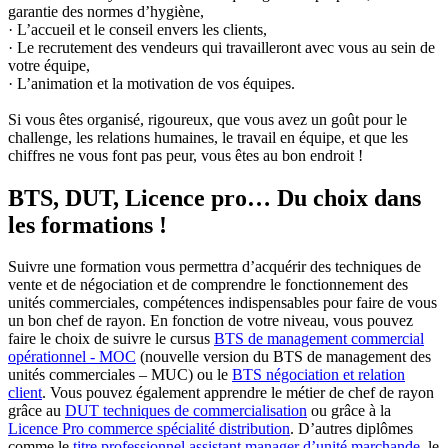
garantie des normes d’hygiène,
· L’accueil et le conseil envers les clients,
· Le recrutement des vendeurs qui travailleront avec vous au sein de
votre équipe,
· L’animation et la motivation de vos équipes.
Si vous êtes organisé, rigoureux, que vous avez un goût pour le
challenge, les relations humaines, le travail en équipe, et que les
chiffres ne vous font pas peur, vous êtes au bon endroit !
BTS, DUT, Licence pro… Du choix dans
les formations !
Suivre une formation vous permettra d’acquérir des techniques de
vente et de négociation et de comprendre le fonctionnement des
unités commerciales, compétences indispensables pour faire de vous
un bon chef de rayon. En fonction de votre niveau, vous pouvez
faire le choix de suivre le cursus
BTS de management commercial
opérationnel - MOC
(nouvelle version du BTS de management des
unités commerciales – MUC) ou le
BTS négociation et relation
client
. Vous pouvez également apprendre le métier de chef de rayon
grâce au
DUT techniques de commercialisation
ou grâce à la
Licence Pro commerce spécialité distribution
. D’autres diplômes
comme le
titre professionnel assistant manager d’unité marchande
, le