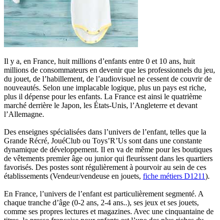
Il y a, en France, huit millions d’enfants entre 0 et 10 ans, huit
millions de consommateurs en devenir que les professionnels du jeu,
du jouet, de l’habillement, de l’audiovisuel ne cessent de couvrir de
nouveautés. Selon une implacable logique, plus un pays est riche,
plus il dépense pour les enfants. La France est ainsi le quatrième
marché derrière le Japon, les États-Unis, l’Angleterre et devant
l’Allemagne.
Des enseignes spécialisées dans l’univers de l’enfant, telles que la
Grande Récré, JouéClub ou Toys’R’Us sont dans une constante
dynamique de développement. Il en va de même pour les boutiques
de vêtements premier âge ou junior qui fleurissent dans les quartiers
favorisés. Des postes sont régulièrement à pourvoir au sein de ces
établissements (Vendeur/vendeuse en jouets,
fiche métiers D1211
).
En France, l’univers de l’enfant est particulièrement segmenté. A
chaque tranche d’âge (0-2 ans, 2-4 ans..), ses jeux et ses jouets,
comme ses propres lectures et magazines. Avec une cinquantaine de