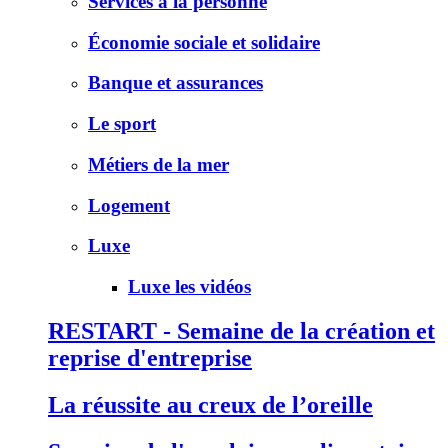
Services à la personne
Économie sociale et solidaire
Banque et assurances
Le sport
Métiers de la mer
Logement
Luxe
Luxe les vidéos
RESTART - Semaine de la création et
reprise d'entreprise
La réussite au creux de l’oreille