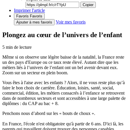
Copier
Imprimer l'article
Favoris
Favoris
Voir mes favoris
Ajouter à mes favoris
Plongez au cœur de l’univers de l’enfant
5
min de lecture
Même si on observe une légère baisse de la natalité, la France reste
un des pays d'Europe ou ce taux reste élevé. Autant dire que les
métiers liés à l’univers de l’enfant ont un bel avenir devant eux.
Zoom sur un secteur en plein boom.
Vous êtes à l'aise avec les enfants ? Alors, il ne vous reste plus qu’à
faire le bon choix de carrière. Éducation, loisirs, santé, social,
commercial, édition, les métiers consacrés à l’enfance se retrouvent
dans de nombreux secteurs et sont accessibles à une large palette de
diplômes : du CAP au bac + 8.
Penchons nous d’abord sur les « bouts de choux ».
En France, l'école n'est obligatoire qu'à partir de 6 ans. D'ici là, les
parents qui travaillent doivent trouver des personnes capables