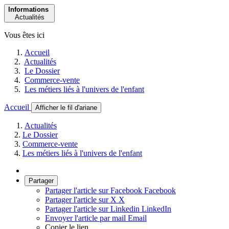
Informations
Actualités
Vous êtes ici
Accueil
Actualités
Le Dossier
Commerce-vente
Les métiers liés à l'univers de l'enfant
Accueil
Afficher le fil d'ariane
Actualités
Le Dossier
Commerce-vente
Les métiers liés à l'univers de l'enfant
Partager
Partager l'article sur Facebook
Facebook
Partager l'article sur X
X
Partager l'article sur Linkedin
LinkedIn
Envoyer l'article par mail
Email
Copier le lien