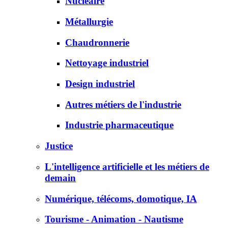
Nucléaire
Métallurgie
Chaudronnerie
Nettoyage industriel
Design industriel
Autres métiers de l'industrie
Industrie pharmaceutique
Justice
L'intelligence artificielle et les métiers de
demain
Numérique, télécoms, domotique, IA
Tourisme - Animation - Nautisme