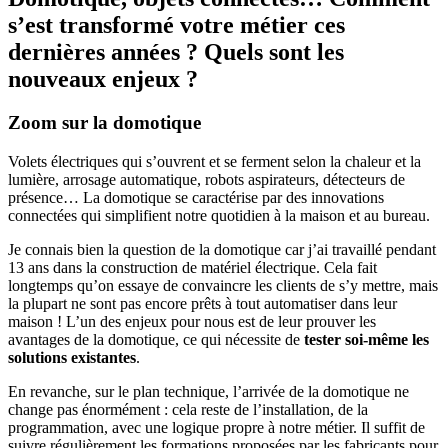
s’est transformé votre métier ces
dernières années ? Quels sont les
nouveaux enjeux ?
Zoom sur la domotique
Volets électriques qui s’ouvrent et se ferment selon la chaleur et la
lumière, arrosage automatique, robots aspirateurs, détecteurs de
présence… La domotique se caractérise par des innovations
connectées qui simplifient notre quotidien à la maison et au bureau.
Je connais bien la question de la domotique car j’ai travaillé pendant
13 ans dans la construction de matériel électrique. Cela fait
longtemps qu’on essaye de convaincre les clients de s’y mettre, mais
la plupart ne sont pas encore prêts à tout automatiser dans leur
maison ! L’un des enjeux pour nous est de leur prouver les
avantages de la domotique, ce qui nécessite de
tester soi-même les
solutions existantes
.
En revanche, sur le plan technique, l’arrivée de la domotique ne
change pas énormément : cela reste de l’installation, de la
programmation, avec une logique propre à notre métier. Il suffit de
suivre régulièrement les formations proposées par les fabricants pour