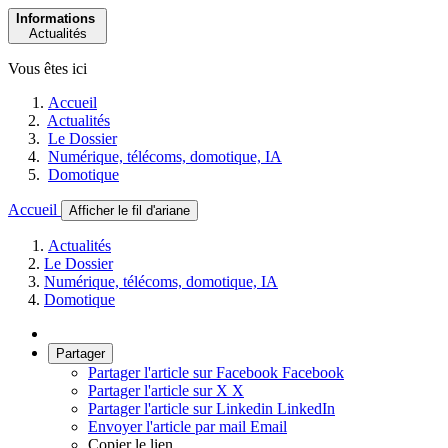
Informations
Actualités
Vous êtes ici
Accueil
Actualités
Le Dossier
Numérique, télécoms, domotique, IA
Domotique
Accueil
Afficher le fil d'ariane
Actualités
Le Dossier
Numérique, télécoms, domotique, IA
Domotique
Partager
Partager l'article sur Facebook
Facebook
Partager l'article sur X
X
Partager l'article sur Linkedin
LinkedIn
Envoyer l'article par mail
Email
Copier le lien