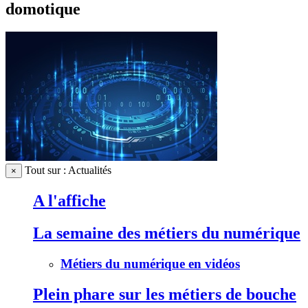
domotique
Tout sur : Actualités
×
A l'affiche
La semaine des métiers du numérique
Métiers du numérique en vidéos
Plein phare sur les métiers de bouche