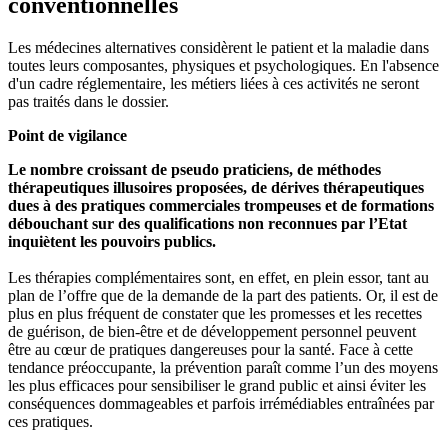
conventionnelles
Les médecines alternatives considèrent le patient et la maladie dans
toutes leurs composantes, physiques et psychologiques. En l'absence
d'un cadre réglementaire, les métiers liées à ces activités ne seront
pas traités dans le dossier.
Point de vigilance
Le nombre croissant de pseudo praticiens, de méthodes
thérapeutiques illusoires proposées, de dérives thérapeutiques
dues à des pratiques commerciales trompeuses et de formations
débouchant sur des qualifications non reconnues par l’Etat
inquiètent les pouvoirs publics.
Les thérapies complémentaires sont, en effet, en plein essor, tant au
plan de l’offre que de la demande de la part des patients. Or, il est de
plus en plus fréquent de constater que les promesses et les recettes
de guérison, de bien-être et de développement personnel peuvent
être au cœur de pratiques dangereuses pour la santé. Face à cette
tendance préoccupante, la prévention paraît comme l’un des moyens
les plus efficaces pour sensibiliser le grand public et ainsi éviter les
conséquences dommageables et parfois irrémédiables entraînées par
ces pratiques.