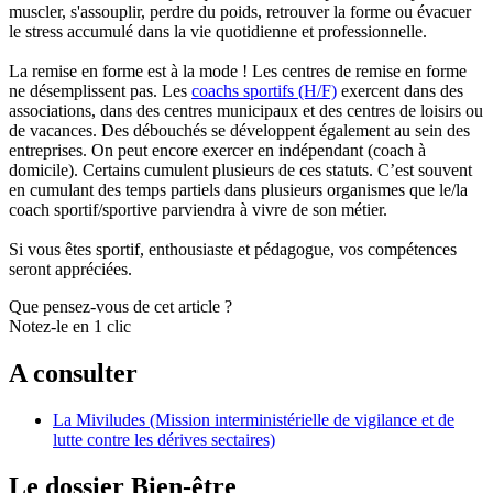
muscler, s'assouplir, perdre du poids, retrouver la forme ou évacuer
le stress accumulé dans la vie quotidienne et professionnelle.
La remise en forme est à la mode ! Les centres de remise en forme
ne désemplissent pas. Les
coachs sportifs (H/F)
exercent dans des
associations, dans des centres municipaux et des centres de loisirs ou
de vacances. Des débouchés se développent également au sein des
entreprises. On peut encore exercer en indépendant (coach à
domicile). Certains cumulent plusieurs de ces statuts. C’est souvent
en cumulant des temps partiels dans plusieurs organismes que le/la
coach sportif/sportive parviendra à vivre de son métier.
Si vous êtes sportif, enthousiaste et pédagogue, vos compétences
seront appréciées.
Que pensez-vous de cet article ?
Notez-le en 1 clic
A consulter
La Miviludes (Mission interministérielle de vigilance et de
lutte contre les dérives sectaires)
Le dossier Bien-être