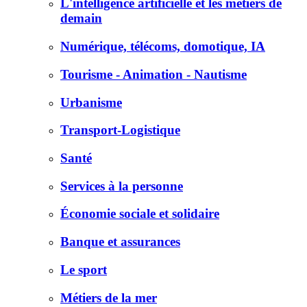
L'intelligence artificielle et les métiers de
demain
Numérique, télécoms, domotique, IA
Tourisme - Animation - Nautisme
Urbanisme
Transport-Logistique
Santé
Services à la personne
Économie sociale et solidaire
Banque et assurances
Le sport
Métiers de la mer