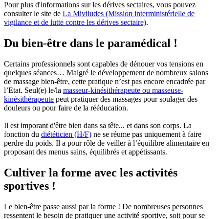
Pour plus d'informations sur les dérives sectaires, vous pouvez
consulter le site de
La Miviludes (Mission interministérielle de
vigilance et de lutte contre les dérives sectaire)
.
Du bien-être dans le paramédical !
Certains professionnels sont capables de dénouer vos tensions en
quelques séances… Malgré le développement de nombreux salons
de massage bien-être, cette pratique n’est pas encore encadrée par
l’Etat. Seul(e) le/la
masseur-kinésithérapeute ou masseuse-
kinésithérapeute
peut pratiquer des massages pour soulager des
douleurs ou pour faire de la rééducation.
Il est imporant d'être bien dans sa tête... et dans son corps. La
fonction du
diététicien (H/F)
ne se réume pas uniquement à faire
perdre du poids. Il a pour rôle de veiller à l’équilibre alimentaire en
proposant des menus sains, équilibrés et appétissants.
Cultiver la forme avec les activités
sportives !
Le bien-être passe aussi par la forme ! De nombreuses personnes
ressentent le besoin de pratiquer une activité sportive, soit pour se