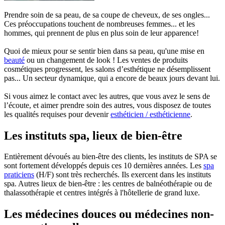
Prendre soin de sa peau, de sa coupe de cheveux, de ses ongles...
Ces préoccupations touchent de nombreuses femmes... et les
hommes, qui prennent de plus en plus soin de leur apparence!
Quoi de mieux pour se sentir bien dans sa peau, qu'une mise en
beauté
ou un changement de look ! Les ventes de produits
cosmétiques progressent, les salons d’esthétique ne désemplissent
pas... Un secteur dynamique, qui a encore de beaux jours devant lui.
Si vous aimez le contact avec les autres, que vous avez le sens de
l’écoute, et aimer prendre soin des autres, vous disposez de toutes
les qualités requises pour devenir
esthéticien / esthéticienne
.
Les instituts spa, lieux de bien-être
Entièrement dévoués au bien-être des clients, les instituts de SPA se
sont fortement développés depuis ces 10 dernières années. Les
spa
praticiens
(H/F) sont très recherchés. Ils exercent dans les instituts
spa. Autres lieux de bien-être : les centres de balnéothérapie ou de
thalassothérapie et centres intégrés à l'hôtellerie de grand luxe.
Les médecines douces ou médecines non-