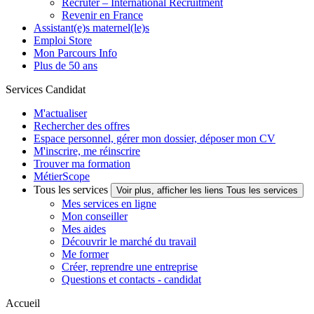
Recruter – International Recruitment
Revenir en France
Assistant(e)s maternel(le)s
Emploi Store
Mon Parcours Info
Plus de 50 ans
Services Candidat
M'actualiser
Rechercher des offres
Espace personnel, gérer mon dossier, déposer mon CV
M'inscrire, me réinscrire
Trouver ma formation
MétierScope
Tous les services
Voir plus, afficher les liens Tous les services
Mes services en ligne
Mon conseiller
Mes aides
Découvrir le marché du travail
Me former
Créer, reprendre une entreprise
Questions et contacts - candidat
Accueil