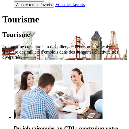
Voir mes favoris
Ajouter à mes favoris
Tourisme
Tourisme
Le tourisme constitue l'un des piliers de l'économie française.
Il génère des milliers d'emplois dans des domaines d'activité très
diversifiés.
Du job saisonnier au CDI : construisez votre