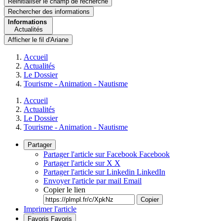
Réinitialiser le champ de recherche
Rechercher
des informations
Informations
Actualités
Afficher le fil d'Ariane
Accueil
Actualités
Le Dossier
Tourisme - Animation - Nautisme
Accueil
Actualités
Le Dossier
Tourisme - Animation - Nautisme
Partager
Partager l'article sur Facebook
Facebook
Partager l'article sur X
X
Partager l'article sur Linkedin
LinkedIn
Envoyer l'article par mail
Email
Copier le lien
Copier
Imprimer l'article
Favoris
Favoris