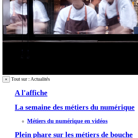
Tout sur : Actualités
×
A l'affiche
La semaine des métiers du numérique
Métiers du numérique en vidéos
Plein phare sur les métiers de bouche