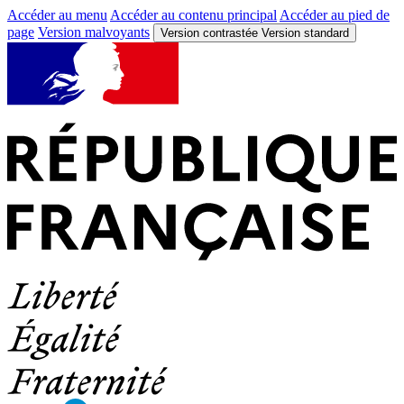
Accéder au menu
Accéder au contenu principal
Accéder au pied de
page
Version malvoyants
Version contrastée
Version standard