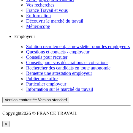
Vos recherches
France Travail et vous
En formation
Découvrir le marché du travail
MétierScope
Employeur
Solution recrutement, la newsletter pour les employeurs
Questions et contacts - employeur
Conseils pour recruter
Conseils pour vos déclarations et cotisations
Rechercher des candidats en toute autonomie
Remettre une attestation employeur
Publier une offre
Particulier employeur
Information sur le marché du travail
Version contrastée
Version standard
Copyright
2026 © FRANCE TRAVAIL
×