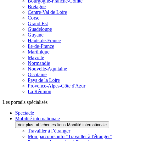
Bourgogne-Franche-Comté
Bretagne
Centre-Val de Loire
Corse
Grand Est
Guadeloupe
Guyane
Hauts-de-France
Ile-de-France
Martinique
Mayotte
Normandie
Nouvelle-Aquitaine
Occitanie
Pays de la Loire
Provence-Alpes-Côte d'Azur
La Réunion
Les portails spécialisés
Spectacle
Mobilité internationale
Voir plus, afficher les liens Mobilité internationale
Travailler à l’étranger
Mon parcours info "Travailler à l'étranger"