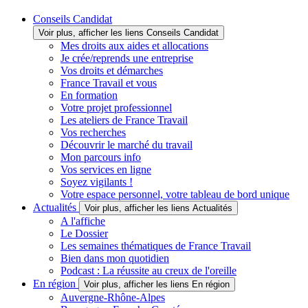
Conseils Candidat
Voir plus, afficher les liens Conseils Candidat
Mes droits aux aides et allocations
Je crée/reprends une entreprise
Vos droits et démarches
France Travail et vous
En formation
Votre projet professionnel
Les ateliers de France Travail
Vos recherches
Découvrir le marché du travail
Mon parcours info
Vos services en ligne
Soyez vigilants !
Votre espace personnel, votre tableau de bord unique
Actualités
Voir plus, afficher les liens Actualités
A l'affiche
Le Dossier
Les semaines thématiques de France Travail
Bien dans mon quotidien
Podcast : La réussite au creux de l'oreille
En région
Voir plus, afficher les liens En région
Auvergne-Rhône-Alpes