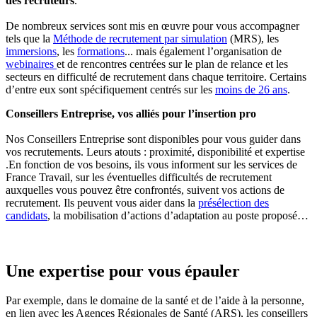
des recruteurs
.
De nombreux services sont mis en œuvre pour vous accompagner
tels que la
Méthode de recrutement par simulation
(MRS), les
immersions
, les
formations
... mais également l’organisation de
webinaires
et de rencontres centrées sur le plan de relance et les
secteurs en difficulté de recrutement dans chaque territoire. Certains
d’entre eux sont spécifiquement centrés sur les
moins de 26 ans
.
Conseillers Entreprise, vos alliés pour l’insertion pro
Nos Conseillers Entreprise sont disponibles pour vous guider dans
vos recrutements. Leurs atouts : proximité, disponibilité et expertise
.En fonction de vos besoins, ils vous informent sur les services de
France Travail, sur les éventuelles difficultés de recrutement
auxquelles vous pouvez être confrontés, suivent vos actions de
recrutement. Ils peuvent vous aider dans la
présélection des
candidats
, la mobilisation d’actions d’adaptation au poste proposé…
Une expertise pour vous épauler
Par exemple, dans le domaine de la santé et de l’aide à la personne,
en lien avec les Agences Régionales de Santé (ARS), les conseillers