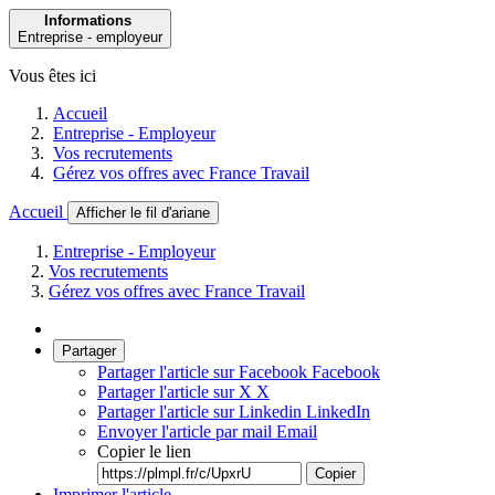
Informations
Entreprise - employeur
Vous êtes ici
Accueil
Entreprise - Employeur
Vos recrutements
Gérez vos offres avec France Travail
Accueil
Afficher le fil d'ariane
Entreprise - Employeur
Vos recrutements
Gérez vos offres avec France Travail
Partager
Partager l'article sur Facebook
Facebook
Partager l'article sur X
X
Partager l'article sur Linkedin
LinkedIn
Envoyer l'article par mail
Email
Copier le lien
Copier
Imprimer l'article