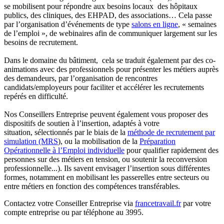
se mobilisent pour répondre aux besoins locaux des hôpitaux
publics, des cliniques, des EHPAD, des associations… Cela passe
par l’organisation d’événements de type
salons en ligne
, « semaines
de l’emploi », de webinaires afin de communiquer largement sur les
besoins de recrutement.
Dans le domaine du bâtiment, cela se traduit également par des co-
animations avec des professionnels pour présenter les métiers auprès
des demandeurs, par l’organisation de rencontres
candidats/employeurs pour faciliter et accélérer les recrutements
repérés en difficulté.
Nos Conseillers Entreprise peuvent également vous proposer des
dispositifs de soutien à l’insertion, adaptés à votre
situation, sélectionnés par le biais de la
méthode de recrutement par
simulation (MRS
), ou la mobilisation de la
Préparation
Opérationnelle à l’Emploi individuelle
pour qualifier rapidement des
personnes sur des métiers en tension, ou soutenir la reconversion
professionnelle...). Ils savent envisager l’insertion sous différentes
formes, notamment en mobilisant les passerelles entre secteurs ou
entre métiers en fonction des compétences transférables.
Contactez votre Conseiller Entreprise via
francetravail.fr
par votre
compte entreprise ou par téléphone au 3995.