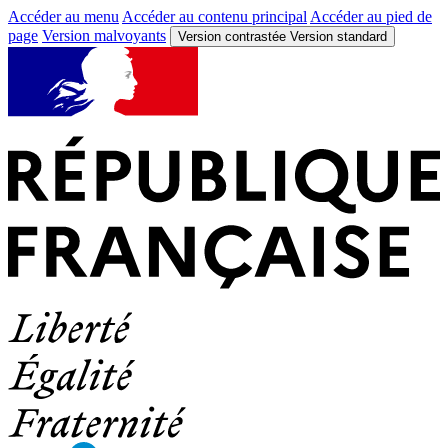
Accéder au menu
Accéder au contenu principal
Accéder au pied de
page
Version malvoyants
Version contrastée
Version standard