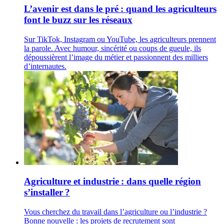
L’avenir est dans le pré : quand les agriculteurs
font le buzz sur les réseaux
Sur TikTok, Instagram ou YouTube, les agriculteurs prennent
la parole. Avec humour, sincérité ou coups de gueule, ils
dépoussièrent l’image du métier et passionnent des milliers
d’internautes.
Agriculture et industrie : dans quelle région
s’installer ?
Vous cherchez du travail dans l’agriculture ou l’industrie ?
Bonne nouvelle : les projets de recrutement sont