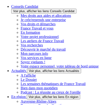
Conseils Candidat
Voir plus, afficher les liens Conseils Candidat
Mes droits aux aides et allocations
Je crée/reprends une entreprise
Vos droits et démarches
France Travail et vous
En formation
Votre projet professionnel
Les ateliers de France Travail
Vos recherches
Découvrir le marché du travail
Mon parcours info
Vos services en ligne
Soyez vigilants !
Votre espace personnel, votre tableau de bord unique
Actualités
Voir plus, afficher les liens Actualités
A l'affiche
Le Dossier
Les semaines thématiques de France Travail
Bien dans mon quotidien
Podcast : La réussite au creux de l'oreille
En région
Voir plus, afficher les liens En région
Auvergne-Rhône-Alpes