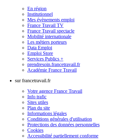
En région
Institutionnel
Mes évènements emploi
France Travail TV
France Travail spectacle
Mobilité internationale
Les métiers porteurs
Data Emploi
Emploi Store
Services Publics +
prendresoin.francetravail.fr
Académie France Travail
sur francetravail.fr
Votre agence France Travail
Info trafic
Sites utiles
Plan du site
Informations légales
Conditions générales d'utilisation
Protections des données personnelles
Cookies
Accessibilité partiellement conforme