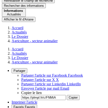
Réinitialiser le champ de recherche
Rechercher
des informations
Informations
Actualités
Afficher le fil d'Ariane
Accueil
Actualités
Le Dossier
Agriculture - secteur animalier
Accueil
Actualités
Le Dossier
Agriculture - secteur animalier
Partager
Partager l'article sur Facebook
Facebook
Partager l'article sur X
X
Partager l'article sur Linkedin
LinkedIn
Envoyer l'article par mail
Email
Copier le lien
Copier
Imprimer l'article
Favoris
Favoris