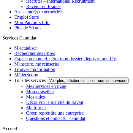
Recruter – International Recruitment
Revenir en France
Assistant(e)s maternel(le)s
Emploi Store
Mon Parcours Info
Plus de 50 ans
Services Candidat
M'actualiser
Rechercher des offres
Espace personnel, gérer mon dossier, déposer mon CV
M'inscrire, me réinscrire
Trouver ma formation
MétierScope
Tous les services
Voir plus, afficher les liens Tous les services
Mes services en ligne
Mon conseiller
Mes aides
Découvrir le marché du travail
Me former
Créer, reprendre une entreprise
Questions et contacts - candidat
Accueil