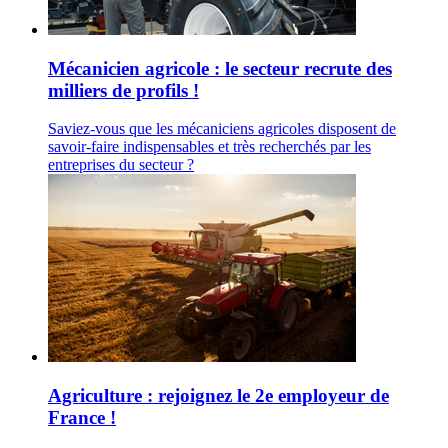
Mécanicien agricole : le secteur recrute des
milliers de profils !
Saviez-vous que les mécaniciens agricoles disposent de
savoir-faire indispensables et très recherchés par les
entreprises du secteur ?
Agriculture : rejoignez le 2e employeur de
France !