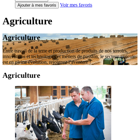
Voir mes favoris
Ajouter à mes favoris
Agriculture
Agriculture
Entre travail de la terre et production de produits de nos terroirs,
innovations et technologies et métiers de passion, le secteur agricole
est en pleine évolution, rejoignez l’aventure !
Agriculture