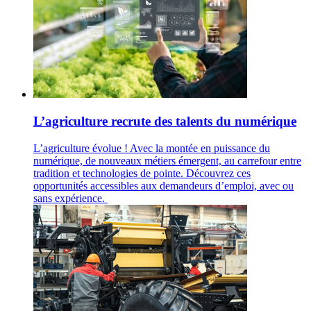
L’agriculture recrute des talents du numérique
L’agriculture évolue ! Avec la montée en puissance du
numérique, de nouveaux métiers émergent, au carrefour entre
tradition et technologies de pointe. Découvrez ces
opportunités accessibles aux demandeurs d’emploi, avec ou
sans expérience.