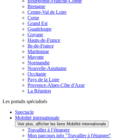
Bourgogne-Franche-Comté
Bretagne
Centre-Val de Loire
Corse
Grand Est
Guadeloupe
Guyane
Hauts-de-France
Ile-de-France
Martinique
Mayotte
Normandie
Nouvelle-Aquitaine
Occitanie
Pays de la Loire
Provence-Alpes-Côte d'Azur
La Réunion
Les portails spécialisés
Spectacle
Mobilité internationale
Voir plus, afficher les liens Mobilité internationale
Travailler à l’étranger
Mon parcours info "Travailler à l'étranger"