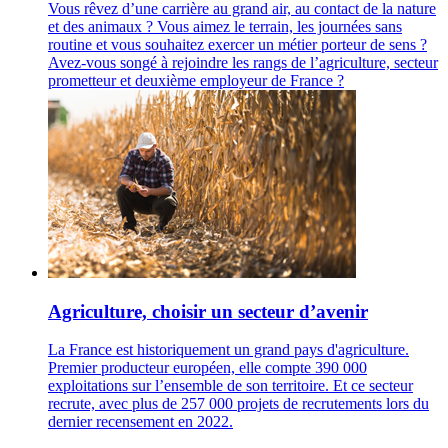
Vous rêvez d’une carrière au grand air, au contact de la nature
et des animaux ? Vous aimez le terrain, les journées sans
routine et vous souhaitez exercer un métier porteur de sens ?
Avez-vous songé à rejoindre les rangs de l’agriculture, secteur
prometteur et deuxième employeur de France ?
Agriculture, choisir un secteur d’avenir
La France est historiquement un grand pays d'agriculture.
Premier producteur européen, elle compte 390 000
exploitations sur l’ensemble de son territoire. Et ce secteur
recrute, avec plus de 257 000 projets de recrutements lors du
dernier recensement en 2022.