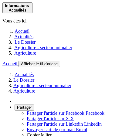
Informations
Actualités
Vous êtes ici
Accueil
Actualités
Le Dossier
Agriculture - secteur animalier
Agriculture
Accueil
Afficher le fil d'ariane
Actualités
Le Dossier
Agriculture - secteur animalier
Agriculture
Partager
Partager l'article sur Facebook
Facebook
Partager l'article sur X
X
Partager l'article sur Linkedin
LinkedIn
Envoyer l'article par mail
Email
Copier le lien