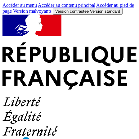
Accéder au menu
Accéder au contenu principal
Accéder au pied de
page
Version malvoyants
Version contrastée
Version standard