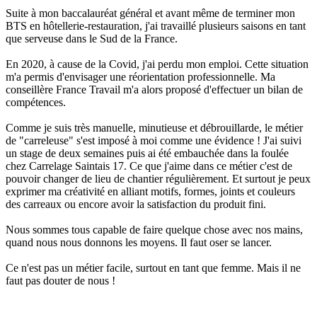
Suite à mon baccalauréat général et avant même de terminer mon
BTS en hôtellerie-restauration, j'ai travaillé plusieurs saisons en tant
que serveuse dans le Sud de la France.
En 2020, à cause de la Covid, j'ai perdu mon emploi. Cette situation
m'a permis d'envisager une réorientation professionnelle. Ma
conseillère France Travail m'a alors proposé d'effectuer un bilan de
compétences.
Comme je suis très manuelle, minutieuse et débrouillarde, le métier
de "carreleuse" s'est imposé à moi comme une évidence ! J'ai suivi
un stage de deux semaines puis ai été embauchée dans la foulée
chez Carrelage Saintais 17. Ce que j'aime dans ce métier c'est de
pouvoir changer de lieu de chantier régulièrement. Et surtout je peux
exprimer ma créativité en alliant motifs, formes, joints et couleurs
des carreaux ou encore avoir la satisfaction du produit fini.
Nous sommes tous capable de faire quelque chose avec nos mains,
quand nous nous donnons les moyens. Il faut oser se lancer.
Ce n'est pas un métier facile, surtout en tant que femme. Mais il ne
faut pas douter de nous !