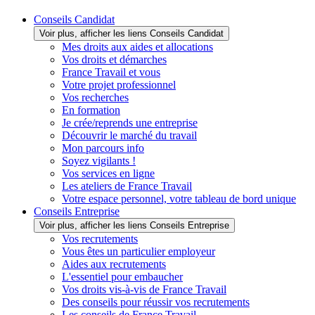
Conseils Candidat
Voir plus, afficher les liens Conseils Candidat
Mes droits aux aides et allocations
Vos droits et démarches
France Travail et vous
Votre projet professionnel
Vos recherches
En formation
Je crée/reprends une entreprise
Découvrir le marché du travail
Mon parcours info
Soyez vigilants !
Vos services en ligne
Les ateliers de France Travail
Votre espace personnel, votre tableau de bord unique
Conseils Entreprise
Voir plus, afficher les liens Conseils Entreprise
Vos recrutements
Vous êtes un particulier employeur
Aides aux recrutements
L'essentiel pour embaucher
Vos droits vis-à-vis de France Travail
Des conseils pour réussir vos recrutements
Les conseils de France Travail