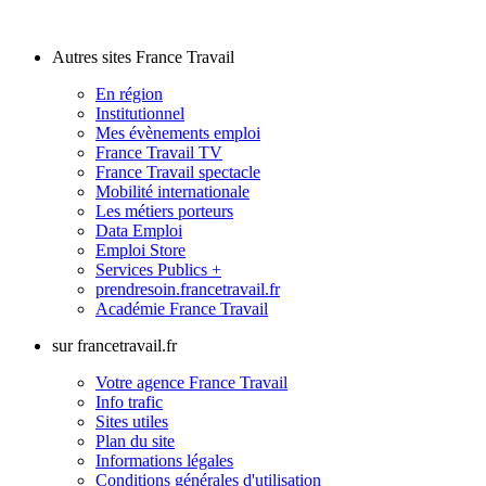
Autres sites France Travail
En région
Institutionnel
Mes évènements emploi
France Travail TV
France Travail spectacle
Mobilité internationale
Les métiers porteurs
Data Emploi
Emploi Store
Services Publics +
prendresoin.francetravail.fr
Académie France Travail
sur francetravail.fr
Votre agence France Travail
Info trafic
Sites utiles
Plan du site
Informations légales
Conditions générales d'utilisation