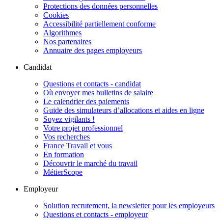
Protections des données personnelles
Cookies
Accessibilité partiellement conforme
Algorithmes
Nos partenaires
Annuaire des pages employeurs
Candidat
Questions et contacts - candidat
Où envoyer mes bulletins de salaire
Le calendrier des paiements
Guide des simulateurs d’allocations et aides en ligne
Soyez vigilants !
Votre projet professionnel
Vos recherches
France Travail et vous
En formation
Découvrir le marché du travail
MétierScope
Employeur
Solution recrutement, la newsletter pour les employeurs
Questions et contacts - employeur