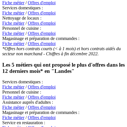
Fiche métier
/
Offres d'emploi
Services domestiques :
Fiche métier
/
Offres d'emploi
Nettoyage de locaux :
Fiche métier
/
Offres d'emploi
Personnel de cuisine :
Fiche métier
/
Offres d'emploi
Magasinage et préparation de commandes :
Fiche métier
/
Offres d'emploi
*Offres hors contrats courts (< à 1 mois) et hors contrats aidés du
secteur non marchand - Chiffres à fin décembre 2022.
Les 5 métiers qui ont proposé le plus d'offres dans les
12 derniers mois* en
"Landes"
Services domestiques :
Fiche métier
/
Offres d'emploi
Personnel de cuisine :
Fiche métier
/
Offres d'emploi
Assistance auprès d'adultes :
Fiche métier
/
Offres d'emploi
Magasinage et préparation de commandes :
Fiche métier
/
Offres d'emploi
Service en restauration :