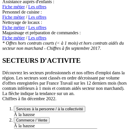
Assistance auprès d'enfants :
Fiche métier
/
Les offres
Personnel de cuisine :
Fiche métier
/
Les offres
Nettoyage de locaux :
Fiche métier
/
Les offres
Magasinage et préparation de commandes :
Fiche métier
/
Les offres
* Offres hors contrats courts (< à 1 mois) et hors contrats aidés du
secteur non marchand - Chiffres à fin septembre 2017.
SECTEURS D'ACTIVITE
Découvrez les secteurs professionnels et nos offres d'emploi dans la
région. Les secteurs sont classés en ordre décroissant par volume
d'offres enregistrées par France Travail sur les 12 derniers mois (hors
contrats inférieurs à 1 mois et contrats aidés secteur non marchand).
La flèche indique la tendance sur un an.
Chiffres à fin décembre 2022.
Services à la personne / à la collectivité
À la hausse
Commerce / Vente
À la hausse