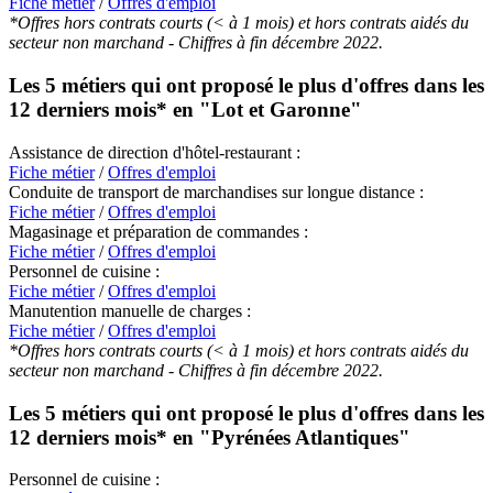
Fiche métier
/
Offres d'emploi
*Offres hors contrats courts (< à 1 mois) et hors contrats aidés du
secteur non marchand - Chiffres à fin décembre 2022.
Les 5 métiers qui ont proposé le plus d'offres dans les
12 derniers mois* en
"Lot et Garonne"
Assistance de direction d'hôtel-restaurant :
Fiche métier
/
Offres d'emploi
Conduite de transport de marchandises sur longue distance :
Fiche métier
/
Offres d'emploi
Magasinage et préparation de commandes :
Fiche métier
/
Offres d'emploi
Personnel de cuisine :
Fiche métier
/
Offres d'emploi
Manutention manuelle de charges :
Fiche métier
/
Offres d'emploi
*Offres hors contrats courts (< à 1 mois) et hors contrats aidés du
secteur non marchand - Chiffres à fin décembre 2022.
Les 5 métiers qui ont proposé le plus d'offres dans les
12 derniers mois* en
"Pyrénées Atlantiques"
Personnel de cuisine :