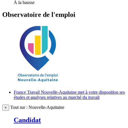
À la hausse
Observatoire de l'emploi
France Travail Nouvelle-Aquitaine met à votre disposition ses
études et analyses relatives au marché du travail
Tout sur : Nouvelle-Aquitaine
×
Candidat