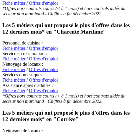
Fiche métier
/
Offres d'emploi
*Offres hors contrats courts (< à 1 mois) et hors contrats aidés du
secteur non marchand - Chiffres à fin décembre 2022
Les 5 métiers qui ont proposé le plus d'offres dans les
12 derniers mois* en
"Charente Maritime"
Personnel de cuisine :
Fiche métier
/
Offres d'emploi
Service en restauration :
Fiche métier
/
Offres d'emploi
Nettoyage de locaux :
Fiche métier
/
Offres d'emploi
Services domestiques :
Fiche métier
/
Offres d'emploi
Assistance après d'adultes :
Fiche métier
/
Offres d'emploi
*Offres hors contrats courts (< à 1 mois) et hors contrats aidés du
secteur non marchand - Chiffres à fin décembre 2022.
Les 5 métiers qui ont proposé le plus d'offres dans les
12 derniers mois* en
"Corrèze"
Nettoyage de locaux :