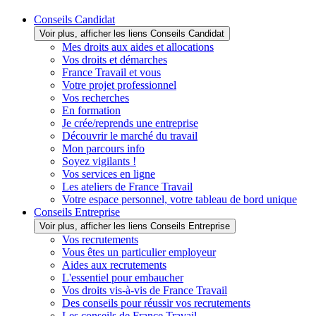
Conseils Candidat
Voir plus, afficher les liens Conseils Candidat
Mes droits aux aides et allocations
Vos droits et démarches
France Travail et vous
Votre projet professionnel
Vos recherches
En formation
Je crée/reprends une entreprise
Découvrir le marché du travail
Mon parcours info
Soyez vigilants !
Vos services en ligne
Les ateliers de France Travail
Votre espace personnel, votre tableau de bord unique
Conseils Entreprise
Voir plus, afficher les liens Conseils Entreprise
Vos recrutements
Vous êtes un particulier employeur
Aides aux recrutements
L'essentiel pour embaucher
Vos droits vis-à-vis de France Travail
Des conseils pour réussir vos recrutements
Les conseils de France Travail