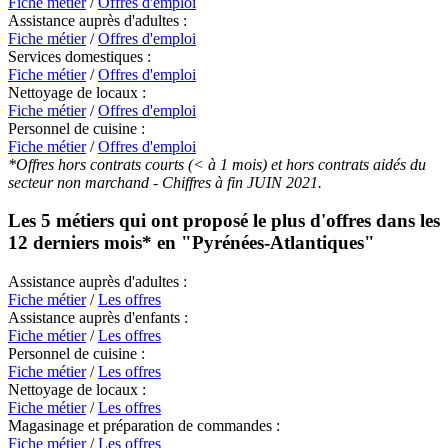
Fiche métier
/
Offres d'emploi
Assistance auprès d'adultes :
Fiche métier
/
Offres d'emploi
Services domestiques :
Fiche métier
/
Offres d'emploi
Nettoyage de locaux :
Fiche métier
/
Offres d'emploi
Personnel de cuisine :
Fiche métier
/
Offres d'emploi
*Offres hors contrats courts (< à 1 mois) et hors contrats aidés du
secteur non marchand - Chiffres à fin JUIN 2021.
Les 5 métiers qui ont proposé le plus d'offres dans les
12 derniers mois* en
"Pyrénées-Atlantiques"
Assistance auprès d'adultes :
Fiche métier
/
Les offres
Assistance auprès d'enfants :
Fiche métier
/
Les offres
Personnel de cuisine :
Fiche métier
/
Les offres
Nettoyage de locaux :
Fiche métier
/
Les offres
Magasinage et préparation de commandes :
Fiche métier
/
Les offres