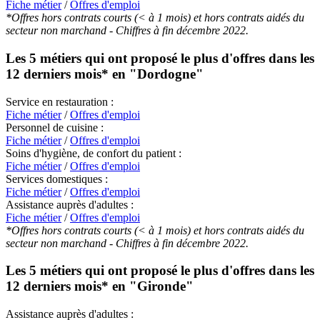
Fiche métier
/
Offres d'emploi
*Offres hors contrats courts (< à 1 mois) et hors contrats aidés du
secteur non marchand - Chiffres à fin décembre 2022.
Les 5 métiers qui ont proposé le plus d'offres dans les
12 derniers mois* en
"Dordogne"
Service en restauration :
Fiche métier
/
Offres d'emploi
Personnel de cuisine :
Fiche métier
/
Offres d'emploi
Soins d'hygiène, de confort du patient :
Fiche métier
/
Offres d'emploi
Services domestiques :
Fiche métier
/
Offres d'emploi
Assistance auprès d'adultes :
Fiche métier
/
Offres d'emploi
*Offres hors contrats courts (< à 1 mois) et hors contrats aidés du
secteur non marchand - Chiffres à fin décembre 2022.
Les 5 métiers qui ont proposé le plus d'offres dans les
12 derniers mois* en
"Gironde"
Assistance auprès d'adultes :