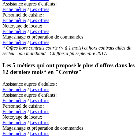
Assistance auprès d'enfants :
Fiche métier
/
Les offres
Personnel de cuisine :
Fiche métier
/
Les offres
Nettoyage de locaux :
Fiche métier
/
Les offres
Magasinage et préparation de commandes :
Fiche métier
/
Les offres
* Offres hors contrats courts (< à 1 mois) et hors contrats aidés du
secteur non marchand - Chiffres à fin septembre 2017.
Les 5 métiers qui ont proposé le plus d'offres dans les
12 derniers mois* en
"Corrèze"
Assistance auprès d'adultes :
Fiche métier
/
Les offres
Assistance auprès d'enfants :
Fiche métier
/
Les offres
Personnel de cuisine :
Fiche métier
/
Les offres
Nettoyage de locaux :
Fiche métier
/
Les offres
Magasinage et préparation de commandes :
Fiche métier
/
Les offres