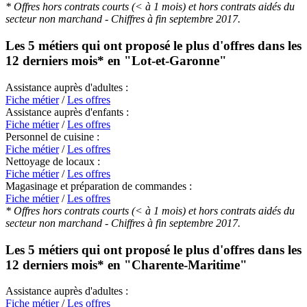
* Offres hors contrats courts (< à 1 mois) et hors contrats aidés du
secteur non marchand - Chiffres à fin septembre 2017.
Les 5 métiers qui ont proposé le plus d'offres dans les
12 derniers mois* en
"Lot-et-Garonne"
Assistance auprès d'adultes :
Fiche métier
/
Les offres
Assistance auprès d'enfants :
Fiche métier
/
Les offres
Personnel de cuisine :
Fiche métier
/
Les offres
Nettoyage de locaux :
Fiche métier
/
Les offres
Magasinage et préparation de commandes :
Fiche métier
/
Les offres
* Offres hors contrats courts (< à 1 mois) et hors contrats aidés du
secteur non marchand - Chiffres à fin septembre 2017.
Les 5 métiers qui ont proposé le plus d'offres dans les
12 derniers mois* en
"Charente-Maritime"
Assistance auprès d'adultes :
Fiche métier
/
Les offres