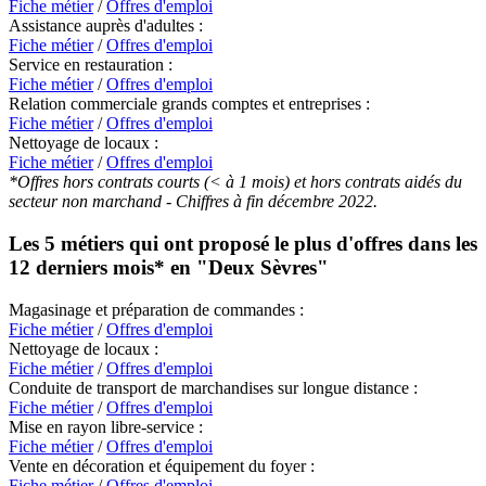
Fiche métier
/
Offres d'emploi
Assistance auprès d'adultes :
Fiche métier
/
Offres d'emploi
Service en restauration :
Fiche métier
/
Offres d'emploi
Relation commerciale grands comptes et entreprises :
Fiche métier
/
Offres d'emploi
Nettoyage de locaux :
Fiche métier
/
Offres d'emploi
*Offres hors contrats courts (< à 1 mois) et hors contrats aidés du
secteur non marchand - Chiffres à fin décembre 2022.
Les 5 métiers qui ont proposé le plus d'offres dans les
12 derniers mois* en
"Deux Sèvres"
Magasinage et préparation de commandes :
Fiche métier
/
Offres d'emploi
Nettoyage de locaux :
Fiche métier
/
Offres d'emploi
Conduite de transport de marchandises sur longue distance :
Fiche métier
/
Offres d'emploi
Mise en rayon libre-service :
Fiche métier
/
Offres d'emploi
Vente en décoration et équipement du foyer :
Fiche métier
/
Offres d'emploi