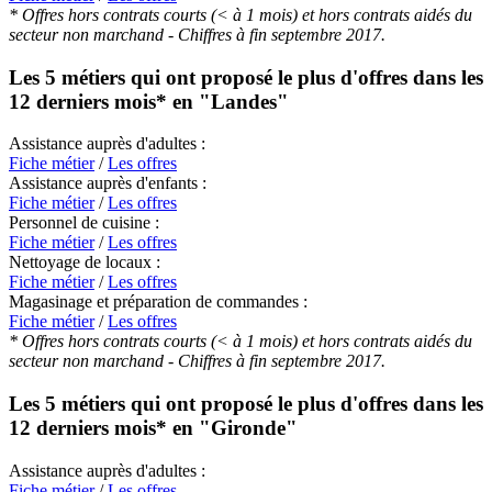
* Offres hors contrats courts (< à 1 mois) et hors contrats aidés du
secteur non marchand - Chiffres à fin septembre 2017.
Les 5 métiers qui ont proposé le plus d'offres dans les
12 derniers mois* en
"Landes"
Assistance auprès d'adultes :
Fiche métier
/
Les offres
Assistance auprès d'enfants :
Fiche métier
/
Les offres
Personnel de cuisine :
Fiche métier
/
Les offres
Nettoyage de locaux :
Fiche métier
/
Les offres
Magasinage et préparation de commandes :
Fiche métier
/
Les offres
* Offres hors contrats courts (< à 1 mois) et hors contrats aidés du
secteur non marchand - Chiffres à fin septembre 2017.
Les 5 métiers qui ont proposé le plus d'offres dans les
12 derniers mois* en
"Gironde"
Assistance auprès d'adultes :
Fiche métier
/
Les offres