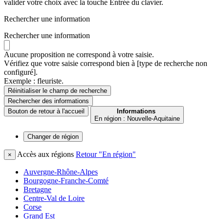
valider votre choix avec la touche Entrée du clavier.
Rechercher une information
Rechercher une information
Aucune proposition ne correspond à votre saisie.
Vérifiez que votre saisie correspond bien à [type de recherche non
configuré].
Exemple : fleuriste.
Réinitialiser le champ de recherche
Rechercher
des informations
Bouton de retour à l'accueil
Informations
En région : Nouvelle-Aquitaine
Changer de
région
Accès aux régions
Retour "En région"
×
Auvergne-Rhône-Alpes
Bourgogne-Franche-Comté
Bretagne
Centre-Val de Loire
Corse
Grand Est