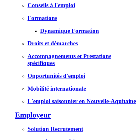
Conseils à l'emploi
Formations
Dynamique Formation
Droits et démarches
Accompagnements et Prestations
spécifiques
Opportunités d'emploi
Mobilité internationale
L'emploi saisonnier en Nouvelle-Aquitaine
Employeur
Solution Recrutement