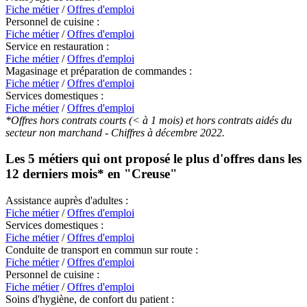
Fiche métier
/
Offres d'emploi
Personnel de cuisine :
Fiche métier
/
Offres d'emploi
Service en restauration :
Fiche métier
/
Offres d'emploi
Magasinage et préparation de commandes :
Fiche métier
/
Offres d'emploi
Services domestiques :
Fiche métier
/
Offres d'emploi
*Offres hors contrats courts (< à 1 mois) et hors contrats aidés du
secteur non marchand - Chiffres à décembre 2022.
Les 5 métiers qui ont proposé le plus d'offres dans les
12 derniers mois* en
"Creuse"
Assistance auprès d'adultes :
Fiche métier
/
Offres d'emploi
Services domestiques :
Fiche métier
/
Offres d'emploi
Conduite de transport en commun sur route :
Fiche métier
/
Offres d'emploi
Personnel de cuisine :
Fiche métier
/
Offres d'emploi
Soins d'hygiène, de confort du patient :