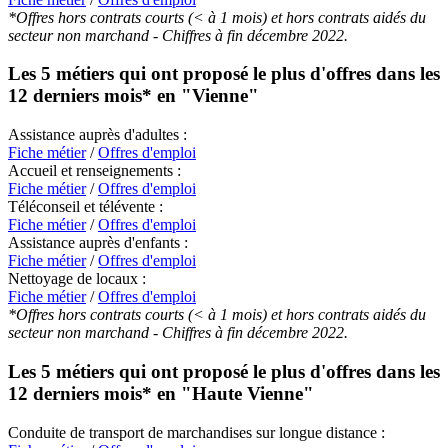
*Offres hors contrats courts (< à 1 mois) et hors contrats aidés du
secteur non marchand - Chiffres à fin décembre 2022.
Les 5 métiers qui ont proposé le plus d'offres dans les
12 derniers mois* en
"Vienne"
Assistance auprès d'adultes :
Fiche métier
/
Offres d'emploi
Accueil et renseignements :
Fiche métier
/
Offres d'emploi
Téléconseil et télévente :
Fiche métier
/
Offres d'emploi
Assistance auprès d'enfants :
Fiche métier
/
Offres d'emploi
Nettoyage de locaux :
Fiche métier
/
Offres d'emploi
*Offres hors contrats courts (< à 1 mois) et hors contrats aidés du
secteur non marchand - Chiffres à fin décembre 2022.
Les 5 métiers qui ont proposé le plus d'offres dans les
12 derniers mois* en
"Haute Vienne"
Conduite de transport de marchandises sur longue distance :