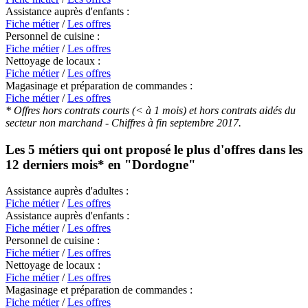
Assistance auprès d'enfants :
Fiche métier
/
Les offres
Personnel de cuisine :
Fiche métier
/
Les offres
Nettoyage de locaux :
Fiche métier
/
Les offres
Magasinage et préparation de commandes :
Fiche métier
/
Les offres
* Offres hors contrats courts (< à 1 mois) et hors contrats aidés du
secteur non marchand - Chiffres à fin septembre 2017.
Les 5 métiers qui ont proposé le plus d'offres dans les
12 derniers mois* en
"Dordogne"
Assistance auprès d'adultes :
Fiche métier
/
Les offres
Assistance auprès d'enfants :
Fiche métier
/
Les offres
Personnel de cuisine :
Fiche métier
/
Les offres
Nettoyage de locaux :
Fiche métier
/
Les offres
Magasinage et préparation de commandes :
Fiche métier
/
Les offres