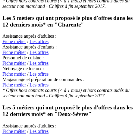
* Offres hors contrats courts (< à 1 mois) et hors contrats aidés du
secteur non marchand - Chiffres à fin septembre 2017.
Les 5 métiers qui ont proposé le plus d'offres dans les
12 derniers mois* en
"Charente"
Assistance auprès d'adultes :
Fiche métier
/
Les offres
Assistance auprès d'enfants :
Fiche métier
/
Les offres
Personnel de cuisine :
Fiche métier
/
Les offres
Nettoyage de locaux :
Fiche métier
/
Les offres
Magasinage et préparation de commandes :
Fiche métier
/
Les offres
* Offres hors contrats courts (< à 1 mois) et hors contrats aidés du
secteur non marchand - Chiffres à fin septembre 2017.
Les 5 métiers qui ont proposé le plus d'offres dans les
12 derniers mois* en
"Deux-Sèvres"
Assistance auprès d'adultes :
Fiche métier
/
Les offres