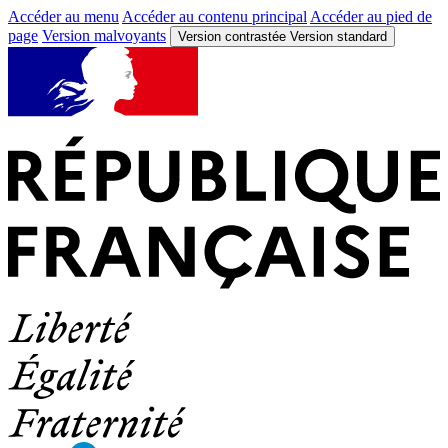
Accéder au menu
Accéder au contenu principal
Accéder au pied de
page
Version malvoyants
Version contrastée
Version standard