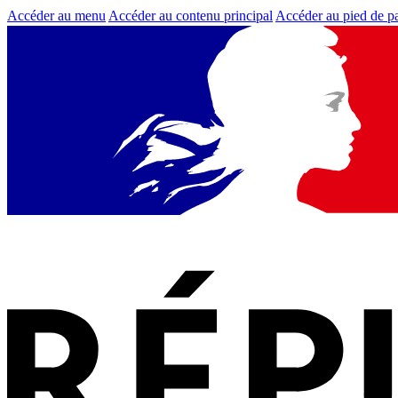
Accéder au menu
Accéder au contenu principal
Accéder au pied de p