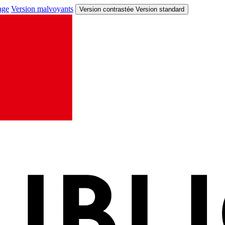
age
Version malvoyants
Version contrastée
Version standard