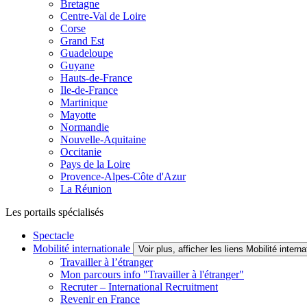
Bretagne
Centre-Val de Loire
Corse
Grand Est
Guadeloupe
Guyane
Hauts-de-France
Ile-de-France
Martinique
Mayotte
Normandie
Nouvelle-Aquitaine
Occitanie
Pays de la Loire
Provence-Alpes-Côte d'Azur
La Réunion
Les portails spécialisés
Spectacle
Mobilité internationale
Voir plus, afficher les liens Mobilité interna
Travailler à l’étranger
Mon parcours info "Travailler à l'étranger"
Recruter – International Recruitment
Revenir en France