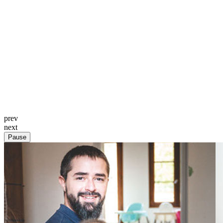
prev
next
Pause