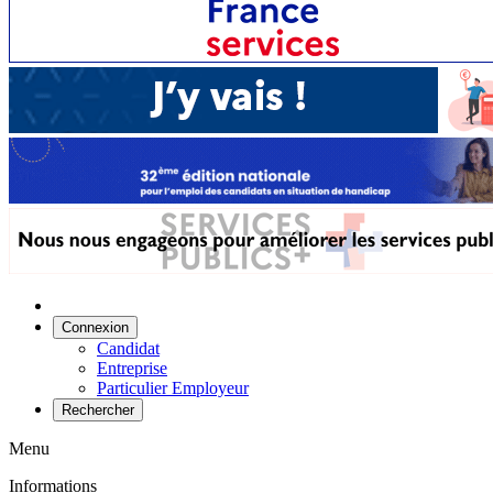
Connexion
Candidat
Entreprise
Particulier Employeur
Rechercher
Menu
Informations