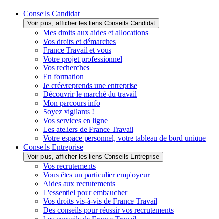
Conseils Candidat
Voir plus, afficher les liens Conseils Candidat
Mes droits aux aides et allocations
Vos droits et démarches
France Travail et vous
Votre projet professionnel
Vos recherches
En formation
Je crée/reprends une entreprise
Découvrir le marché du travail
Mon parcours info
Soyez vigilants !
Vos services en ligne
Les ateliers de France Travail
Votre espace personnel, votre tableau de bord unique
Conseils Entreprise
Voir plus, afficher les liens Conseils Entreprise
Vos recrutements
Vous êtes un particulier employeur
Aides aux recrutements
L'essentiel pour embaucher
Vos droits vis-à-vis de France Travail
Des conseils pour réussir vos recrutements
Les conseils de France Travail