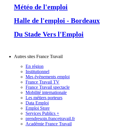
Météo de l'emploi
Halle de l'emploi - Bordeaux
Du Stade Vers l'Emploi
Autres sites France Travail
En région
Institutionnel
Mes évènements emploi
France Travail TV
France Travail spectacle
Mobilité internationale
Les métiers porteurs
Data Emploi
Emploi Store
Services Publics +
prendresoin.francetravail.fr
Académie France Travail