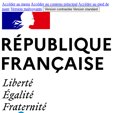
Accéder au menu
Accéder au contenu principal
Accéder au pied de
page
Version malvoyants
Version contrastée
Version standard