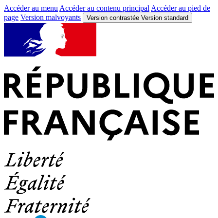
Accéder au menu
Accéder au contenu principal
Accéder au pied de
page
Version malvoyants
Version contrastée
Version standard