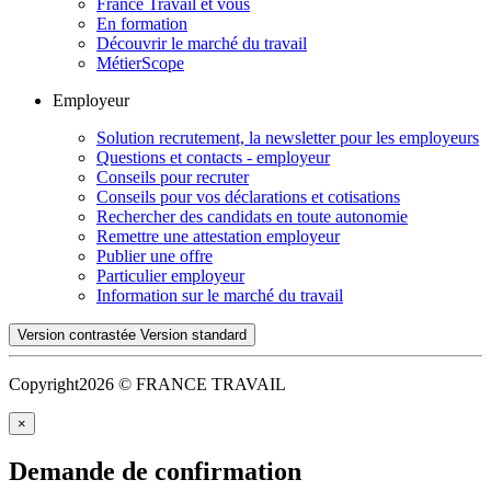
France Travail et vous
En formation
Découvrir le marché du travail
MétierScope
Employeur
Solution recrutement, la newsletter pour les employeurs
Questions et contacts - employeur
Conseils pour recruter
Conseils pour vos déclarations et cotisations
Rechercher des candidats en toute autonomie
Remettre une attestation employeur
Publier une offre
Particulier employeur
Information sur le marché du travail
Version contrastée
Version standard
Copyright
2026 © FRANCE TRAVAIL
×
Demande de confirmation