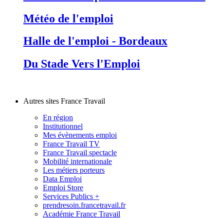
Météo de l'emploi
Halle de l'emploi - Bordeaux
Du Stade Vers l'Emploi
Autres sites France Travail
En région
Institutionnel
Mes évènements emploi
France Travail TV
France Travail spectacle
Mobilité internationale
Les métiers porteurs
Data Emploi
Emploi Store
Services Publics +
prendresoin.francetravail.fr
Académie France Travail