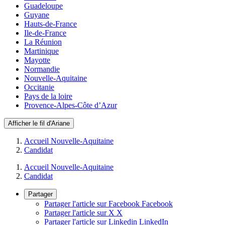
Guadeloupe
Guyane
Hauts-de-France
Ile-de-France
La Réunion
Martinique
Mayotte
Normandie
Nouvelle-Aquitaine
Occitanie
Pays de la loire
Provence-Alpes-Côte d’Azur
Afficher le fil d'Ariane
Accueil Nouvelle-Aquitaine
Candidat
Accueil Nouvelle-Aquitaine
Candidat
Partager
Partager l'article sur Facebook
Facebook
Partager l'article sur X
X
Partager l'article sur Linkedin
LinkedIn