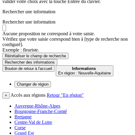
valider votre choix avec la touche Entrée du clavier.
Rechercher une information
Rechercher une information
Aucune proposition ne correspond à votre saisie.
Vérifiez que votre saisie correspond bien à [type de recherche non
configuré].
Exemple : fleuriste.
Réinitialiser le champ de recherche
Rechercher
des informations
Bouton de retour à l'accueil
Informations
En région : Nouvelle-Aquitaine
Changer de
région
Accès aux régions
Retour "En région"
×
Auvergne-Rhône-Alpes
Bourgogne-Franche-Comté
Bretagne
Centre-Val de Loire
Corse
Grand Est