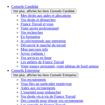
Conseils Candidat
Voir plus, afficher les liens Conseils Candidat
Mes droits aux aides et allocations
Vos droits et démarches
France Travail et vous
Votre projet professionnel
Vos recherches
En formation
Je crée/reprends une entreprise
Découvrir le marché du travail
Mon parcours info
Soyez vigilants !
Vos services en ligne
Les ateliers de France Travail
Votre espace personnel, votre tableau de bord unique
Conseils Entreprise
Voir plus, afficher les liens Conseils Entreprise
Vos recrutements
Vous êtes un particulier employeur
Aides aux recrutements
L'essentiel pour embaucher
Vos droits vis-à-vis de France Travail
Des conseils pour réussir vos recrutements
Les conseils de France Travail