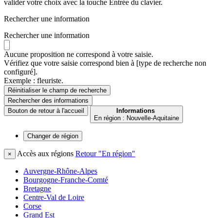
valider votre choix avec la touche Entrée du clavier.
Rechercher une information
Rechercher une information
Aucune proposition ne correspond à votre saisie.
Vérifiez que votre saisie correspond bien à [type de recherche non
configuré].
Exemple : fleuriste.
Réinitialiser le champ de recherche
Rechercher
des informations
Bouton de retour à l'accueil
Informations
En région : Nouvelle-Aquitaine
Changer de
région
Accès aux régions
Retour "En région"
×
Auvergne-Rhône-Alpes
Bourgogne-Franche-Comté
Bretagne
Centre-Val de Loire
Corse
Grand Est