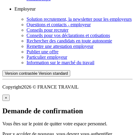
Employeur
Solution recrutement, la newsletter pour les employeurs
Questions et contacts - employeur
Conseils pour recruter
Conseils pour vos déclarations et cotisations
Rechercher des candidats en toute autonomie
Remettre une attestation employeur
Publier une offre
Particulier employeur
Information sur le marché du travail
Version contrastée
Version standard
Copyright
2026 © FRANCE TRAVAIL
×
Demande de confirmation
Vous êtes sur le point de quitter votre espace personnel.
Pour y accéder de nouveau, vous devrez vous authentifier.