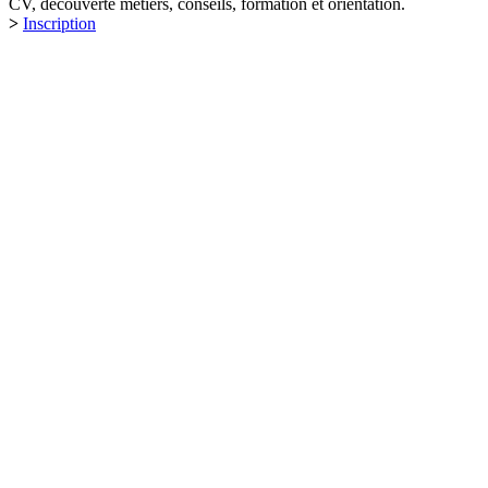
CV, découverte métiers, conseils, formation et orientation.
>
Inscription