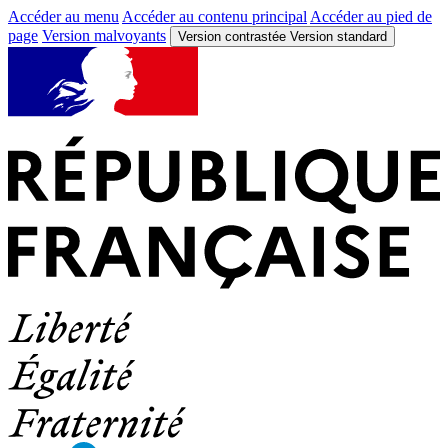
Accéder au menu
Accéder au contenu principal
Accéder au pied de
page
Version malvoyants
Version contrastée
Version standard