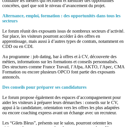
connaître les métiers qui recrutent et identifier des opportunités
concrètes, quel que soit le niveau d’avancement du projet.
Alternance, emploi, formation : des opportunités dans tous les
secteurs
Le forum réunit des exposants issus de nombreux secteurs d’activité.
Sur place, les visiteurs pourront accéder à des offres en
apprentissage, mais aussi à d’autres types de contrats, notamment en
CDD ou en CDI.
Au programme : job dating, bar à offres et à CV, découverte des
métiers, informations sur les formations et conseils personnalisés.
Des structures comme France Travail, l’Afpa, AKTO, l’Apec, CMA
Formation ou encore plusieurs OPCO font partie des exposants
annoncés.
Des conseils pour préparer ses candidatures
Le forum propose également des espaces d’accompagnement pour
aider les visiteurs à préparer leurs démarches : conseils sur le CV,
appui à la candidature, orientation vers les offres les plus adaptées
ou encore coaching express avant un échange avec un recruteur.
Les “Gilets Bleus”, présents sur le salon, pourront orienter les