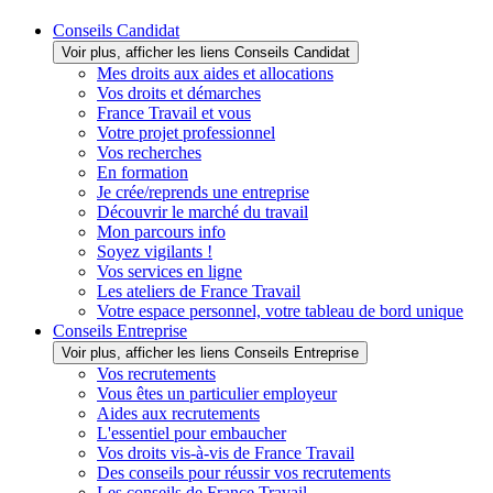
Conseils Candidat
Voir plus, afficher les liens Conseils Candidat
Mes droits aux aides et allocations
Vos droits et démarches
France Travail et vous
Votre projet professionnel
Vos recherches
En formation
Je crée/reprends une entreprise
Découvrir le marché du travail
Mon parcours info
Soyez vigilants !
Vos services en ligne
Les ateliers de France Travail
Votre espace personnel, votre tableau de bord unique
Conseils Entreprise
Voir plus, afficher les liens Conseils Entreprise
Vos recrutements
Vous êtes un particulier employeur
Aides aux recrutements
L'essentiel pour embaucher
Vos droits vis-à-vis de France Travail
Des conseils pour réussir vos recrutements
Les conseils de France Travail