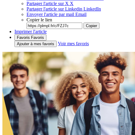
Partager l'article sur X
X
Partager l'article sur Linkedin
LinkedIn
Envoyer l'article par mail
Email
Copier le lien
Copier
Imprimer l'article
Favoris
Favoris
Voir mes favoris
Ajouter à mes favoris