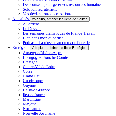
Des conseils pour gérer vos ressources humaines
Solution recrutement
Vos déclarations et cotisations
Actualités
Voir plus, afficher les liens Actualités
A l'affiche
Le Dossier
Les semaines thématiques de France Travail
Bien dans mon quotidien
Podcast : La réussite au creux de l’oreille
En région
Voir plus, afficher les liens En région
Auvergne-Rhône-Alpes
Bourgogne-Franche-Comté
Bretagne
Centre-Val de Loire
Corse
Grand Est
Guadeloupe
Guyane
Hauts-de-France
Ile-de-France
Martinique
Mayotte
Normandie
Nouvelle-Aquitaine