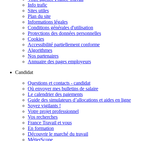
Info trafic
Sites utiles
Plan du site
Informations légales
Conditions générales d'utilisation
Protections des données personnelles
Cookies
Accessibilité partiellement conforme
Algorithmes
Nos partenaires
Annuaire des pages employeurs
Candidat
Questions et contacts - candidat
Où envoyer mes bulletins de salaire
Le calendrier des paiements
Guide des simulateurs d’allocations et aides en ligne
Soyez vigilants !
Votre projet professionnel
Vos recherches
France Travail et vous
En formation
Découvrir le marché du travail
MétierScope