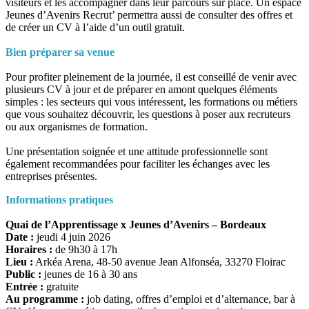
visiteurs et les accompagner dans leur parcours sur place. Un espace
Jeunes d’Avenirs Recrut’ permettra aussi de consulter des offres et
de créer un CV à l’aide d’un outil gratuit.
Bien préparer sa venue
Pour profiter pleinement de la journée, il est conseillé de venir avec
plusieurs CV à jour et de préparer en amont quelques éléments
simples : les secteurs qui vous intéressent, les formations ou métiers
que vous souhaitez découvrir, les questions à poser aux recruteurs
ou aux organismes de formation.
Une présentation soignée et une attitude professionnelle sont
également recommandées pour faciliter les échanges avec les
entreprises présentes.
Informations pratiques
Quai de l’Apprentissage x Jeunes d’Avenirs – Bordeaux
Date :
jeudi 4 juin 2026
Horaires :
de 9h30 à 17h
Lieu :
Arkéa Arena, 48-50 avenue Jean Alfonséa, 33270 Floirac
Public :
jeunes de 16 à 30 ans
Entrée :
gratuite
Au programme :
job dating, offres d’emploi et d’alternance, bar à