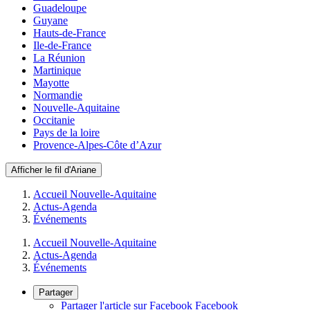
Guadeloupe
Guyane
Hauts-de-France
Ile-de-France
La Réunion
Martinique
Mayotte
Normandie
Nouvelle-Aquitaine
Occitanie
Pays de la loire
Provence-Alpes-Côte d’Azur
Afficher le fil d'Ariane
Accueil Nouvelle-Aquitaine
Actus-Agenda
Événements
Accueil Nouvelle-Aquitaine
Actus-Agenda
Événements
Partager
Partager l'article sur Facebook
Facebook