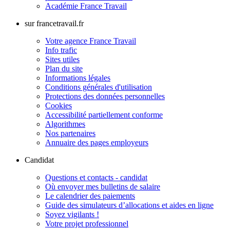
Académie France Travail
sur francetravail.fr
Votre agence France Travail
Info trafic
Sites utiles
Plan du site
Informations légales
Conditions générales d'utilisation
Protections des données personnelles
Cookies
Accessibilité partiellement conforme
Algorithmes
Nos partenaires
Annuaire des pages employeurs
Candidat
Questions et contacts - candidat
Où envoyer mes bulletins de salaire
Le calendrier des paiements
Guide des simulateurs d’allocations et aides en ligne
Soyez vigilants !
Votre projet professionnel