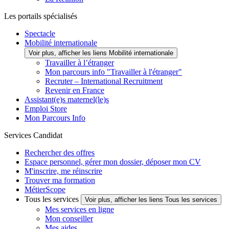
Les portails spécialisés
Spectacle
Mobilité internationale
Voir plus, afficher les liens Mobilité internationale
Travailler à l’étranger
Mon parcours info "Travailler à l'étranger"
Recruter – International Recruitment
Revenir en France
Assistant(e)s maternel(le)s
Emploi Store
Mon Parcours Info
Services Candidat
Rechercher des offres
Espace personnel, gérer mon dossier, déposer mon CV
M'inscrire, me réinscrire
Trouver ma formation
MétierScope
Tous les services
Voir plus, afficher les liens Tous les services
Mes services en ligne
Mon conseiller
Mes aides