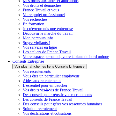
Mes droits aux aides et allocations
Vos droits et démarches
France Travail et vous
Votre projet professionnel
Vos recherches
En formation
Je crée/reprends une entreprise
Découvrir le marché du travail
Mon parcours info
Soyez vigilants !
Vos services en ligne
Les ateliers de France Travail
Votre espace personnel, votre tableau de bord unique
Conseils Entreprise
Voir plus, afficher les liens Conseils Entreprise
Vos recrutements
Vous êtes un particulier employeur
Aides aux recrutements
L'essentiel pour embaucher
Vos droits vis-à-vis de France Travail
Des conseils pour réussir vos recrutements
Les conseils de France Travail
Des conseils pour gérer vos ressources humaines
Solution recrutement
Vos déclarations et cotisations