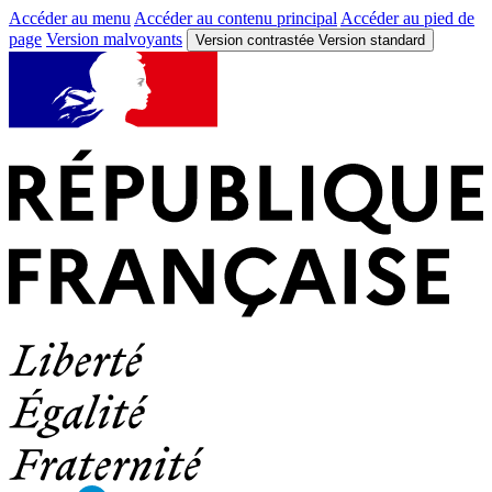
Accéder au menu
Accéder au contenu principal
Accéder au pied de
page
Version malvoyants
Version contrastée
Version standard