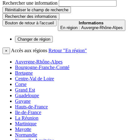
Rechercher une information
Réinitialiser le champ de recherche
Rechercher
des informations
Bouton de retour à l'accueil
Informations
En région : Auvergne-Rhône-Alpes
Changer de
région
Accès aux régions
Retour "En région"
×
Auvergne-Rhône-Alpes
Bourgogne-Franche-Comté
Bretagne
Centre-Val de Loire
Corse
Grand Est
Guadeloupe
Guyane
Hauts-de-France
Ile-de-France
La Réunion
Martinique
Mayotte
Normandie