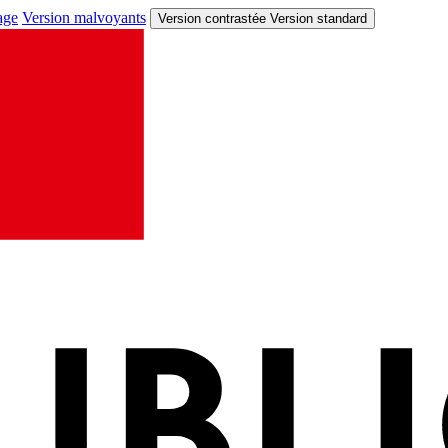
age
Version malvoyants
Version contrastée
Version standard