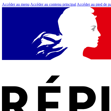
Accéder au menu
Accéder au contenu principal
Accéder au pied de p