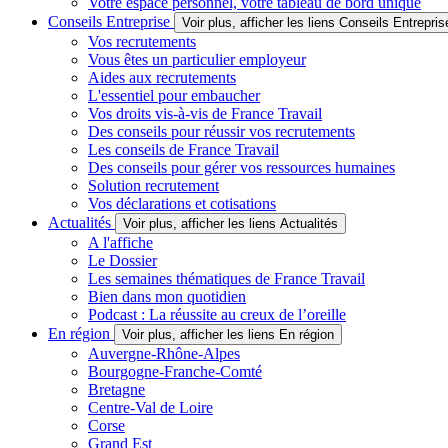
Votre espace personnel, votre tableau de bord unique
Conseils Entreprise
Voir plus, afficher les liens Conseils Entrepris
Vos recrutements
Vous êtes un particulier employeur
Aides aux recrutements
L'essentiel pour embaucher
Vos droits vis-à-vis de France Travail
Des conseils pour réussir vos recrutements
Les conseils de France Travail
Des conseils pour gérer vos ressources humaines
Solution recrutement
Vos déclarations et cotisations
Actualités
Voir plus, afficher les liens Actualités
A l'affiche
Le Dossier
Les semaines thématiques de France Travail
Bien dans mon quotidien
Podcast : La réussite au creux de l’oreille
En région
Voir plus, afficher les liens En région
Auvergne-Rhône-Alpes
Bourgogne-Franche-Comté
Bretagne
Centre-Val de Loire
Corse
Grand Est