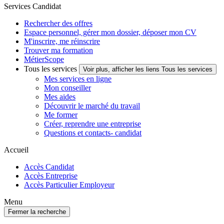
Services Candidat
Rechercher des offres
Espace personnel, gérer mon dossier, déposer mon CV
M'inscrire, me réinscrire
Trouver ma formation
MétierScope
Tous les services
Voir plus, afficher les liens Tous les services
Mes services en ligne
Mon conseiller
Mes aides
Découvrir le marché du travail
Me former
Créer, reprendre une entreprise
Questions et contacts- candidat
Accueil
Accès Candidat
Accès Entreprise
Accès Particulier Employeur
Menu
Fermer la recherche