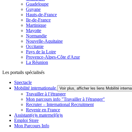
Guadeloupe
Guyane
Hauts-de-France
Ile-de-France
Martinique
Mayotte
Normandie
Nouvelle-Aquitaine
Occitanie
Pays de la Loire
Provence-Alpes-Côte d'Azur
La Réunion
Les portails spécialisés
Spectacle
Mobilité internationale
Voir plus, afficher les liens Mobilité interna
Travailler à l’étranger
Mon parcours info "Travailler à l'étranger"
Recruter – International Recruitment
Revenir en France
Assistant(e)s maternel(le)s
Emploi Store
Mon Parcours Info