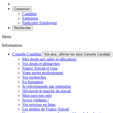
Connexion
Candidat
Entreprise
Particulier Employeur
Rechercher
Menu
Informations
Conseils Candidat
Voir plus, afficher les liens Conseils Candidat
Mes droits aux aides et allocations
Vos droits et démarches
France Travail et vous
Votre projet professionnel
Vos recherches
En formation
Je crée/reprends une entreprise
Découvrir le marché du travail
Mon parcours info
Soyez vigilants !
Vos services en ligne
Les ateliers de France Travail