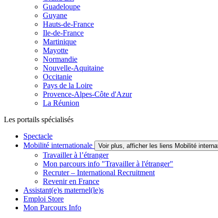
Guadeloupe
Guyane
Hauts-de-France
Ile-de-France
Martinique
Mayotte
Normandie
Nouvelle-Aquitaine
Occitanie
Pays de la Loire
Provence-Alpes-Côte d'Azur
La Réunion
Les portails spécialisés
Spectacle
Mobilité internationale
Voir plus, afficher les liens Mobilité interna
Travailler à l’étranger
Mon parcours info "Travailler à l'étranger"
Recruter – International Recruitment
Revenir en France
Assistant(e)s maternel(le)s
Emploi Store
Mon Parcours Info