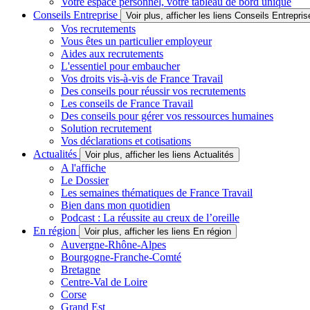
Votre espace personnel, votre tableau de bord unique
Conseils Entreprise
Voir plus, afficher les liens Conseils Entrepris
Vos recrutements
Vous êtes un particulier employeur
Aides aux recrutements
L'essentiel pour embaucher
Vos droits vis-à-vis de France Travail
Des conseils pour réussir vos recrutements
Les conseils de France Travail
Des conseils pour gérer vos ressources humaines
Solution recrutement
Vos déclarations et cotisations
Actualités
Voir plus, afficher les liens Actualités
A l'affiche
Le Dossier
Les semaines thématiques de France Travail
Bien dans mon quotidien
Podcast : La réussite au creux de l’oreille
En région
Voir plus, afficher les liens En région
Auvergne-Rhône-Alpes
Bourgogne-Franche-Comté
Bretagne
Centre-Val de Loire
Corse
Grand Est