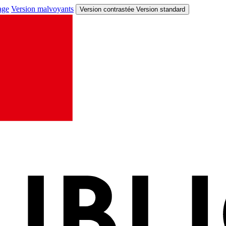
age
Version malvoyants
Version contrastée
Version standard