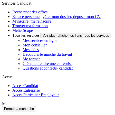
Services Candidat
Rechercher des offres
Espace personnel, gérer mon dossier, déposer mon CV
M'inscrire, me réinscrire
Trouver ma formation
MétierScope
Tous les services
Voir plus, afficher les liens Tous les services
Mes services en ligne
Mon conseiller
Mes aides
Découvrir le marché du travail
Me former
Créer, reprendre une entreprise
Questions et contacts- candidat
Accueil
Accès Candidat
Accès Entreprise
Accès Particulier Employeur
Menu
Fermer la recherche