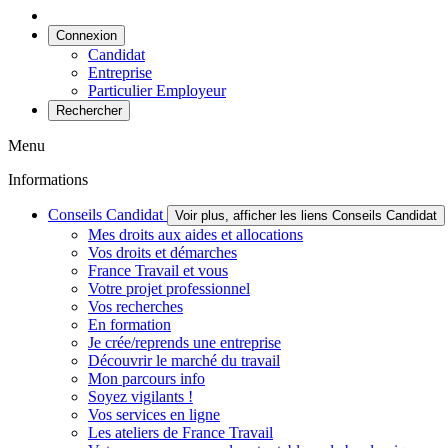
Connexion
Candidat
Entreprise
Particulier Employeur
Rechercher
Menu
Informations
Conseils Candidat
Voir plus, afficher les liens Conseils Candidat
Mes droits aux aides et allocations
Vos droits et démarches
France Travail et vous
Votre projet professionnel
Vos recherches
En formation
Je crée/reprends une entreprise
Découvrir le marché du travail
Mon parcours info
Soyez vigilants !
Vos services en ligne
Les ateliers de France Travail