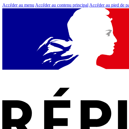
Accéder au menu
Accéder au contenu principal
Accéder au pied de p