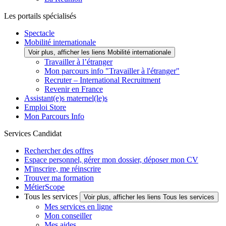
Les portails spécialisés
Spectacle
Mobilité internationale
Voir plus, afficher les liens Mobilité internationale
Travailler à l’étranger
Mon parcours info "Travailler à l'étranger"
Recruter – International Recruitment
Revenir en France
Assistant(e)s maternel(le)s
Emploi Store
Mon Parcours Info
Services Candidat
Rechercher des offres
Espace personnel, gérer mon dossier, déposer mon CV
M'inscrire, me réinscrire
Trouver ma formation
MétierScope
Tous les services
Voir plus, afficher les liens Tous les services
Mes services en ligne
Mon conseiller
Mes aides