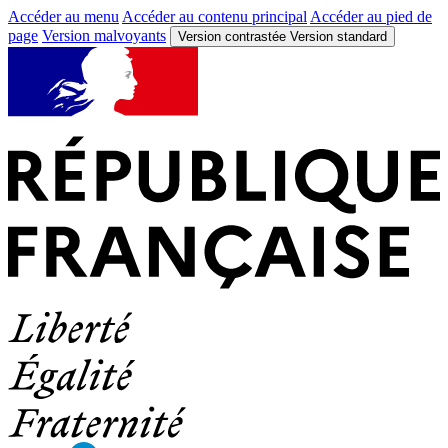
Accéder au menu
Accéder au contenu principal
Accéder au pied de
page
Version malvoyants
Version contrastée
Version standard