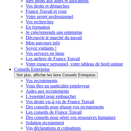
Mes droits aux aides et allocations
Vos droits et démarches
France Travail et vous
Votre projet professionnel
Vos recherches
En formation
Je crée/reprends une entreprise
Découvrir le marché du travail
Mon parcours info
Soyez vigilants !
Vos services en ligne
Les ateliers de France Travail
Votre espace personnel, votre tableau de bord unique
Conseils Entreprise
Voir plus, afficher les liens Conseils Entreprise
Vos recrutements
Vous êtes un particulier employeur
Aides aux recrutements
L'essentiel pour embaucher
Vos droits vis-à-vis de France Travail
Des conseils pour réussir vos recrutements
Les conseils de France Travail
Des conseils pour gérer vos ressources humaines
Solution recrutement
Vos déclarations et cotisations