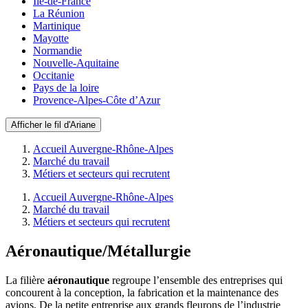
Ile-de-France
La Réunion
Martinique
Mayotte
Normandie
Nouvelle-Aquitaine
Occitanie
Pays de la loire
Provence-Alpes-Côte d’Azur
Afficher le fil d'Ariane
Accueil Auvergne-Rhône-Alpes
Marché du travail
Métiers et secteurs qui recrutent
Accueil Auvergne-Rhône-Alpes
Marché du travail
Métiers et secteurs qui recrutent
Aéronautique/Métallurgie
La filière
aéronautique
regroupe l’ensemble des entreprises qui
concourent à la conception, la fabrication et la maintenance des
avions. De la petite entreprise aux grands fleurons de l’industrie