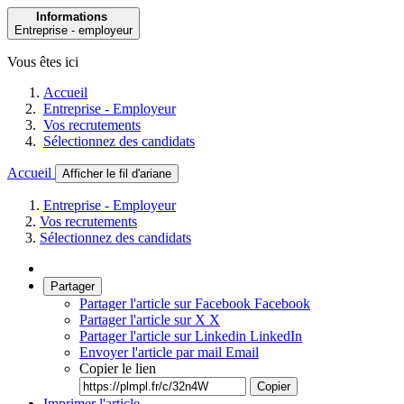
Informations
Entreprise - employeur
Vous êtes ici
Accueil
Entreprise - Employeur
Vos recrutements
Sélectionnez des candidats
Accueil
Afficher le fil d'ariane
Entreprise - Employeur
Vos recrutements
Sélectionnez des candidats
Partager
Partager l'article sur Facebook
Facebook
Partager l'article sur X
X
Partager l'article sur Linkedin
LinkedIn
Envoyer l'article par mail
Email
Copier le lien
Copier
Imprimer l'article