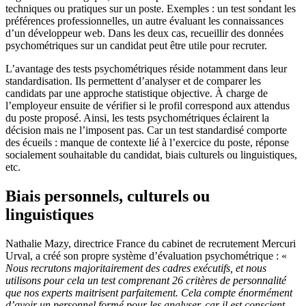
techniques ou pratiques sur un poste. Exemples : un test sondant les
préférences professionnelles, un autre évaluant les connaissances
d’un développeur web. Dans les deux cas, recueillir des données
psychométriques sur un candidat peut être utile pour recruter.
L’avantage des tests psychométriques réside notamment dans leur
standardisation. Ils permettent d’analyser et de comparer les
candidats par une approche statistique objective. À charge de
l’employeur ensuite de vérifier si le profil correspond aux attendus
du poste proposé. Ainsi, les tests psychométriques éclairent la
décision mais ne l’imposent pas. Car un test standardisé comporte
des écueils : manque de contexte lié à l’exercice du poste, réponse
socialement souhaitable du candidat, biais culturels ou linguistiques,
etc.
Biais personnels, culturels ou
linguistiques
Nathalie Mazy, directrice France du cabinet de recrutement Mercuri
Urval, a créé son propre système d’évaluation psychométrique : «
Nous recrutons majoritairement des cadres exécutifs, et nous
utilisons pour cela un test comprenant 26 critères de personnalité
que nos experts maitrisent parfaitement. Cela compte énormément
d’avoir un personnel formé pour les analyser, car il est conscient