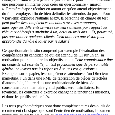
une personne en interne pour créer un questionnaire « maison
». Première étape : récolter en amont ce qu’on attend objectivement
du futur employé, afin de bien délimiter les attendus du poste. Pour
y parvenir, explique Nathalie Mazy, la personne en charge du test «
peut parler des compétences attendues avec les managers,
interroger les différents services sur leurs attentes par rapport au
rôle, aux objectifs à atteindre à un, deux ou trois ans… Et, pourquoi,
pas questionner quelques clients. Cela donnera une vision plus
approfondie du rôle à jouer par le salarié
».
Ce questionnaire in situ comprend par exemple l’évaluation des
compétences du candidat, ce qui est attendu de lui sur un an, sa
motivation pour atteindre les objectifs, etc. «
Cette connaissance fine
du contexte est essentielle, un test psychométrique de personnalité
général ne livrera pas les réponses à toutes vos questions
».
Exemple : sur le papier, les compétences attendues d’un Directeur
marketing, l’un dans une PME de fabrication de pièces détachées
d’automobile, l’autre dans une multinationale de biens de
consommation alimentaire grand public, seront similaires. En
revanche, les contextes d’exercice changent la teneur des missions,
et donc les profils recherchés.
Les tests psychométriques sont donc complémentaires des outils de
recrutement classiques que sont l’entretien de motivation, l’examen