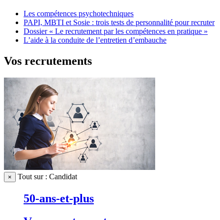
Les compétences psychotechniques
PAPI, MBTI et Sosie : trois tests de personnalité pour recruter
Dossier « Le recrutement par les compétences en pratique »
L’aide à la conduite de l’entretien d’embauche
Vos recrutements
Tout sur : Candidat
×
50-ans-et-plus