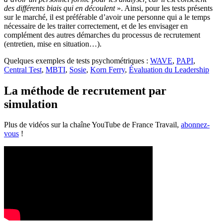
des différents biais qui en découlent
». Ainsi, pour les tests présents
sur le marché, il est préférable d’avoir une personne qui a le temps
nécessaire de les traiter correctement, et de les envisager en
complément des autres démarches du processus de recrutement
(entretien, mise en situation…).
Quelques exemples de tests psychométriques :
WAVE
,
PAPI
,
Central Test
,
MBTI
,
Sosie
,
Korn Ferry
,
Évaluation du Leadership
La méthode de recrutement par
simulation
Plus de vidéos sur la chaîne YouTube de France Travail,
abonnez-
vous
!