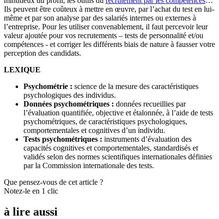
minutieux du profil, les outils du
recrutement par les compétences
…
Ils peuvent être coûteux à mettre en œuvre, par l’achat du test en lui-
même et par son analyse par des salariés internes ou externes à
l’entreprise. Pour les utiliser convenablement, il faut percevoir leur
valeur ajoutée pour vos recrutements – tests de personnalité et/ou
compétences - et corriger les différents biais de nature à fausser votre
perception des candidats.
LEXIQUE
Psychométrie :
science de la mesure des caractéristiques
psychologiques des individus.
Données psychométriques :
données recueillies par
l’évaluation quantifiée, objective et étalonnée, à l’aide de tests
psychométriques, de caractéristiques psychologiques,
comportementales et cognitives d’un individu.
Tests psychométriques :
instruments d’évaluation des
capacités cognitives et comportementales, standardisés et
validés selon des normes scientifiques internationales définies
par la Commission internationale des tests.
Que pensez-vous de cet article ?
Notez-le en 1 clic
à lire aussi